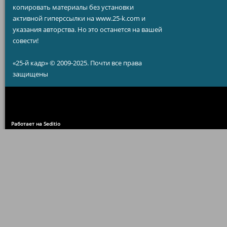
копировать материалы без установки
активной гиперссылки на www.25-k.com и
указания авторства. Но это останется на вашей
совести!
«25-й кадр» © 2009-2025. Почти все права
защищены
Работает на Seditio