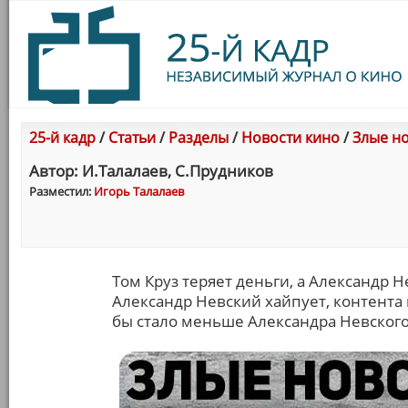
25-й кадр
/
Статьи
/
Разделы
/
Новости кино
/
Злые но
Автор: И.Талалаев, С.Прудников
Разместил:
Игорь Талалаев
Том Круз теряет деньги, а Александр Не
Александр Невский хайпует, контента п
бы стало меньше Александра Невского,