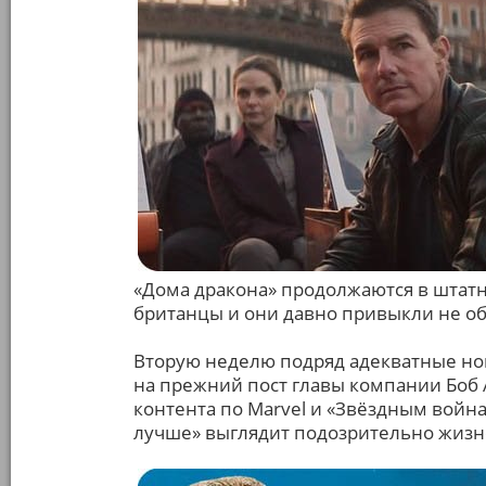
«Дома дракона» продолжаются в штат
британцы и они давно привыкли не о
Вторую неделю подряд адекватные нов
на прежний пост главы компании Боб 
контента по Marvel и «Звёздным войн
лучше» выглядит подозрительно жиз