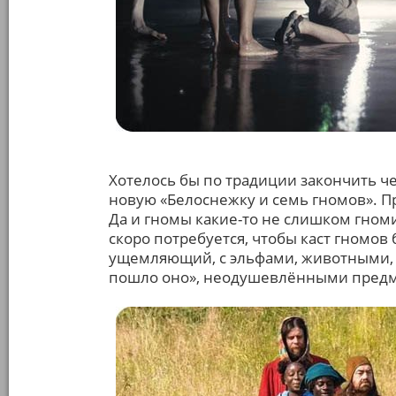
Хотелось бы по традиции закончить ч
новую «Белоснежку и семь гномов». Пр
Да и гномы какие-то не слишком гноми
скоро потребуется, чтобы каст гномов
ущемляющий, с эльфами, животными, 
пошло оно», неодушевлёнными предм