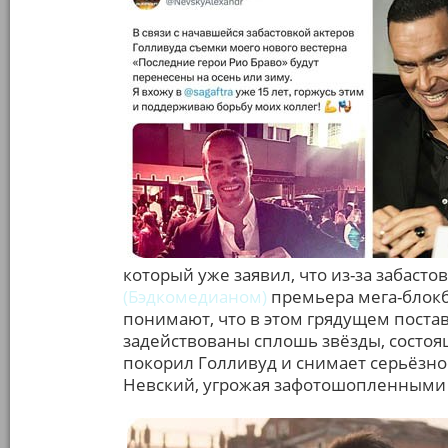
который уже заявил, что из-за забаст
(Бэдкомедианом)
премьера мега-блокб
понимают, что в этом грядущем поста
задействованы сплошь звёзды, состоя
покорил Голливуд и снимает серьёзное
Невский, угрожая зафотошопленными