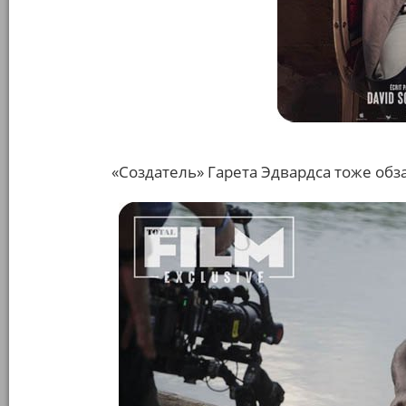
«Создатель» Гарета Эдвардса тоже об