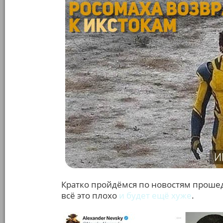
Кратко пройдёмся по новостям прошед
всё это плохо
и будет ещё хуже
.