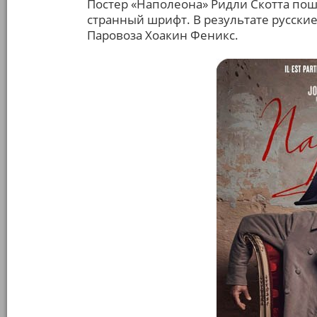
Постер «Наполеона» Ридли Скотта пош
странный шрифт. В результате русски
Паровоза Хоакин Феникс.