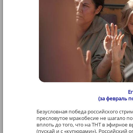
Е
(за февраль 
Безусловная победа российского стрим
пресловутое мракобесие не шагало по
вплоть до того, что на ТНТ в эфирное
(пускай и с «купюрами»). Российский о