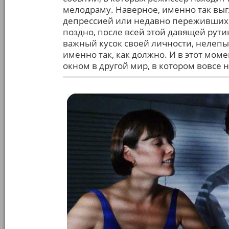
мелодраму. Наверное, именно так вы
депрессией или недавно переживших п
поздно, после всей этой давящей рути
важный кусок своей личности, нелепых
именно так, как должно. И в этот моме
окном в другой мир, в котором вовсе 