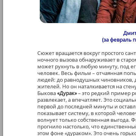
Дмит
(за февраль 
Сюжет вращается вокруг простого сан
ночного вызова обнаруживает в стар
может рухнуть в любую минуту, под ег
человек. Весь фильм – отчаянная попыт
людей: до равнодушных чиновников, д
жителей. Но он наталкивается на сте
Быкова
«Дурак»
– это редкий пример р
развлекает, а впечатляет. Это социал
первой до последней минуты и оставля
показывает систему, в которой челове
волнует только собственная выгода. 
прогнило настолько, что единственный,
этом фоне «дураком». Это очень горько