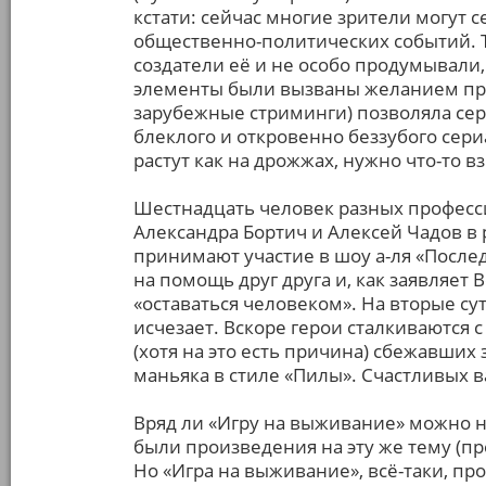
кстати: сейчас многие зрители могут с
общественно-политических событий. Т
создатели её и не особо продумывали
элементы были вызваны желанием п
зарубежные стриминги) позволяла сер
блеклого и откровенно беззубого сери
растут как на дрожжах, нужно что-то 
Шестнадцать человек разных професси
Александра Бортич и Алексей Чадов в 
принимают участие в шоу а-ля «Послед
на помощь друг друга и, как заявляе
«оставаться человеком». На вторые с
исчезает. Вскоре герои сталкиваются с
(хотя на это есть причина) сбежавших
маньяка в стиле «Пилы». Счастливых в
Вряд ли «Игру на выживание» можно 
были произведения на эту же тему (пр
Но «Игра на выживание», всё-таки, пр