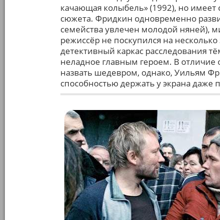
качающая колыбель» (1992), но имеет 
сюжета. Фридкин одновременно разви
семейства увлечен молодой няней), м
режиссёр не поскупился на несколько
детективный каркас расследования т
неладное главным героем. В отличие о
назвать шедевром, однако, Уильям Фр
способностью держать у экрана даже 