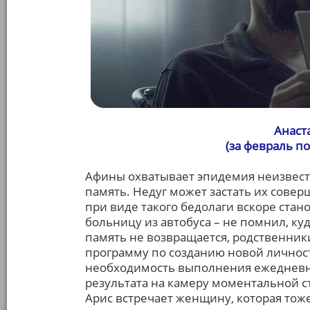
Анаст
(за февраль п
Афины охватывает эпидемия неизвест
память. Недуг может застать их совер
при виде такого бедолаги вскоре стан
больницу из автобуса – не помнил, куд
память не возвращается, родственники
программу по созданию новой личнос
необходимость выполнения ежедневн
результата на камеру моментальной с
Арис встречает женщину, которая тоже