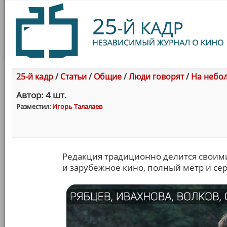
25-й кадр
/
Статьи
/
Общие
/
Люди говорят
/
На небол
Автор: 4 шт.
Разместил:
Игорь Талалаев
Редакция традиционно делится своим
и зарубежное кино, полный метр и сер