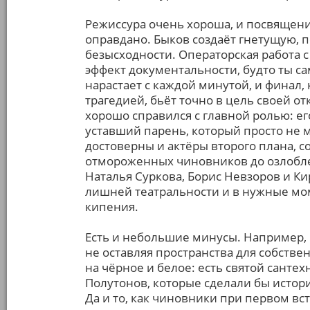
Режиссура очень хороша, и посвящен
оправдано. Быков создаёт гнетущую,
безысходности. Операторская работа
эффект документальности, будто ты с
нарастает с каждой минутой, и финал,
трагедией, бьёт точно в цель своей о
хорошо справился с главной ролью: е
уставший парень, который просто не
достоверны и актёры второго плана, с
отмороженных чиновников до озлобл
Наталья Суркова, Борис Невзоров и К
лишней театральности и в нужные мо
кипения.
Есть и небольшие минусы. Например, 
не оставляя пространства для собств
на чёрное и белое: есть святой санте
Полутонов, которые сделали бы истори
Да и то, как чиновники при первом в