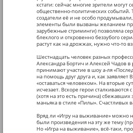
кстати: сейчас многие зрители могут с
общественно-политических событий. Т
создатели её и не особо продумывали
элементы были вызваны желанием п
зарубежные стриминги) позволяла сер
блеклого и откровенно беззубого сери
растут как на дрожжах, нужно что-то 
Шестнадцать человек разных професси
Александра Бортич и Алексей Чадов в 
принимают участие в шоу а-ля «Послед
на помощь друг друга и, как заявляе
«оставаться человеком». На вторые с
исчезает. Вскоре герои сталкиваются с
(хотя на это есть причина) сбежавших
маньяка в стиле «Пилы». Счастливых в
Вряд ли «Игру на выживание» можно 
были произведения на эту же тему (пр
Но «Игра на выживание», всё-таки, пр