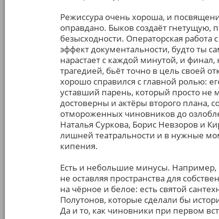
Режиссура очень хороша, и посвящен
оправдано. Быков создаёт гнетущую,
безысходности. Операторская работа
эффект документальности, будто ты с
нарастает с каждой минутой, и финал,
трагедией, бьёт точно в цель своей о
хорошо справился с главной ролью: е
уставший парень, который просто не
достоверны и актёры второго плана, с
отмороженных чиновников до озлобл
Наталья Суркова, Борис Невзоров и К
лишней театральности и в нужные мо
кипения.
Есть и небольшие минусы. Например, 
не оставляя пространства для собств
на чёрное и белое: есть святой санте
Полутонов, которые сделали бы истори
Да и то, как чиновники при первом в