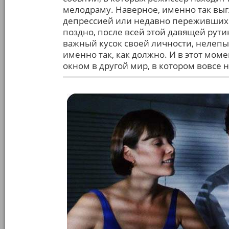
мелодраму. Наверное, именно так вы
депрессией или недавно переживших п
поздно, после всей этой давящей рути
важный кусок своей личности, нелепых
именно так, как должно. И в этот моме
окном в другой мир, в котором вовсе 