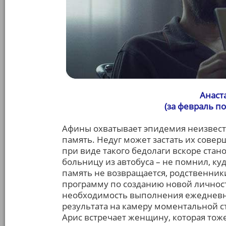
Анаст
(за февраль п
Афины охватывает эпидемия неизвест
память. Недуг может застать их совер
при виде такого бедолаги вскоре стан
больницу из автобуса – не помнил, куд
память не возвращается, родственники
программу по созданию новой личнос
необходимость выполнения ежедневн
результата на камеру моментальной с
Арис встречает женщину, которая тоже