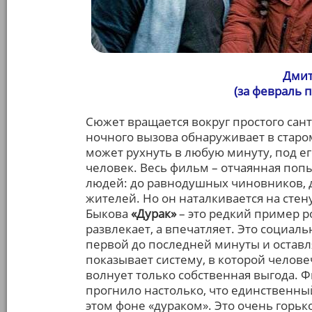
Дмит
(за февраль 
Сюжет вращается вокруг простого сан
ночного вызова обнаруживает в стар
может рухнуть в любую минуту, под ег
человек. Весь фильм – отчаянная попыт
людей: до равнодушных чиновников, д
жителей. Но он наталкивается на сте
Быкова
«Дурак»
– это редкий пример р
развлекает, а впечатляет. Это социал
первой до последней минуты и оставля
показывает систему, в которой челове
волнует только собственная выгода. 
прогнило настолько, что единственный,
этом фоне «дураком». Это очень горько