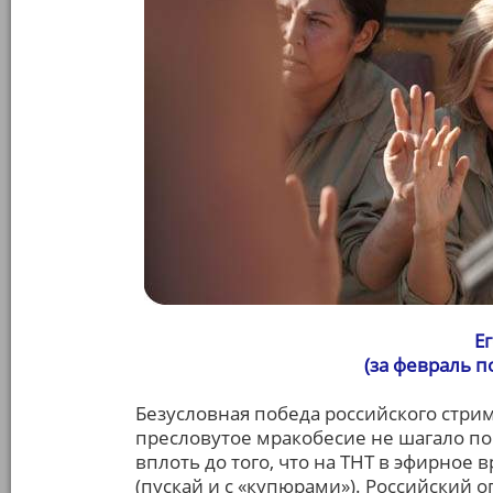
Е
(за февраль 
Безусловная победа российского стрим
пресловутое мракобесие не шагало по
вплоть до того, что на ТНТ в эфирное
(пускай и с «купюрами»). Российский о