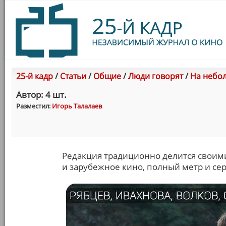
25-й кадр
/
Статьи
/
Общие
/
Люди говорят
/
На небол
Автор: 4 шт.
Разместил:
Игорь Талалаев
Редакция традиционно делится своим
и зарубежное кино, полный метр и сер