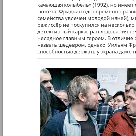
качающая колыбель» (1992), но имеет 
сюжета. Фридкин одновременно разви
семейства увлечен молодой няней), м
режиссёр не поскупился на несколько
детективный каркас расследования т
неладное главным героем. В отличие о
назвать шедевром, однако, Уильям Фр
способностью держать у экрана даже 