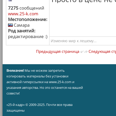
7275
сообщений
www.25-k.com
Местоположение:
Самара
Род занятий:
редактирование :)
Изменяю мир к лешему...
Предыдущая страница
Следующая ст
Внимание!
Мы не можем запретить
копировать материалы без установки
активной гиперссылки на www.25-k.com и
указания авторства. Но это останется на вашей
совести!
«25-й кадр» © 2009-2025. Почти все права
защищены