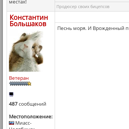
местах!
Продюсер своих бицепсов
Константин
Большаков
Песнь моря. И Врожденный п
Ветеран
487
сообщений
Местоположение:
Миасс-