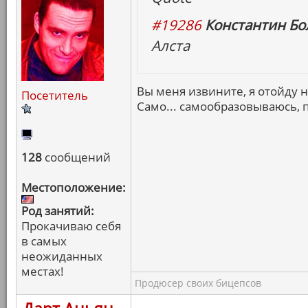
#19286
Константин Бо
Алста
Вы меня извините, я отойду 
Посетитель
Само... самообразовываюсь, 
128
сообщений
Местоположение:
Род занятий:
Прокачиваю себя
в самых
неожиданных
местах!
Продюсер своих бицепсов