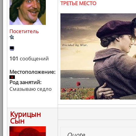
ТРЕТЬЕ МЕСТО
Посетитель
101
сообщений
Местоположение:
Род занятий:
Смазываю седло
Курицын
Сын
Quote