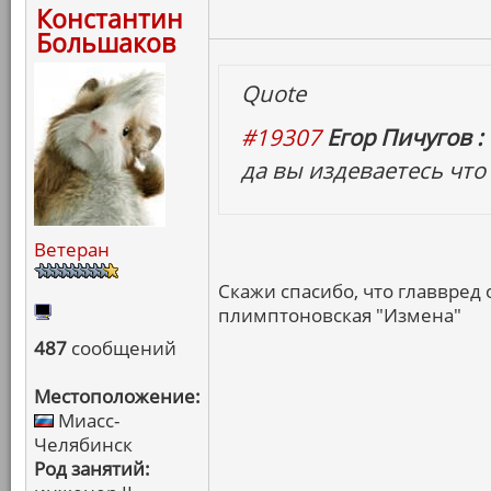
Константин
Большаков
Quote
#19307
Егор Пичугов :
да вы издеваетесь что 
Ветеран
Скажи спасибо, что главвред 
плимптоновская "Измена"
487
сообщений
Местоположение:
Миасс-
Челябинск
Род занятий: