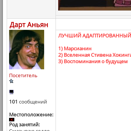
Дарт Аньян
ЛУЧШИЙ АДАПТИРОВАННЫЙ
1) Марсианин
2) Вселенная Стивена Хокинг
3) Воспоминания о будущем
Посетитель
101
сообщений
Местоположение:
Род занятий:
Смазываю седло