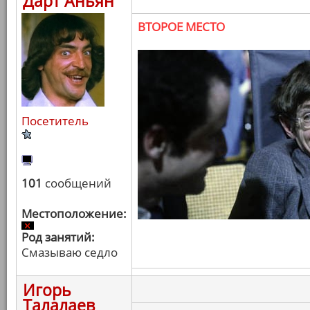
Дарт Аньян
ВТОРОЕ МЕСТО
Посетитель
101
сообщений
Местоположение:
Род занятий:
Смазываю седло
Игорь
Талалаев