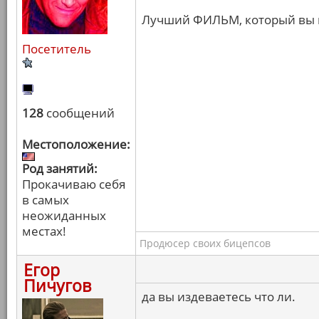
Лучший ФИЛЬМ, который вы 
Посетитель
128
сообщений
Местоположение:
Род занятий:
Прокачиваю себя
в самых
неожиданных
местах!
Продюсер своих бицепсов
Егор
Пичугов
да вы издеваетесь что ли.