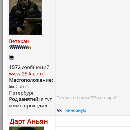
Ветеран
1572
сообщений
www.25-k.com
Местоположение:
Санкт-
Петербург
Темная сторона "25-го кадра"
Род занятий:
я тут
мимо проходил
VK
|
Кинориум
Дарт Аньян