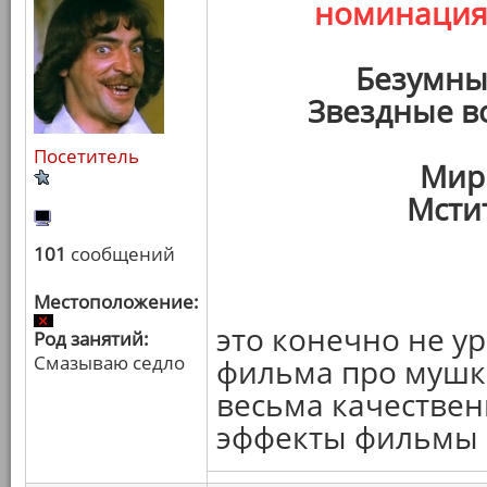
номинаци
Безумны
Звездные в
Посетитель
Мир
Мсти
101
сообщений
Местоположение:
это конечно не у
Род занятий:
Смазываю седло
фильма про мушке
весьма качествен
эффекты фильмы в