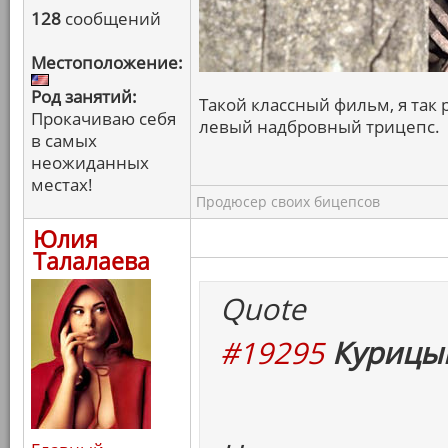
128
сообщений
Местоположение:
Род занятий:
Такой классный фильм, я так р
Прокачиваю себя
левый надбровный трицепс.
в самых
неожиданных
местах!
Продюсер своих бицепсов
Юлия
Талалаева
Quote
#19295
Курицын