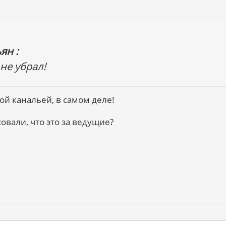
ян :
 не убрал!
ой канальей, в самом деле!
совали, что это за ведущие?