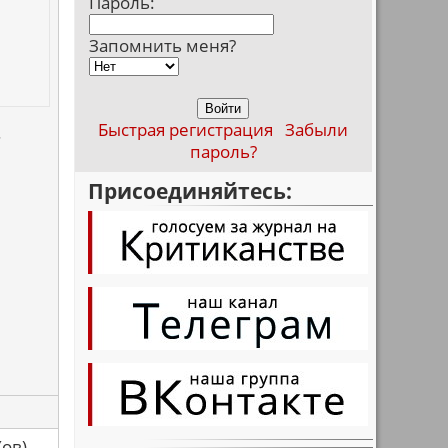
Пароль:
Запомнить меня?
Быстрая регистрация
Забыли
.
пароль?
Присоединяйтесь:
са(ов)