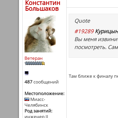
Константин
Большаков
Quote
#19289
Курицын
Вы меня извинит
посмотреть. Сам
Ветеран
Там ближе к финалу 
487
сообщений
Местоположение:
Миасс-
Челябинск
Род занятий:
инженер II