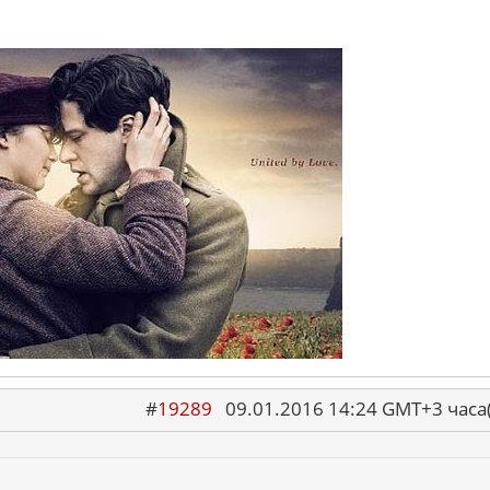
#
19289
09.01.2016 14:24 GMT+3 ча