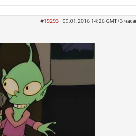
#
19293
09.01.2016 14:26 GMT+3 ча