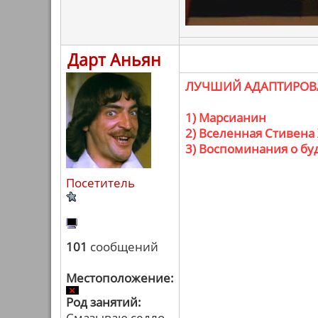
Дарт Аньян
ЛУЧШИЙ АДАПТИРОВ
1) Марсианин
2) Вселенная Стивена
3) Воспоминания о б
Посетитель
101
сообщений
Местоположение:
Род занятий:
Смазываю седло