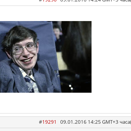
#
19291
09.01.2016 14:25 GMT+3 ча