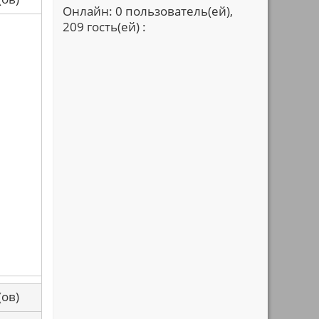
Онлайн: 0 пользователь(ей),
209 гость(ей) :
са(ов)