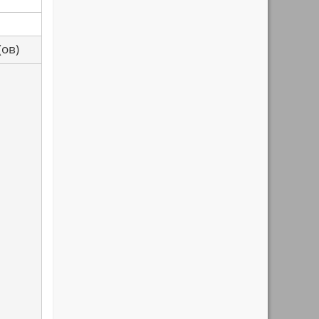
са(ов)