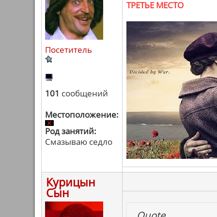
ТРЕТЬЕ МЕСТО
Посетитель
101
сообщений
Местоположение:
Род занятий:
Смазываю седло
Курицын
Сын
Quote