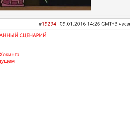
#
19294
09.01.2016 14:26 GMT+3 ча
АННЫЙ СЦЕНАРИЙ
 Хокинга
удущем