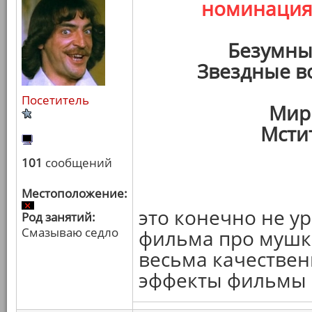
номинаци
Безумны
Звездные в
Посетитель
Мир
Мсти
101
сообщений
Местоположение:
это конечно не у
Род занятий:
Смазываю седло
фильма про мушке
весьма качествен
эффекты фильмы в