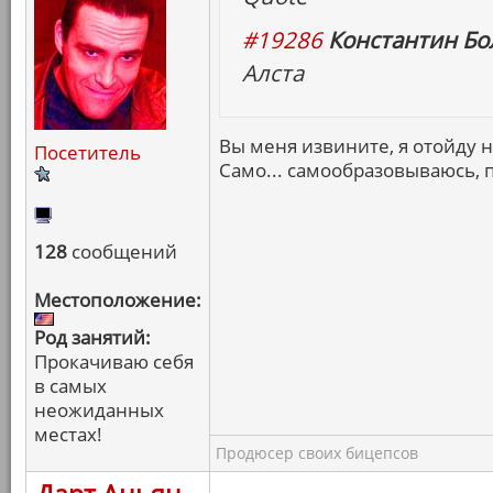
#19286
Константин Бо
Алста
Вы меня извините, я отойду 
Посетитель
Само... самообразовываюсь, 
128
сообщений
Местоположение:
Род занятий:
Прокачиваю себя
в самых
неожиданных
местах!
Продюсер своих бицепсов