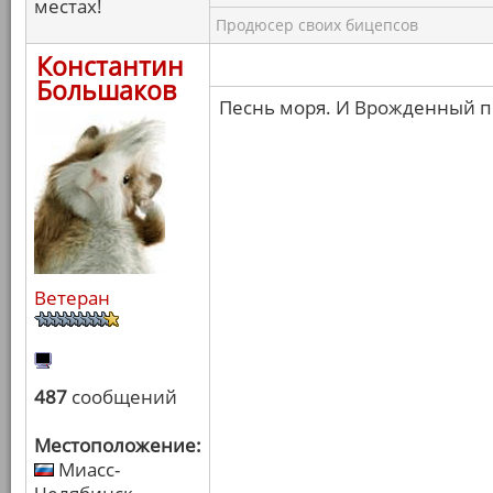
местах!
Продюсер своих бицепсов
Константин
Большаков
Песнь моря. И Врожденный п
Ветеран
487
сообщений
Местоположение:
Миасс-