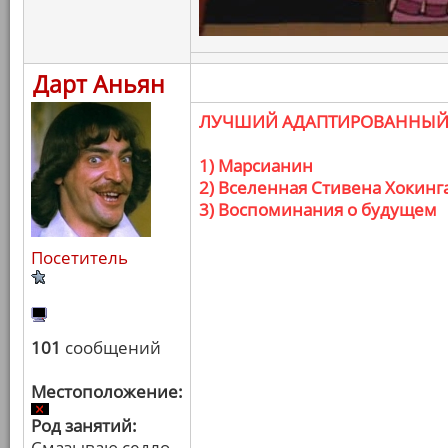
Дарт Аньян
ЛУЧШИЙ АДАПТИРОВАННЫЙ
1) Марсианин
2) Вселенная Стивена Хокинг
3) Воспоминания о будущем
Посетитель
101
сообщений
Местоположение:
Род занятий:
Смазываю седло