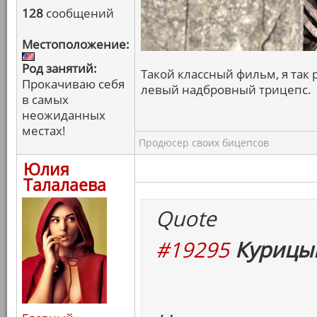
128
сообщений
Местоположение:
Род занятий:
Такой классный фильм, я так р
Прокачиваю себя
левый надбровный трицепс.
в самых
неожиданных
местах!
Продюсер своих бицепсов
Юлия
Талалаева
Quote
#19295
Курицын