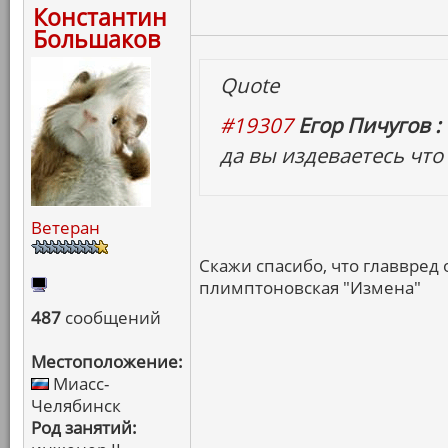
Константин
Большаков
Quote
#19307
Егор Пичугов :
да вы издеваетесь что 
Ветеран
Скажи спасибо, что главвред 
плимптоновская "Измена"
487
сообщений
Местоположение:
Миасс-
Челябинск
Род занятий: