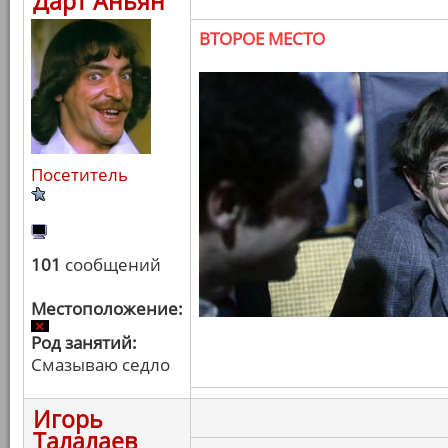
Дарт Аньян
ВТОРОЕ МЕСТО
Посетитель
101
сообщений
Местоположение:
Род занятий:
Смазываю седло
Игорь
Талалаев