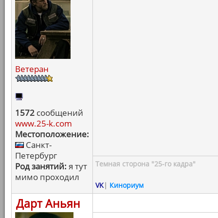
Ветеран
1572
сообщений
www.25-k.com
Местоположение:
Санкт-
Петербург
Темная сторона "25-го кадра"
Род занятий:
я тут
мимо проходил
VK
|
Кинориум
Дарт Аньян