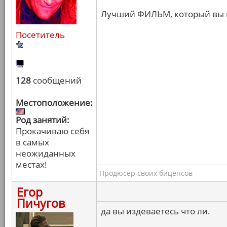
Лучший ФИЛЬМ, который вы 
Посетитель
128
сообщений
Местоположение:
Род занятий:
Прокачиваю себя
в самых
неожиданных
местах!
Продюсер своих бицепсов
Егор
Пичугов
да вы издеваетесь что ли.