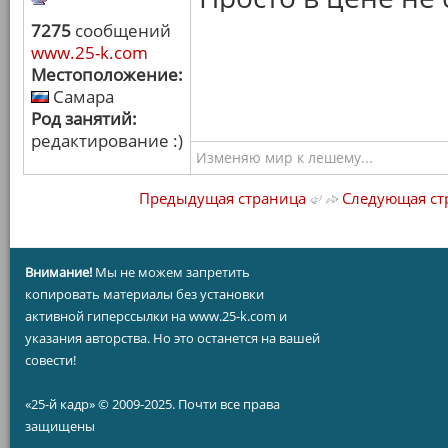
7275
сообщений
www.25-k.com
Местоположение:
Самара
Род занятий:
редактирование :)
Изменяю мир к лешему...
Предыдущая страница
Следующая ст
Внимание!
Мы не можем запретить
копировать материалы без установки
активной гиперссылки на www.25-k.com и
указания авторства. Но это останется на вашей
совести!
«25-й кадр» © 2009-2025. Почти все права
защищены