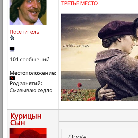
ТРЕТЬЕ МЕСТО
Посетитель
101
сообщений
Местоположение:
Род занятий:
Смазываю седло
Курицын
Сын
Quote