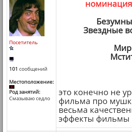
номинаци
Безумны
Звездные в
Посетитель
Мир
Мсти
101
сообщений
Местоположение:
это конечно не у
Род занятий:
Смазываю седло
фильма про мушке
весьма качествен
эффекты фильмы в