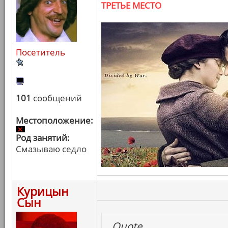
ТРЕТЬЕ МЕСТО
Посетитель
101
сообщений
Местоположение:
Род занятий:
Смазываю седло
Курицын
Сын
Quote