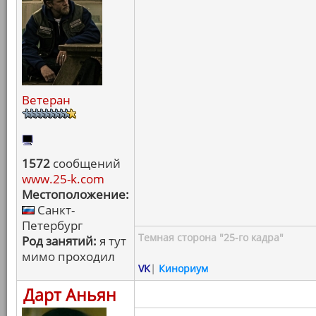
Ветеран
1572
сообщений
www.25-k.com
Местоположение:
Санкт-
Петербург
Темная сторона "25-го кадра"
Род занятий:
я тут
мимо проходил
VK
|
Кинориум
Дарт Аньян