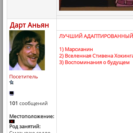
Дарт Аньян
ЛУЧШИЙ АДАПТИРОВАННЫЙ
1) Марсианин
2) Вселенная Стивена Хокинг
3) Воспоминания о будущем
Посетитель
101
сообщений
Местоположение:
Род занятий:
Смазываю седло