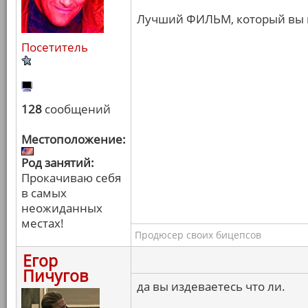
Лучший ФИЛЬМ, который вы 
Посетитель
128
сообщений
Местоположение:
Род занятий:
Прокачиваю себя
в самых
неожиданных
местах!
Продюсер своих бицепсов
Егор
Пичугов
да вы издеваетесь что ли.