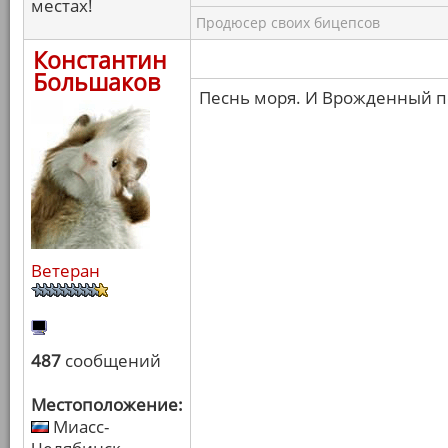
местах!
Продюсер своих бицепсов
Константин
Большаков
Песнь моря. И Врожденный п
Ветеран
487
сообщений
Местоположение:
Миасс-