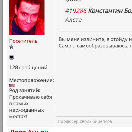
#19286
Константин Бо
Алста
Вы меня извините, я отойду 
Посетитель
Само... самообразовываюсь, 
128
сообщений
Местоположение:
Род занятий:
Прокачиваю себя
в самых
неожиданных
местах!
Продюсер своих бицепсов