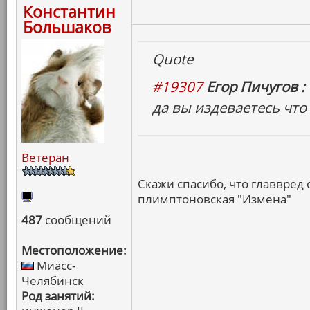
Константин
Большаков
Quote
#19307
Егор Пичугов :
да вы издеваетесь что 
Ветеран
Скажи спасибо, что главвред 
плимптоновская "Измена"
487
сообщений
Местоположение:
Миасс-
Челябинск
Род занятий: