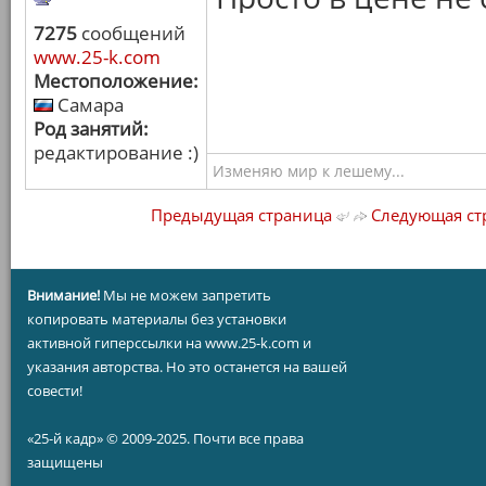
7275
сообщений
www.25-k.com
Местоположение:
Самара
Род занятий:
редактирование :)
Изменяю мир к лешему...
Предыдущая страница
Следующая ст
Внимание!
Мы не можем запретить
копировать материалы без установки
активной гиперссылки на www.25-k.com и
указания авторства. Но это останется на вашей
совести!
«25-й кадр» © 2009-2025. Почти все права
защищены