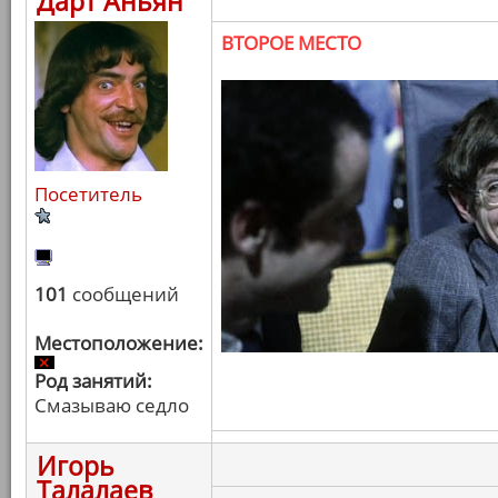
Дарт Аньян
ВТОРОЕ МЕСТО
Посетитель
101
сообщений
Местоположение:
Род занятий:
Смазываю седло
Игорь
Талалаев