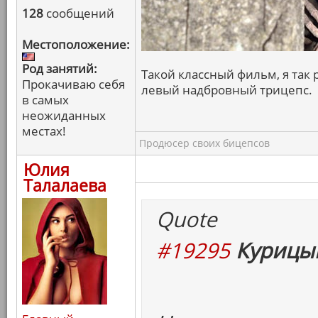
128
сообщений
Местоположение:
Род занятий:
Такой классный фильм, я так р
Прокачиваю себя
левый надбровный трицепс.
в самых
неожиданных
местах!
Продюсер своих бицепсов
Юлия
Талалаева
Quote
#19295
Курицын