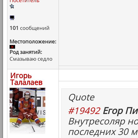
Посетитель
101
сообщений
Местоположение:
Род занятий:
Смазываю седло
Игорь
Талалаев
Quote
#19492
Егор Пи
Внутресоляр но
последних 30 м