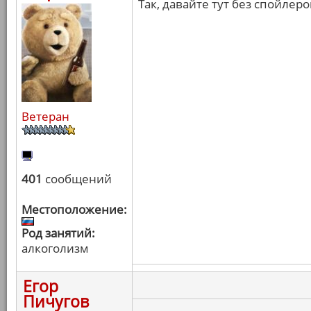
Так, давайте тут без спойлер
Ветеран
401
сообщений
Местоположение:
Род занятий:
алкоголизм
Егор
Пичугов