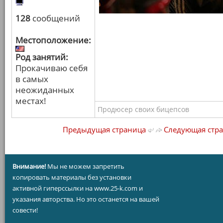
128
сообщений
Местоположение:
Род занятий:
Прокачиваю себя
в самых
неожиданных
местах!
Продюсер своих бицепсов
Предыдущая страница
Следующая стр
Внимание!
Мы не можем запретить
копировать материалы без установки
активной гиперссылки на www.25-k.com и
указания авторства. Но это останется на вашей
совести!