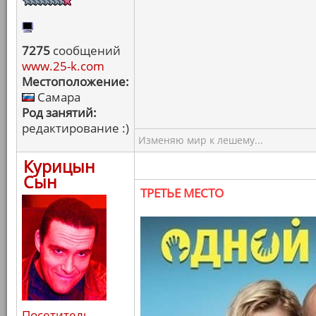
7275
сообщений
www.25-k.com
Местоположение:
Самара
Род занятий:
редактирование :)
Изменяю мир к лешему...
Курицын
Сын
ТРЕТЬЕ МЕСТО
Посетитель