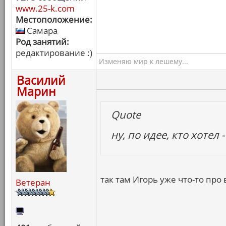
www.25-k.com
Местоположение:
Самара
Род занятий:
редактирование :)
Изменяю мир к лешему...
Василий
Марин
Quote
ну, по идее, кто хотел 
так там Игорь уже что-то про
Ветеран