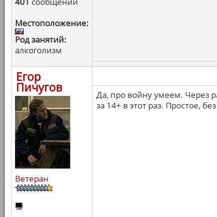
401
сообщений
Местоположение:
Род занятий:
алкоголизм
Егор
Пичугов
Да, про войну умеем. Через р
за 14+ в этот раз. Простое, б
Ветеран