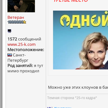
Ветеран
1572
сообщений
www.25-k.com
Местоположение:
Санкт-
Петербург
Род занятий:
я тут
мимо проходил
Можно уже этих клоунов в бан
Темная сторона "25-го кадра"