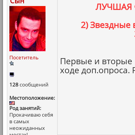
Сын
ЛУЧШАЯ 
2) Звездные
Посетитель
Первые и вторые 
ходе доп.опроса. 
128
сообщений
Местоположение:
Род занятий:
Прокачиваю себя
в самых
неожиданных
местах!