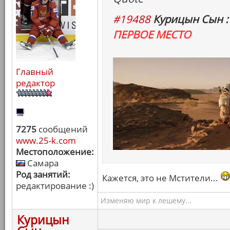
#19488
Курицын Сын :
ПЕРВОЕ МЕСТО
Главный
редактор
7275
сообщений
www.25-k.com
Местоположение:
Самара
Род занятий:
Кажется, это не Мстители...
редактирование :)
Изменяю мир к лешему...
Курицын