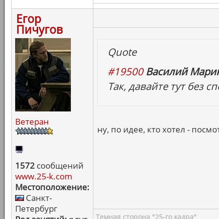
Егор
Пичугов
Quote
#19500
Василий Марин
Так, давайте тут без 
Ветеран
ну, по идее, кто хотел - посмо
1572
сообщений
www.25-k.com
Местоположение:
Санкт-
Петербург
Темная сторона "25-го кадра"