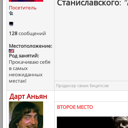
Станиславского
:
"
Посетитель
128
сообщений
Местоположение:
Род занятий:
Прокачиваю себя
в самых
неожиданных
местах!
Продюсер своих бицепсов
Дарт Аньян
ВТОРОЕ МЕСТО