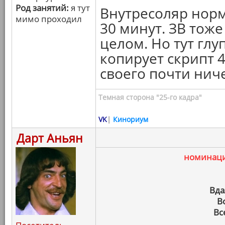
Род занятий:
я тут
Внутресоляр норм
мимо проходил
30 минут. ЗВ тож
целом. Но тут глу
копирует скрипт 4
своего почти нич
Темная сторона "25-го кадра"
VK
|
Кинориум
Дарт Аньян
номинац
Вда
В
Вс