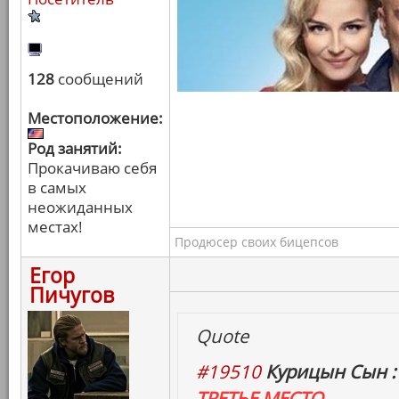
128
сообщений
Местоположение:
Род занятий:
Прокачиваю себя
в самых
неожиданных
местах!
Продюсер своих бицепсов
Егор
Пичугов
Quote
#19510
Курицын Сын :
ТРЕТЬЕ МЕСТО