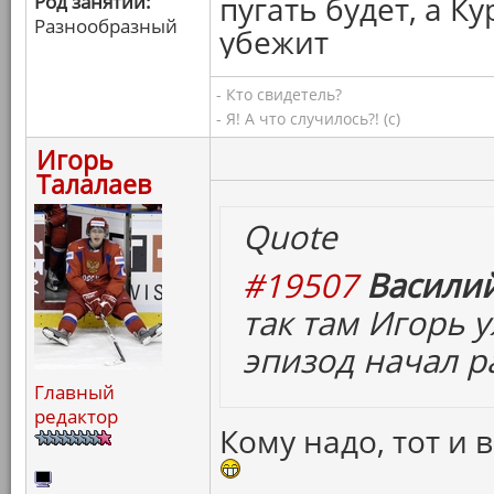
пугать будет, а 
Род занятий:
Разнообразный
убежит
- Кто свидетель?
- Я! А что случилось?! (с)
Игорь
Талалаев
Quote
#19507
Василий
так там Игорь 
эпизод начал р
Главный
редактор
Кому надо, тот и 