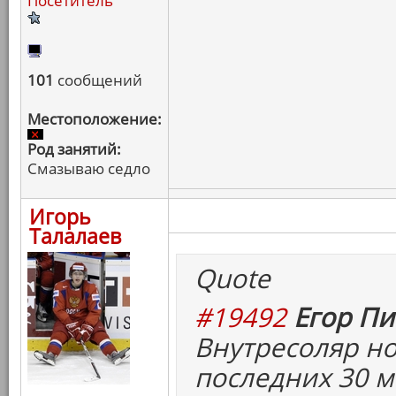
Посетитель
101
сообщений
Местоположение:
Род занятий:
Смазываю седло
Игорь
Талалаев
Quote
#19492
Егор Пи
Внутресоляр но
последних 30 м