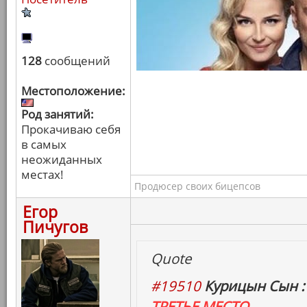
128
сообщений
Местоположение:
Род занятий:
Прокачиваю себя
в самых
неожиданных
местах!
Продюсер своих бицепсов
Егор
Пичугов
Quote
#19510
Курицын Сын :
ТРЕТЬЕ МЕСТО