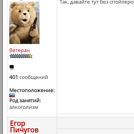
Так, давайте тут без спойлер
Ветеран
401
сообщений
Местоположение:
Род занятий:
алкоголизм
Егор
Пичугов