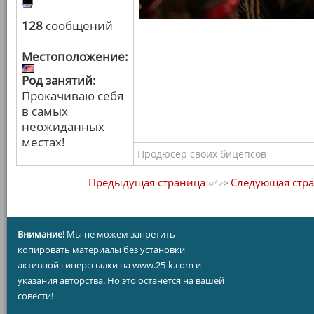
128
сообщений
Местоположение:
Род занятий:
Прокачиваю себя
в самых
неожиданных
местах!
Продюсер своих бицепсов
Предыдущая страница
Следующая стр
Внимание!
Мы не можем запретить
копировать материалы без установки
активной гиперссылки на www.25-k.com и
указания авторства. Но это останется на вашей
совести!