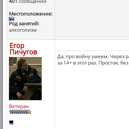
401
сообщений
Местоположение:
Род занятий:
алкоголизм
Егор
Пичугов
Да, про войну умеем. Через р
за 14+ в этот раз. Простое, б
Ветеран