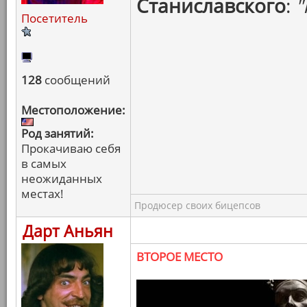
Станиславского
:
"
Посетитель
128
сообщений
Местоположение:
Род занятий:
Прокачиваю себя
в самых
неожиданных
местах!
Продюсер своих бицепсов
Дарт Аньян
ВТОРОЕ МЕСТО