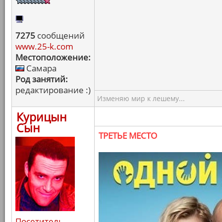
7275
сообщений
www.25-k.com
Местоположение:
Самара
Род занятий:
редактирование :)
Изменяю мир к лешему...
Курицын
Сын
ТРЕТЬЕ МЕСТО
Посетитель