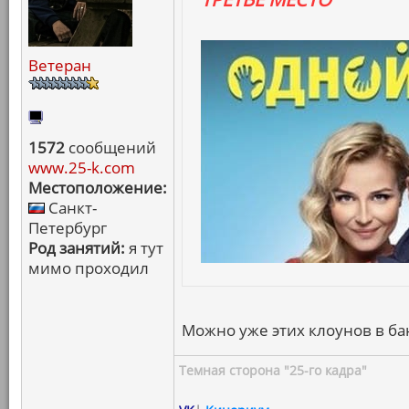
Ветеран
1572
сообщений
www.25-k.com
Местоположение:
Санкт-
Петербург
Род занятий:
я тут
мимо проходил
Можно уже этих клоунов в бан
Темная сторона "25-го кадра"