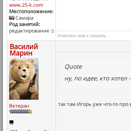
www.25-k.com
Местоположение:
Самара
Род занятий:
редактирование :)
Изменяю мир к лешему...
Василий
Марин
Quote
ну, по идее, кто хотел 
так там Игорь уже что-то про
Ветеран