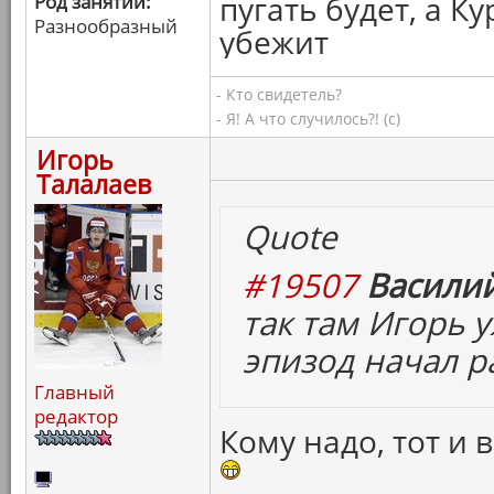
пугать будет, а 
Род занятий:
Разнообразный
убежит
- Кто свидетель?
- Я! А что случилось?! (с)
Игорь
Талалаев
Quote
#19507
Василий
так там Игорь 
эпизод начал р
Главный
редактор
Кому надо, тот и 