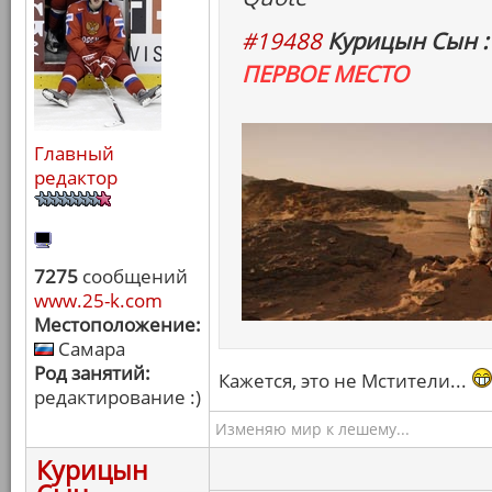
#19488
Курицын Сын :
ПЕРВОЕ МЕСТО
Главный
редактор
7275
сообщений
www.25-k.com
Местоположение:
Самара
Род занятий:
Кажется, это не Мстители...
редактирование :)
Изменяю мир к лешему...
Курицын