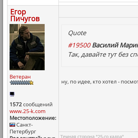
Егор
Пичугов
Quote
#19500
Василий Марин
Так, давайте тут без 
Ветеран
ну, по идее, кто хотел - посмо
1572
сообщений
www.25-k.com
Местоположение:
Санкт-
Петербург
Темная сторона "25-го кадра"