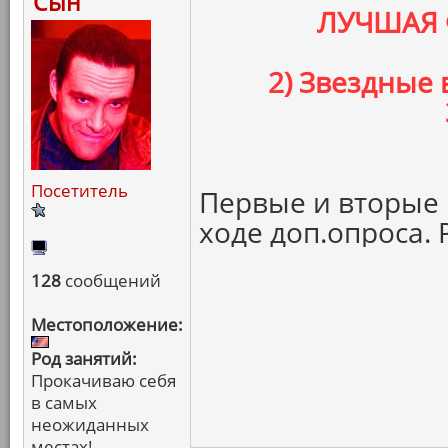
Сын
ЛУЧШАЯ 
2) Звездные
Посетитель
Первые и вторые 
ходе доп.опроса. 
128
сообщений
Местоположение:
Род занятий:
Прокачиваю себя
в самых
неожиданных
местах!