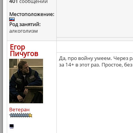
401
сообщений
Местоположение:
Род занятий:
алкоголизм
Егор
Пичугов
Да, про войну умеем. Через р
за 14+ в этот раз. Простое, б
Ветеран