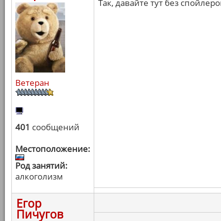
Так, давайте тут без спойлер
Ветеран
401
сообщений
Местоположение:
Род занятий:
алкоголизм
Егор
Пичугов