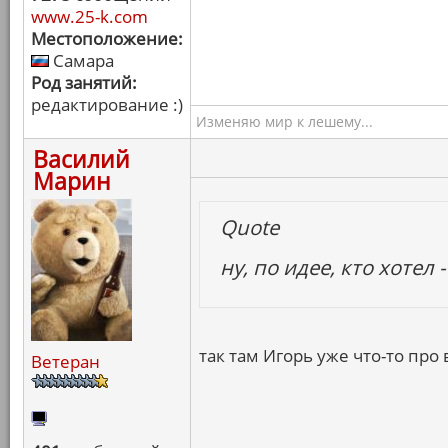
www.25-k.com
Местоположение:
Самара
Род занятий:
редактирование :)
Изменяю мир к лешему...
Василий
Марин
Quote
ну, по идее, кто хотел 
так там Игорь уже что-то про
Ветеран