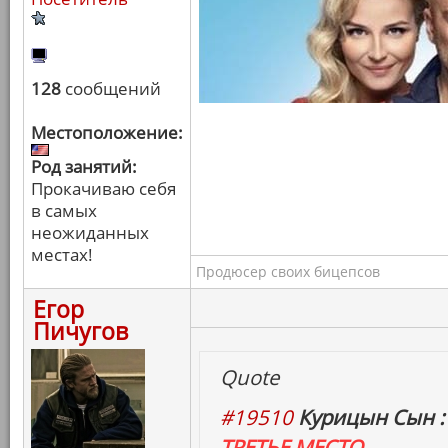
128
сообщений
Местоположение:
Род занятий:
Прокачиваю себя
в самых
неожиданных
местах!
Продюсер своих бицепсов
Егор
Пичугов
Quote
#19510
Курицын Сын :
ТРЕТЬЕ МЕСТО