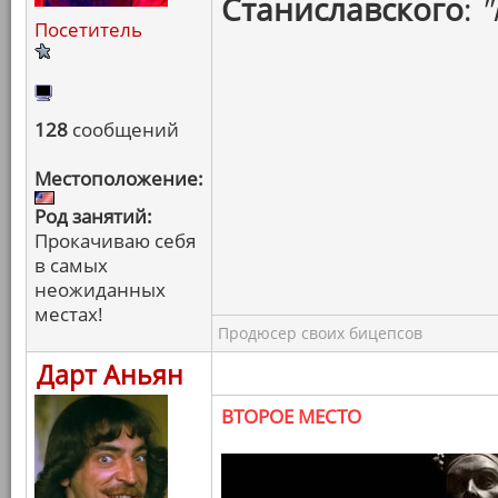
Станиславского
:
"
Посетитель
128
сообщений
Местоположение:
Род занятий:
Прокачиваю себя
в самых
неожиданных
местах!
Продюсер своих бицепсов
Дарт Аньян
ВТОРОЕ МЕСТО