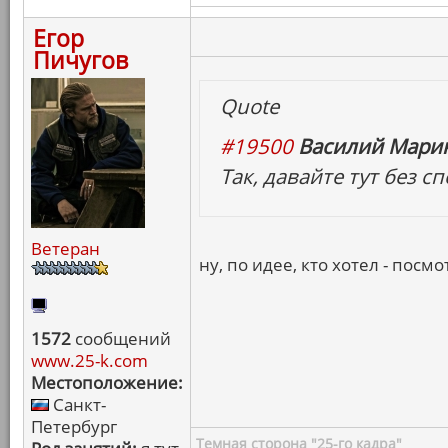
Егор
Пичугов
Quote
#19500
Василий Марин
Так, давайте тут без 
Ветеран
ну, по идее, кто хотел - посмо
1572
сообщений
www.25-k.com
Местоположение:
Санкт-
Петербург
Темная сторона "25-го кадра"