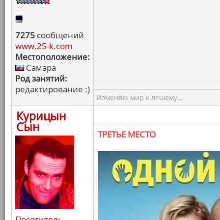
7275
сообщений
www.25-k.com
Местоположение:
Самара
Род занятий:
редактирование :)
Изменяю мир к лешему...
Курицын
Сын
ТРЕТЬЕ МЕСТО
Посетитель