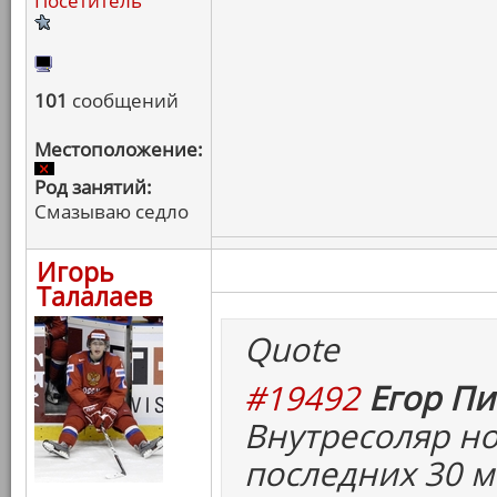
Посетитель
101
сообщений
Местоположение:
Род занятий:
Смазываю седло
Игорь
Талалаев
Quote
#19492
Егор Пи
Внутресоляр но
последних 30 м