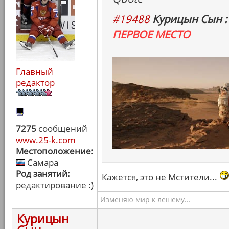
#19488
Курицын Сын :
ПЕРВОЕ МЕСТО
Главный
редактор
7275
сообщений
www.25-k.com
Местоположение:
Самара
Род занятий:
Кажется, это не Мстители...
редактирование :)
Изменяю мир к лешему...
Курицын