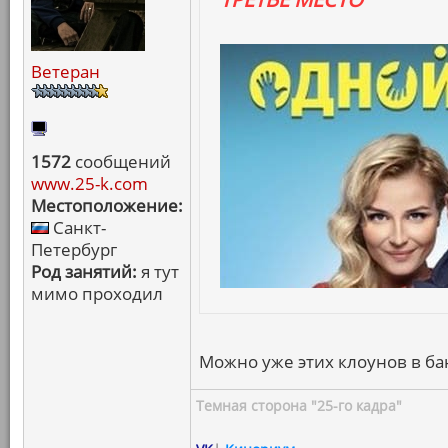
Ветеран
1572
сообщений
www.25-k.com
Местоположение:
Санкт-
Петербург
Род занятий:
я тут
мимо проходил
Можно уже этих клоунов в бан
Темная сторона "25-го кадра"