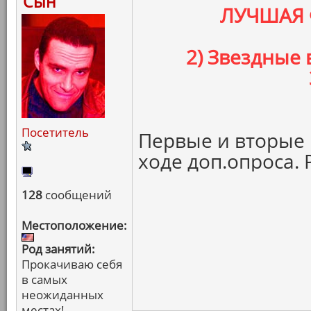
Сын
ЛУЧШАЯ 
2) Звездные
Посетитель
Первые и вторые 
ходе доп.опроса. 
128
сообщений
Местоположение:
Род занятий:
Прокачиваю себя
в самых
неожиданных
местах!