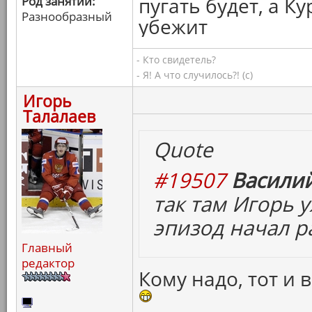
пугать будет, а 
Род занятий:
Разнообразный
убежит
- Кто свидетель?
- Я! А что случилось?! (с)
Игорь
Талалаев
Quote
#19507
Василий
так там Игорь 
эпизод начал р
Главный
редактор
Кому надо, тот и 