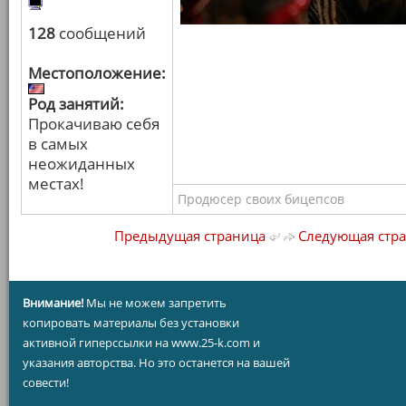
128
сообщений
Местоположение:
Род занятий:
Прокачиваю себя
в самых
неожиданных
местах!
Продюсер своих бицепсов
Предыдущая страница
Следующая стр
Внимание!
Мы не можем запретить
копировать материалы без установки
активной гиперссылки на www.25-k.com и
указания авторства. Но это останется на вашей
совести!