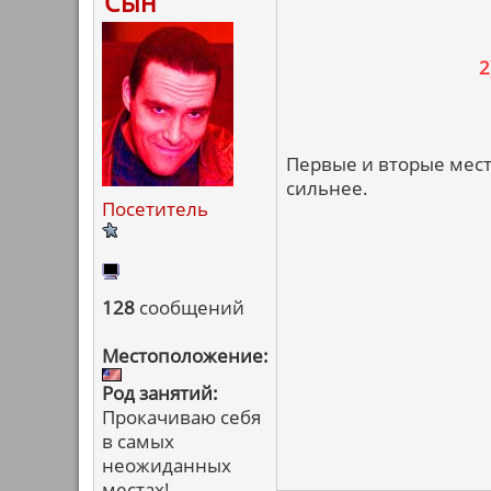
Сын
2
Первые и вторые мест
сильнее.
Посетитель
128
сообщений
Местоположение:
Род занятий:
Прокачиваю себя
в самых
неожиданных
местах!