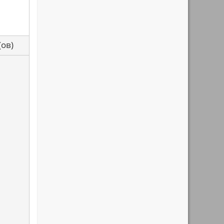
са(ов)