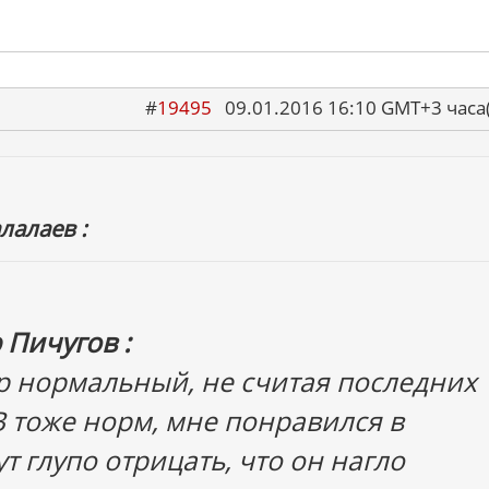
#
19495
09.01.2016 16:10 GMT+3 ча
лалаев :
 Пичугов :
р нормальный, не считая последних
В тоже норм, мне понравился в
ут глупо отрицать, что он нагло