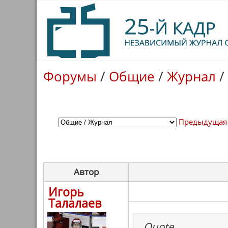
Форумы
/
Общие
/
Журнал
/
Предыдущая
Автор
Игорь
Талалаев
Quote