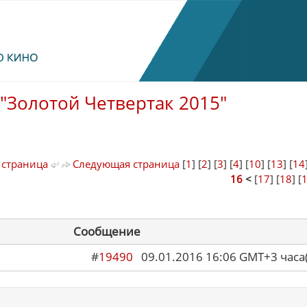
"Золотой Четвертак 2015"
 страница
Следующая страница
[
1
] [
2
] [
3
] [
4
] [
10
] [
13
] [
14
16
<
[
17
] [
18
] [
Сообщение
#
19490
09.01.2016 16:06 GMT+3 ча