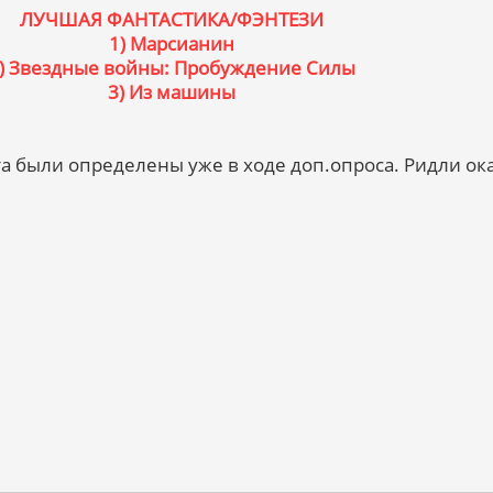
ЛУЧШАЯ ФАНТАСТИКА/ФЭНТЕЗИ
1) Марсианин
) Звездные войны: Пробуждение Силы
3) Из машины
а были определены уже в ходе доп.опроса. Ридли ок