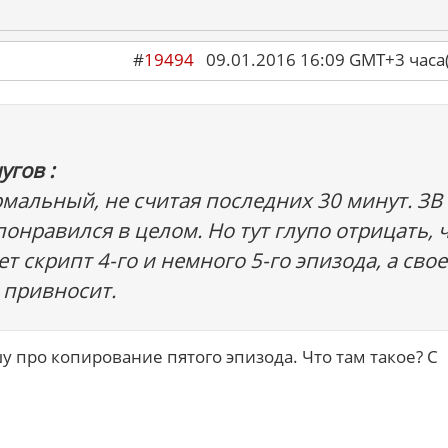
#
19494
09.01.2016 16:09 GMT+3 ча
угов :
мальный, не считая последних 30 минут. ЗВ
понравился в целом. Но тут глупо отрицать, 
т скрипт 4-го и немного 5-го эпизода, а свое
 привносит.
у про копирование пятого эпизода. Что там такое? С