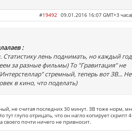
#
19492
09.01.2016 16:07 GMT+3 ча
лалаев :
л. Статистику лень поднимать, но каждый год
еем за разные фильмы) То "Гравитация" не
 "Интерстеллар" стремный, теперь вот ЗВ... Не
овек в кино, что поделать)
ый, не считая последних 30 минут. ЗВ тоже норм, м
о тут глупо отрицать, что он нагло копирует скрипт 4
 а своего почти ничего не привносит.