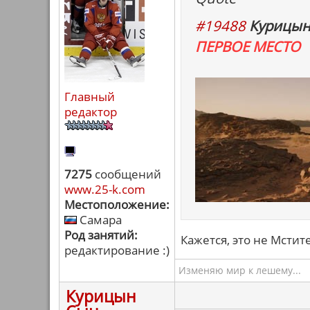
#19488
Курицын
ПЕРВОЕ МЕСТО
Главный
редактор
7275
сообщений
www.25-k.com
Местоположение:
Самара
Род занятий:
Кажется, это не Мстит
редактирование :)
Изменяю мир к лешему...
Курицын