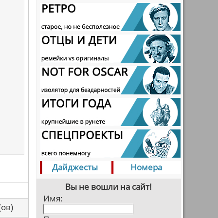
Дайджесты
Номера
Вы не вошли на сайт!
Имя:
са(ов)