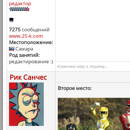
редактор
7275
сообщений
www.25-k.com
Местоположение:
Самара
Род занятий:
редактирование :)
Изменяю мир к лешему...
Рик Санчес
Второе место: