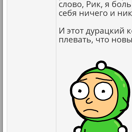
слово, Рик, я бо
себя ничего и ник
И этот дурацкий 
плевать, что новы