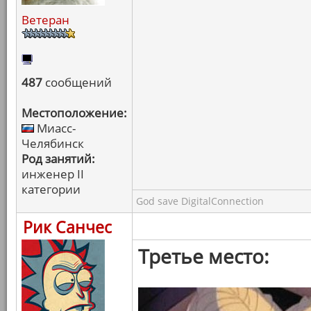
Ветеран
487
сообщений
Местоположение:
Миасс-
Челябинск
Род занятий:
инженер II
категории
God save DigitalConnection
Рик Санчес
Третье место: