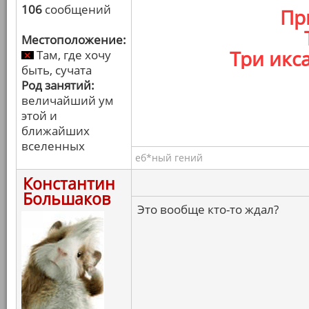
106
сообщений
Пр
Местоположение:
Три икс
Там, где хочу
быть, сучата
Род занятий:
величайший ум
этой и
ближайших
вселенных
еб*ный гений
Константин
Большаков
Это вообще кто-то ждал?