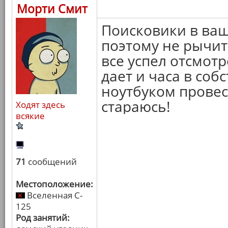
Морти Смит
Поисковики в ваш
поэтому не рычит
все успел отсмотр
дает и часа в соб
ноутбуком провес
стараюсь!
Ходят здесь
всякие
71
сообщений
Местоположение:
Вселенная C-
125
Род занятий: