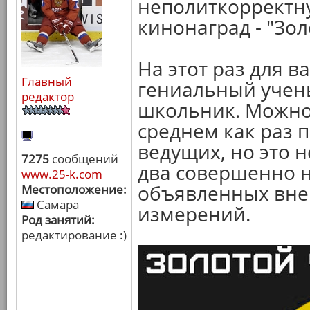
неполиткорректн
кинонаград - "Зол
На этот раз для в
Главный
гениальный учены
редактор
школьник. Можно 
среднем как раз 
ведущих, но это н
7275
сообщений
два совершенно 
www.25-k.com
объявленных вне
Местоположение:
Самара
измерений.
Род занятий:
редактирование :)