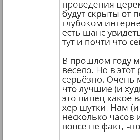
проведения цере
будут скрыты от 
глубоком интерне
есть шанс увидет
тут и почти что се
В прошлом году м
весело. Но в этот
серьёзно. Очень 
что лучшие (и ху
это пипец какое в
хер шутки. Нам (
несколько часов 
вовсе не факт, чт