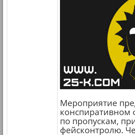
Мероприятие пред
конспиративном 
по пропускам, пр
фейсконтролю. Че