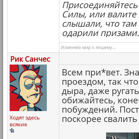
Присоединяйтесь 
Силы, или валите 
слышали, что там 
одарили призами.
Изменяю мир к лешему...
Рик Санчес
Всем при*вет. Зна
проездом, так что
дыра, даже ругать
обижайтесь, коне
побуждений. Пост
поскорее свалить
Ходят здесь
всякие