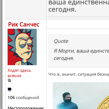
ваша единственн
сегодня.
Рик Санчес
Quote
Я Морти, ваша единст
сегодня.
Ходят здесь
Что ж, значит, ситуация безн
всякие
106
сообщений
Местоположение: