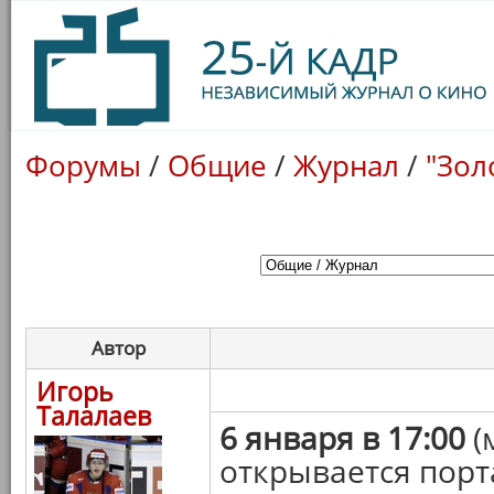
Форумы
/
Общие
/
Журнал
/
"Зол
Автор
Игорь
Талалаев
6 января в 17:00
(
открывается порт