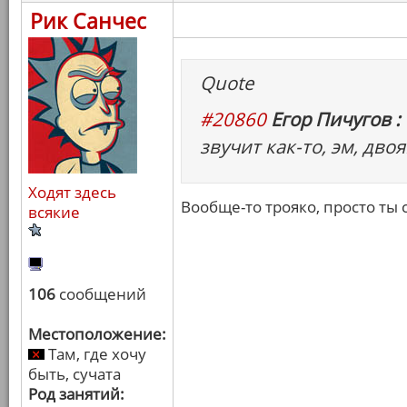
Рик Санчес
Quote
#20860
Егор Пичугов :
звучит как-то, эм, двоя
Ходят здесь
Вообще-то трояко, просто ты
всякие
106
сообщений
Местоположение:
Там, где хочу
быть, сучата
Род занятий: