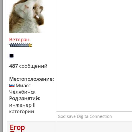
Ветеран
487
сообщений
Местоположение:
Миасс-
Челябинск
Род занятий:
инженер II
категории
God save DigitalConnection
Егор