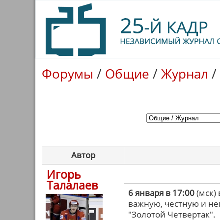
Форумы
/
Общие
/
Журнал
/
Автор
Игорь
Талалаев
6 января в 17:00
(мск) 
важную, честную и н
"Золотой Четвертак".