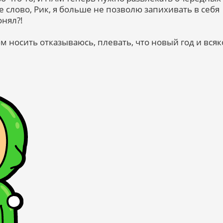
 слово, Рик, я больше не позволю запихивать в себя
онял?!
м носить отказываюсь, плевать, что новый год и всяк