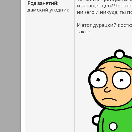
Род занятий:
извращенцев? Честное
дамский угодник
ничего и никуда, ты п
И этот дурацкий костю
такое.