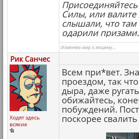
Присоединяйтесь 
Силы, или валите 
слышали, что там 
одарили призами.
Изменяю мир к лешему...
Рик Санчес
Всем при*вет. Зна
проездом, так что
дыра, даже ругать
обижайтесь, коне
побуждений. Пост
поскорее свалить
Ходят здесь
всякие