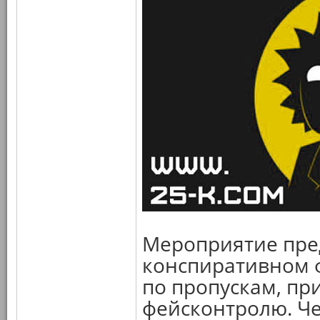
Мероприятие пред
конспиративном 
по пропускам, пр
фейсконтролю. Че