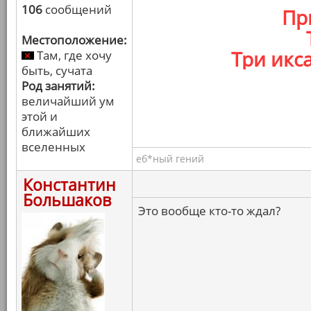
106
сообщений
Пр
Местоположение:
Три икс
Там, где хочу
быть, сучата
Род занятий:
величайший ум
этой и
ближайших
вселенных
еб*ный гений
Константин
Большаков
Это вообще кто-то ждал?