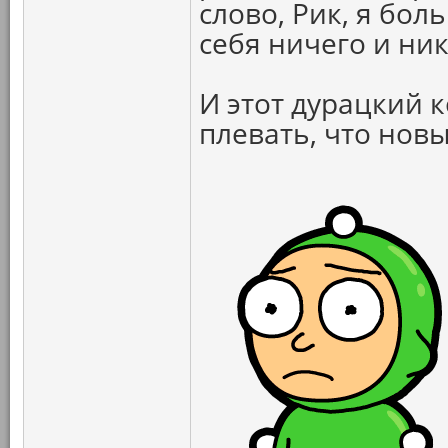
слово, Рик, я бо
себя ничего и ник
И этот дурацкий 
плевать, что новы