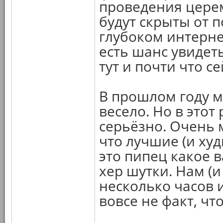
проведения цере
будут скрыты от 
глубоком интерне
есть шанс увидет
тут и почти что се
В прошлом году м
весело. Но в этот
серьёзно. Очень 
что лучшие (и ху
это пипец какое в
хер шутки. Нам (
несколько часов 
вовсе не факт, чт