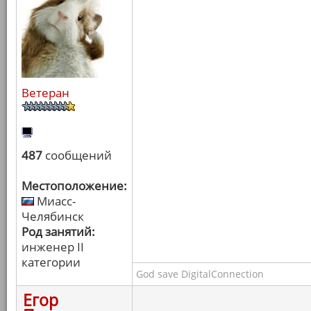
Ветеран
487
сообщений
Местоположение:
Миасс-
Челябинск
Род занятий:
инженер II
категории
God save DigitalConnection
Егор