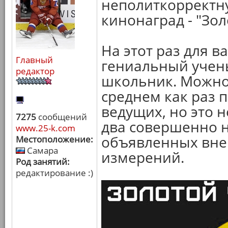
неполиткорректн
кинонаград - "Зол
На этот раз для в
Главный
гениальный учены
редактор
школьник. Можно 
среднем как раз 
ведущих, но это н
7275
сообщений
два совершенно 
www.25-k.com
объявленных вне
Местоположение:
Самара
измерений.
Род занятий:
редактирование :)