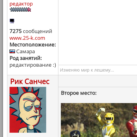
редактор
7275
сообщений
www.25-k.com
Местоположение:
Самара
Род занятий:
редактирование :)
Изменяю мир к лешему...
Рик Санчес
Второе место: