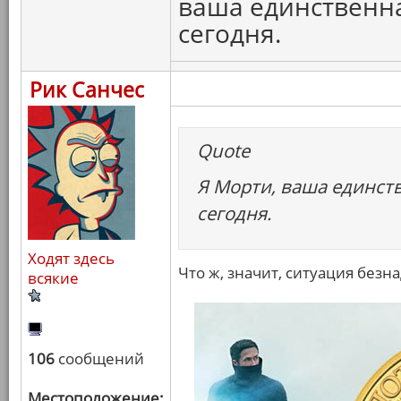
ваша единственн
сегодня.
Рик Санчес
Quote
Я Морти, ваша единст
сегодня.
Ходят здесь
Что ж, значит, ситуация безн
всякие
106
сообщений
Местоположение: