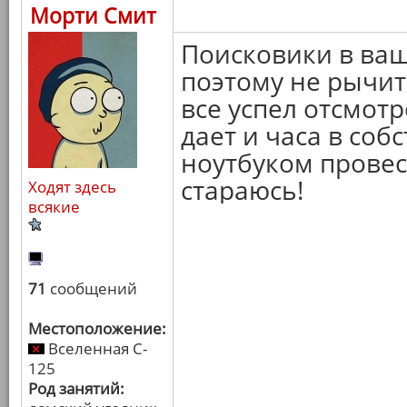
Морти Смит
Поисковики в ваш
поэтому не рычит
все успел отсмотр
дает и часа в соб
ноутбуком провес
стараюсь!
Ходят здесь
всякие
71
сообщений
Местоположение:
Вселенная C-
125
Род занятий: