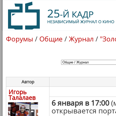
Форумы
/
Общие
/
Журнал
/
"Зол
Автор
Игорь
Талалаев
6 января в 17:00
(
открывается порт