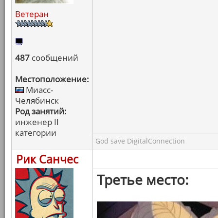
Ветеран
487
сообщений
Местоположение:
Миасс-
Челябинск
Род занятий:
инженер II
категории
God save DigitalConnection
Рик Санчес
Третье место: