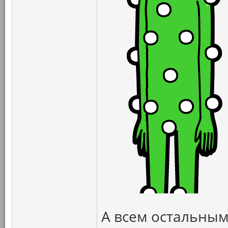
А всем остальным