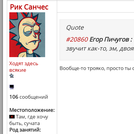
Рик Санчес
Quote
#20860
Егор Пичугов :
звучит как-то, эм, двоя
Ходят здесь
Вообще-то трояко, просто ты
всякие
106
сообщений
Местоположение:
Там, где хочу
быть, сучата
Род занятий: