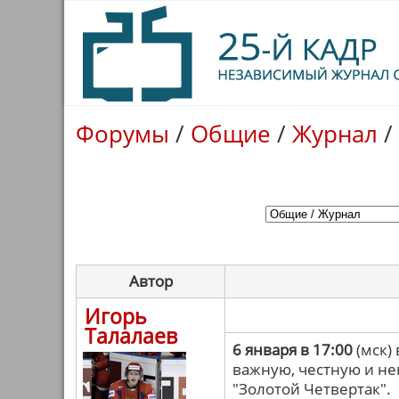
Форумы
/
Общие
/
Журнал
/
Автор
Игорь
Талалаев
6 января в 17:00
(мск) 
важную, честную и н
"Золотой Четвертак".