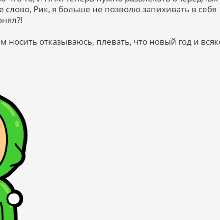
 слово, Рик, я больше не позволю запихивать в себя
онял?!
м носить отказываюсь, плевать, что новый год и всяк