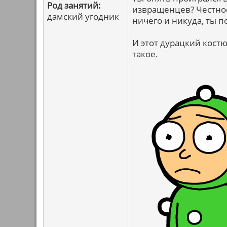
Род занятий:
извращенцев? Честное
дамский угодник
ничего и никуда, ты п
И этот дурацкий костю
такое.