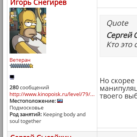
Игорь Снегирев
Quote
Сергей 
Кто это 
Ветеран
Но скорее
манипуляц
280
сообщений
http://www.kinopoisk.ru/level/79/...
твоего вы
Местоположение:
Подмосковье
Род занятий:
Keeping body and
soul together