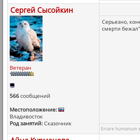
Сергей Сысойкин
Серьезно, кон
смерти бежал",
Ветеран
566
сообщений
Местоположение:
Владивосток
Род занятий:
Сказочник
Errare humanum e