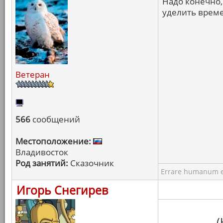
Надо конечно, 
уделить врем
Ветеран
566
сообщений
Местоположение:
Владивосток
Род занятий:
Сказочник
Errare humanum e
Игорь Снегирев
(