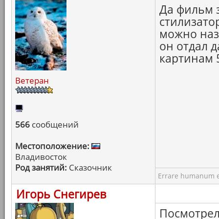
Да фильм 
стилизатор
можно наз
он отдал 
картинам 5
Ветеран
566
сообщений
Местоположение:
Владивосток
Род занятий:
Сказочник
Errare humanum e
Игорь Снегирев
Посмотрел