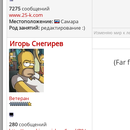
7275
сообщений
www.25-k.com
Местоположение:
Самара
Род занятий:
редактирование :)
Изменяю мир к ле
Игорь Снегирев
(Far
Ветеран
280
сообщений