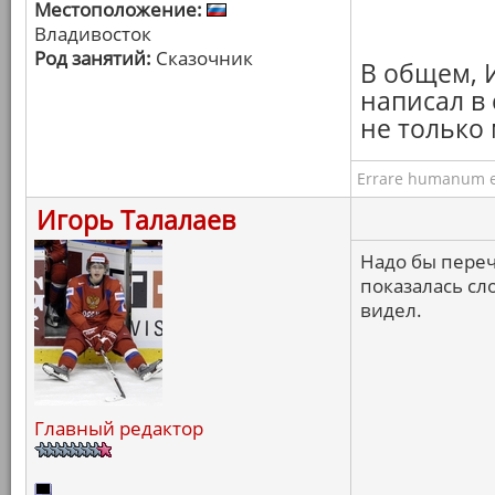
Местоположение:
Владивосток
Род занятий:
Сказочник
В общем, И
написал в
не только
Errare humanum e
Игорь Талалаев
Надо бы переч
показалась сл
видел.
Главный редактор