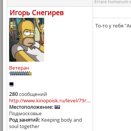
Errare humanum e
Игорь Снегирев
То-то у тебя 
Ветеран
280
сообщений
http://www.kinopoisk.ru/level/79/...
Местоположение:
Подмосковье
Род занятий:
Keeping body and
soul together