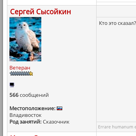
Сергей Сысойкин
Кто это сказал
Ветеран
566
сообщений
Местоположение:
Владивосток
Род занятий:
Сказочник
Errare humanum e