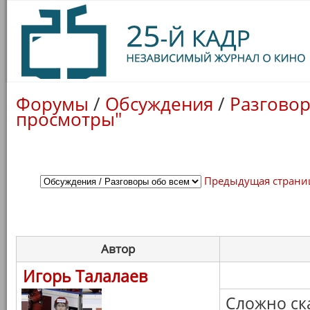
Форумы
/
Обсуждения
/
Разговор
просмотры"
Предыдущая страни
Автор
Игорь Талалаев
Сложно ска