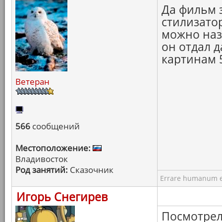
Да фильм 
стилизатор
можно наз
он отдал 
картинам 5
Ветеран
566
сообщений
Местоположение:
Владивосток
Род занятий:
Сказочник
Errare humanum e
Игорь Снегирев
Посмотрел