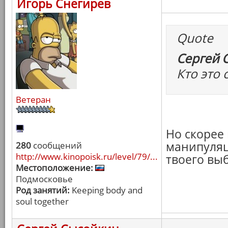
Игорь Снегирев
Quote
Сергей 
Кто это 
Ветеран
Но скорее
манипуляц
280
сообщений
http://www.kinopoisk.ru/level/79/...
твоего вы
Местоположение:
Подмосковье
Род занятий:
Keeping body and
soul together