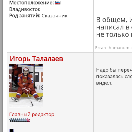
Местоположение:
Владивосток
Род занятий:
Сказочник
В общем, И
написал в
не только
Errare humanum e
Игорь Талалаев
Надо бы переч
показалась сл
видел.
Главный редактор