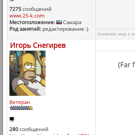
7275
сообщений
www.25-k.com
Местоположение:
Самара
Род занятий:
редактирование :)
Изменяю мир к ле
Игорь Снегирев
(Far
Ветеран
280
сообщений