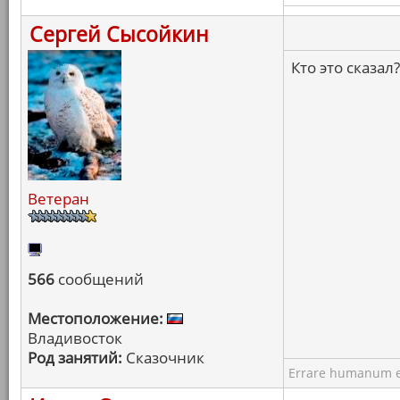
Сергей Сысойкин
Кто это сказал
Ветеран
566
сообщений
Местоположение:
Владивосток
Род занятий:
Сказочник
Errare humanum e