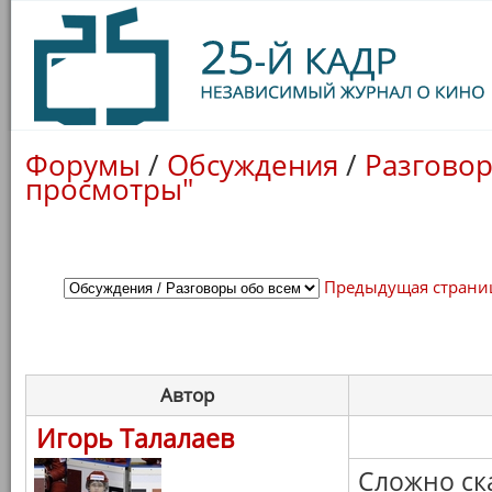
Форумы
/
Обсуждения
/
Разговор
просмотры"
Предыдущая страни
Автор
Игорь Талалаев
Сложно ска