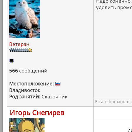
Надо конечно, 
уделить врем
Ветеран
566
сообщений
Местоположение:
Владивосток
Род занятий:
Сказочник
Errare humanum e
Игорь Снегирев
(