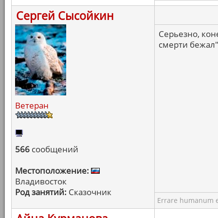
Сергей Сысойкин
Серьезно, кон
смерти бежал",
Ветеран
566
сообщений
Местоположение:
Владивосток
Род занятий:
Сказочник
Errare humanum e