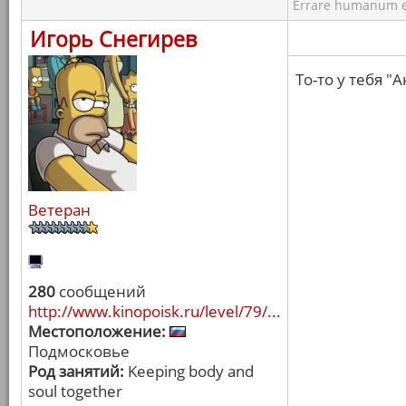
Errare humanum e
Игорь Снегирев
То-то у тебя 
Ветеран
280
сообщений
http://www.kinopoisk.ru/level/79/...
Местоположение:
Подмосковье
Род занятий:
Keeping body and
soul together