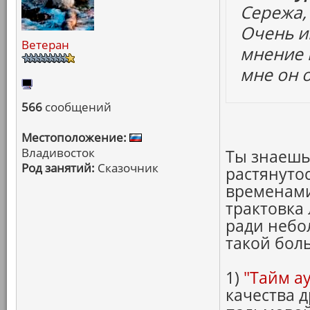
Сережа, 
Очень и
Ветеран
мнение 
мне он 
566
сообщений
Местоположение:
Владивосток
Ты знаешь
Род занятий:
Сказочник
растянутос
временами
трактовка
ради небо
такой бол
1)
"Тайм ау
качества 