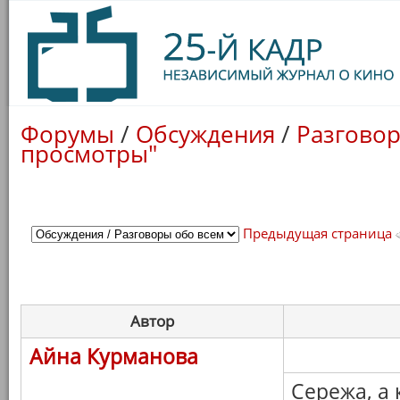
Форумы
/
Обсуждения
/
Разговор
просмотры"
Предыдущая страница
Автор
Айна Курманова
Сережа, а к