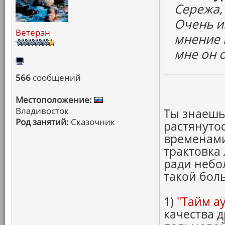
Сережа, 
Очень и
Ветеран
мнение 
мне он 
566
сообщений
Местоположение:
Владивосток
Ты знаешь
Род занятий:
Сказочник
растянутос
временами
трактовка
ради небо
такой бол
1)
"Тайм ау
качества 