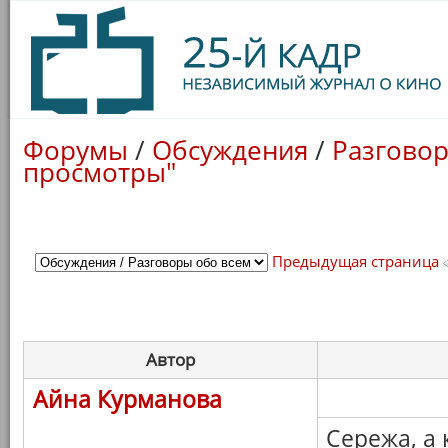
Форумы
/
Обсуждения
/
Разговор
просмотры"
Предыдущая страница
Автор
Айна Курманова
Сережа, а к