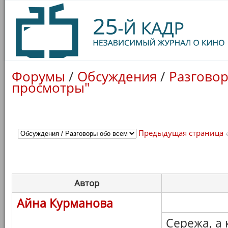
Форумы
/
Обсуждения
/
Разговор
просмотры"
Предыдущая страница
Автор
Айна Курманова
Сережа, а к