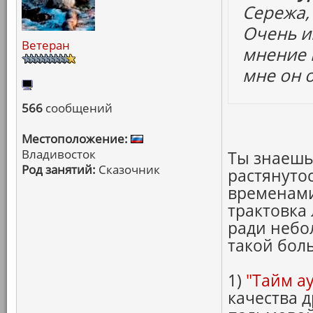
Сережа, 
Очень и
Ветеран
мнение 
мне он 
566
сообщений
Местоположение:
Владивосток
Ты знаешь
Род занятий:
Сказочник
растянутос
временами
трактовка
ради небо
такой бол
1)
"Тайм ау
качества 