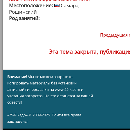
Местоположение:
Самара,
Рощинский
Род занятий:
Предыдущая 
Эта тема закрыта, публикаци
Внимание!
Мы не можем запретить
копировать материалы без установки
активной гиперссылки на www.25-k.com и
указания авторства. Но это останется на вашей
совести!
«25-й кадр» © 2009-2025. Почти все права
защищены