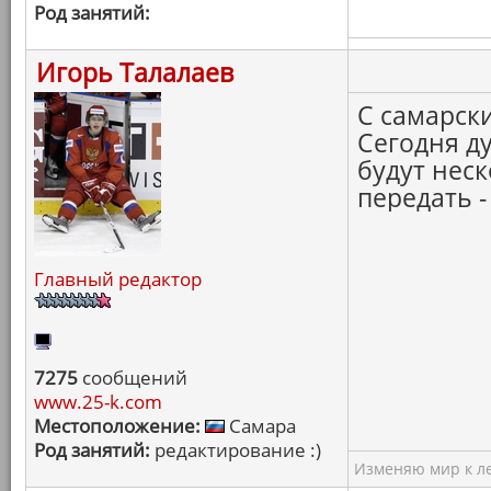
Род занятий:
Игорь Талалаев
С самарск
Сегодня ду
будут неск
передать -
Главный редактор
7275
сообщений
www.25-k.com
Местоположение:
Самара
Род занятий:
редактирование :)
Изменяю мир к ле