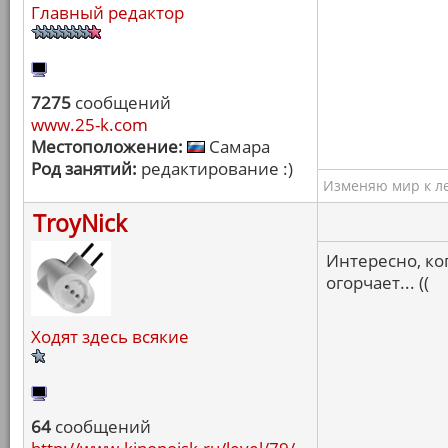
Главный редактор
7275
сообщений
www.25-k.com
Местоположение:
Самара
Род занятий:
редактирование :)
Изменяю мир к ле
TroyNick
Интересно, ко
огорчает... ((
Ходят здесь всякие
64
сообщений