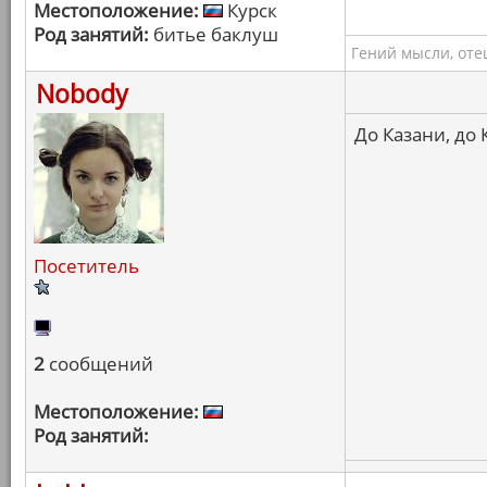
Местоположение:
Курск
Род занятий:
битье баклуш
Гений мысли, оте
Nobody
До Казани, до 
Посетитель
2
сообщений
Местоположение:
Род занятий: