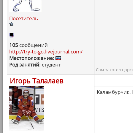
Посетитель
105
сообщений
http://try-to-go.livejournal.com/
Местоположение:
Род занятий:
студент
Сам захотел царс
Игорь Талалаев
Каламбурчик.