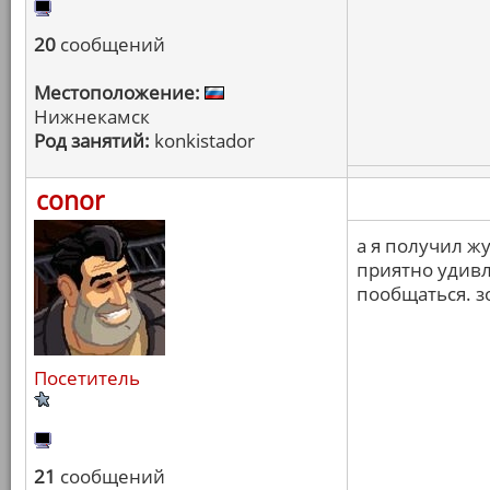
20
сообщений
Местоположение:
Нижнекамск
Род занятий:
konkistador
conor
а я получил жу
приятно удивл
пообщаться. зо
Посетитель
21
сообщений