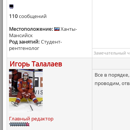
110
сообщений
Местоположение:
Ханты-
Мансийск
Род занятий:
Студент-
рентгенолог
Замечательный ч
Игорь Талалаев
Все в порядке
проводим, отв
Главный редактор