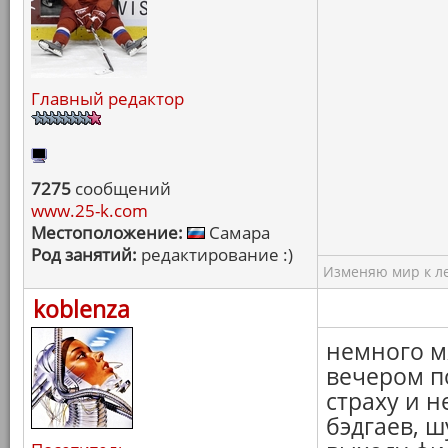
Главный редактор
7275
сообщений
www.25-k.com
Местоположение:
Самара
Род занятий:
редактирование :)
Изменяю мир к ле
koblenza
немного 
вечером п
страху и н
бэдгаев, 