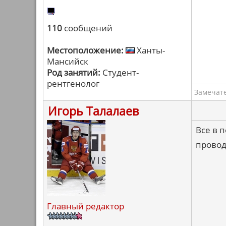
110
сообщений
Местоположение:
Ханты-
Мансийск
Род занятий:
Студент-
рентгенолог
Замечат
Игорь Талалаев
Все в 
провод
Главный редактор