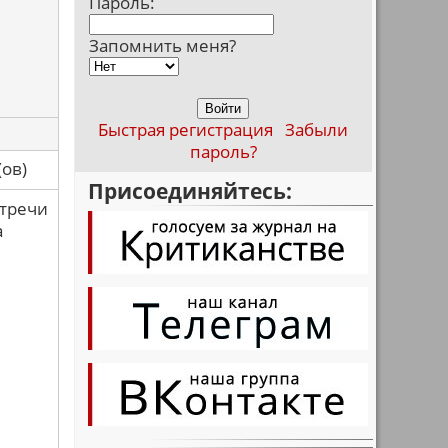
Пароль:
Запомнить меня?
Быстрая регистрация
Забыли
пароль?
са(ов)
Присоединяйтесь:
стречи
а