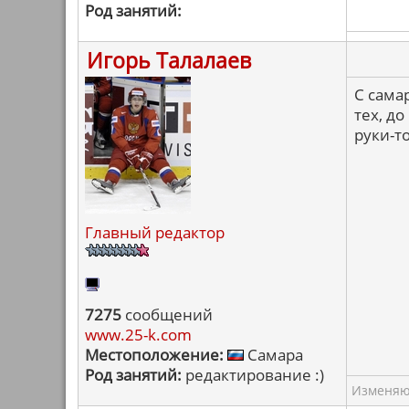
Род занятий:
Игорь Талалаев
С сама
тех, д
руки-то
Главный редактор
7275
сообщений
www.25-k.com
Местоположение:
Самара
Род занятий:
редактирование :)
Изменяю 