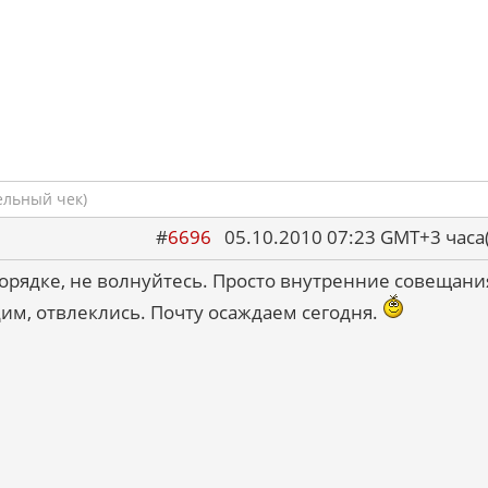
ельный чек)
#
6696
05.10.2010 07:23 GMT+3 ча
порядке, не волнуйтесь. Просто внутренние совещани
им, отвлеклись. Почту осаждаем сегодня.