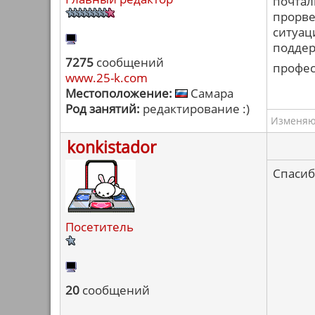
почтал
прорве
ситуац
поддер
7275
сообщений
профес
www.25-k.com
Местоположение:
Самара
Род занятий:
редактирование :)
Изменяю 
konkistador
Спасиб
Посетитель
20
сообщений