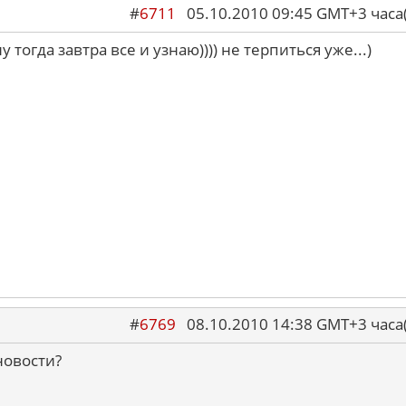
#
6711
05.10.2010 09:45 GMT+3 ча
ну тогда завтра все и узнаю)))) не терпиться уже...)
#
6769
08.10.2010 14:38 GMT+3 ча
новости?