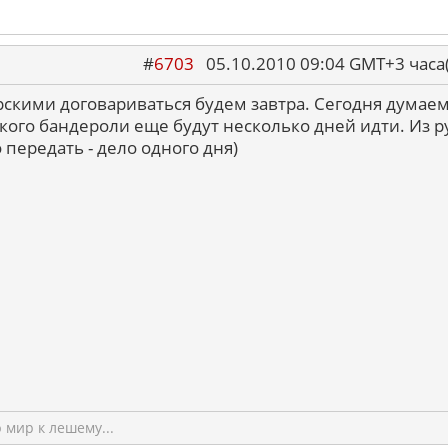
#
6703
05.10.2010 09:04 GMT+3 ча
рскими договариваться будем завтра. Сегодня думаем
о кого бандероли еще будут несколько дней идти. Из р
 передать - дело одного дня)
мир к лешему...