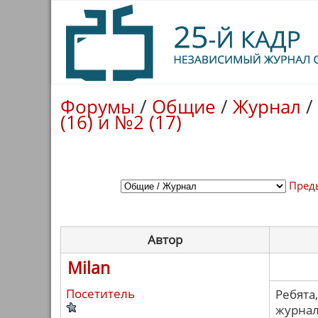
Форумы
/
Общие
/
Журнал
/
(16) и №2 (17)
Пред
Автор
Milan
Посетитель
Ребята,
журнал