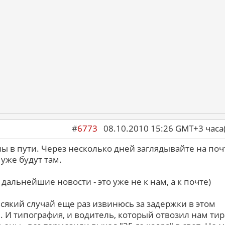
#
6773
08.10.2010 15:26 GMT+3 ча
ы в пути. Через несколько дней заглядывайте на поч
 уже будут там.
 дальнейшие новости - это уже не к нам, а к почте)
всякий случай еще раз извинюсь за задержки в этом
. И типография, и водитель, который отвозил нам тир