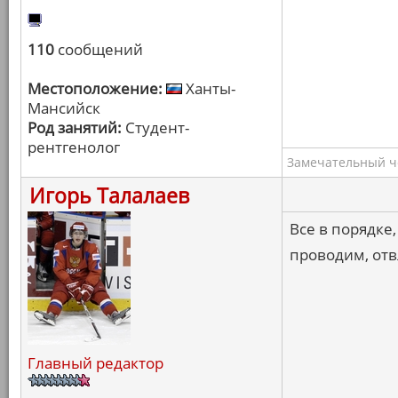
110
сообщений
Местоположение:
Ханты-
Мансийск
Род занятий:
Студент-
рентгенолог
Замечательный ч
Игорь Талалаев
Все в порядке
проводим, отв
Главный редактор