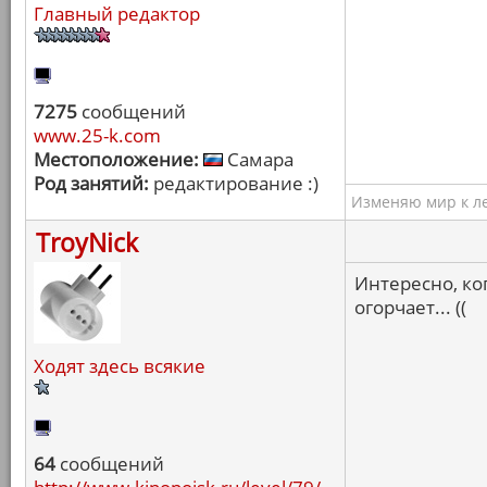
Главный редактор
7275
сообщений
www.25-k.com
Местоположение:
Самара
Род занятий:
редактирование :)
Изменяю мир к ле
TroyNick
Интересно, ко
огорчает... ((
Ходят здесь всякие
64
сообщений