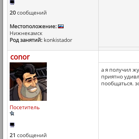
20
сообщений
Местоположение:
Нижнекамск
Род занятий:
konkistador
conor
а я получил жу
приятно удивл
пообщаться. зо
Посетитель
21
сообщений