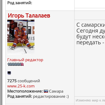
Род занятий:
Игорь Талалаев
С самарск
Сегодня ду
будут неск
передать -
Главный редактор
7275
сообщений
www.25-k.com
Местоположение:
Самара
Род занятий:
редактирование :)
Изменяю мир к ле