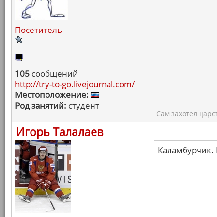
Посетитель
105
сообщений
http://try-to-go.livejournal.com/
Местоположение:
Род занятий:
студент
Сам захотел царс
Игорь Талалаев
Каламбурчик.