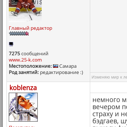
Главный редактор
7275
сообщений
www.25-k.com
Местоположение:
Самара
Род занятий:
редактирование :)
Изменяю мир к ле
koblenza
немного 
вечером п
страху и н
бэдгаев, 