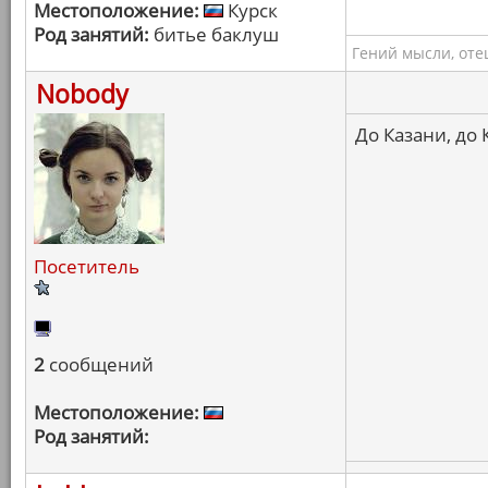
Местоположение:
Курск
Род занятий:
битье баклуш
Гений мысли, оте
Nobody
До Казани, до 
Посетитель
2
сообщений
Местоположение:
Род занятий: