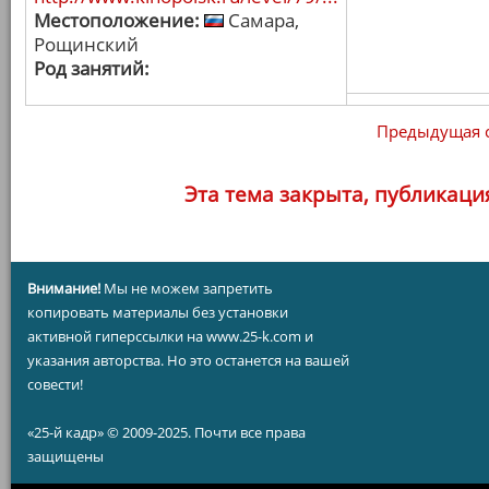
Местоположение:
Самара,
Рощинский
Род занятий:
Предыдущая 
Эта тема закрыта, публикаци
Внимание!
Мы не можем запретить
копировать материалы без установки
активной гиперссылки на www.25-k.com и
указания авторства. Но это останется на вашей
совести!
«25-й кадр» © 2009-2025. Почти все права
защищены