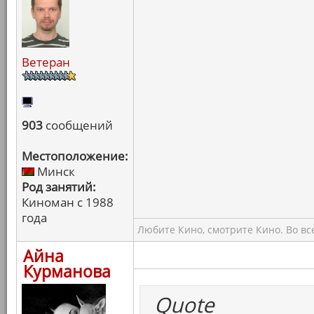
Ветеран
903
сообщений
Местоположение:
Минск
Род занятий:
Киноман с 1988
года
Любите Кино, смотрите Кино. Во вс
Айна
Курманова
Quote