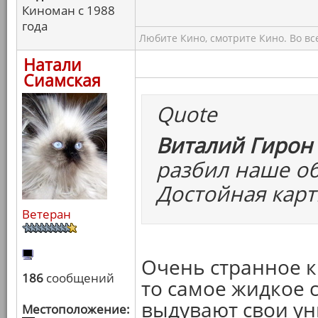
Киноман с 1988
года
Любите Кино, смотрите Кино. Во вс
Натали
Сиамская
Quote
Виталий Гирон 
разбил наше об
Достойная карт
Ветеран
Очень странное ки
186
сообщений
то самое жидкое с
выдувают свои ун
Местоположение: