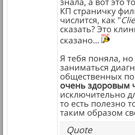
знала, а вот это т
КП страничку филь
числится, как "
Cli
сказать? Это клин
сказано...
Я тебя поняла, но
заниматься диаг
общественных по
очень здоровым 
исключительно дл
то есть полезно 
таким образом св
Quote