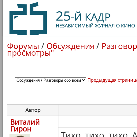
Форумы
/
Обсуждения
/
Разговор
просмотры"
Предыдущая страниц
Автор
Виталий
Гирон
Тихо, тихо, тихо, 