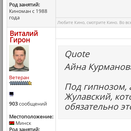
Род занятий:
Киноман с 1988
года
Любите Кино, смотрите Кино. Во вс
Виталий
Гирон
Quote
Айна Курманова
Ветеран
Под гипнозом, 
Жулавский, кот
903
сообщений
обязательно эт
Местоположение:
Минск
Род занятий: