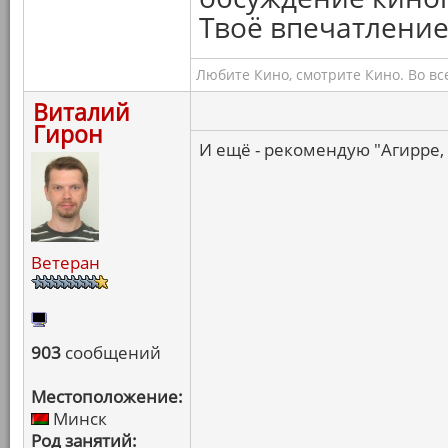
Твоё впечатление
Любите Кино, смотрите Кино. Во вс
Виталий
Гирон
И ещё - рекомендую "Агирре,
Ветеран
903
сообщений
Местоположение:
Минск
Род занятий: