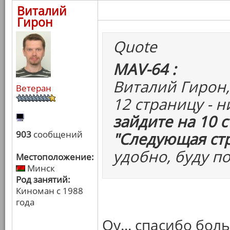
Виталий
Гирон
Quote
MAV-64 :
Виталий Гирон,
Ветеран
12 страницу - 
зайдите на 10 
903
сообщений
"Следующая ст
удобно, буду п
Местоположение:
Минск
Род занятий:
Киноман с 1988
года
Оу... спасибо бол