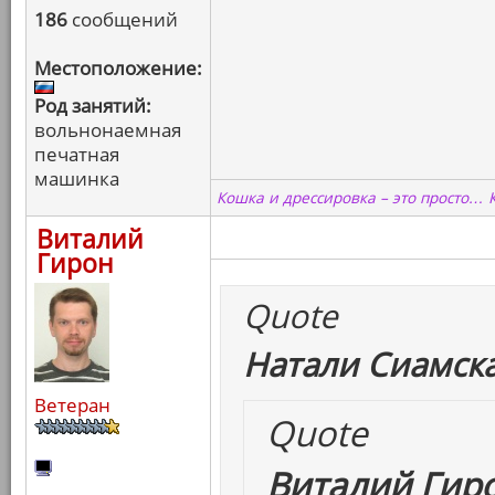
186
сообщений
Местоположение:
Род занятий:
вольнонаемная
печатная
машинка
Кошка и дрессировка – это просто… 
Виталий
Гирон
Quote
Натали Сиамска
Ветеран
Quote
Виталий Гиро