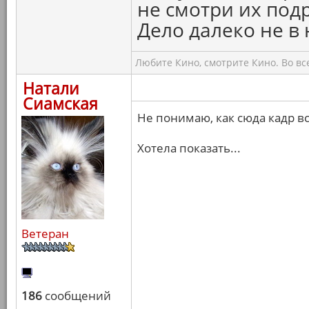
не смотри их подр
Дело далеко не в 
Любите Кино, смотрите Кино. Во вс
Натали
Сиамская
Не понимаю, как сюда кадр вс
Хотела показать...
Ветеран
186
сообщений