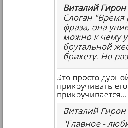
Виталий Гирон 
Слоган "Время 
фраза, она уни
можно к чему у
брутальной жес
брикету. Но раз
Это просто дурной
прикручивать его,
прикручивается...
Виталий Гирон
"Главное - люб