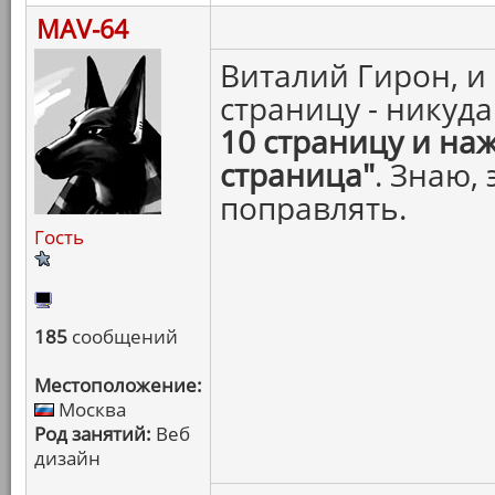
MAV-64
Виталий Гирон, и
страницу - никуд
10 страницу и на
страница"
. Знаю,
поправлять.
Гость
185
сообщений
Местоположение:
Москва
Род занятий:
Веб
дизайн