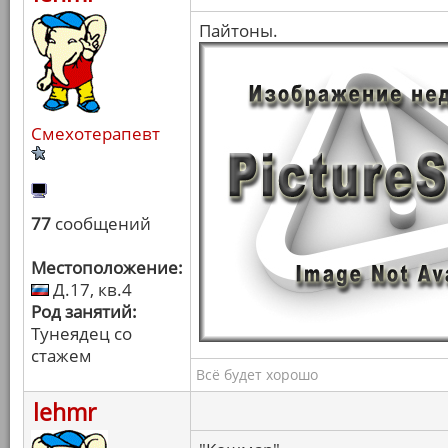
Пайтоны.
Смехотерапевт
77
сообщений
Местоположение:
Д.17, кв.4
Род занятий:
Тунеядец со
стажем
Всё будет хорошо
lehmr