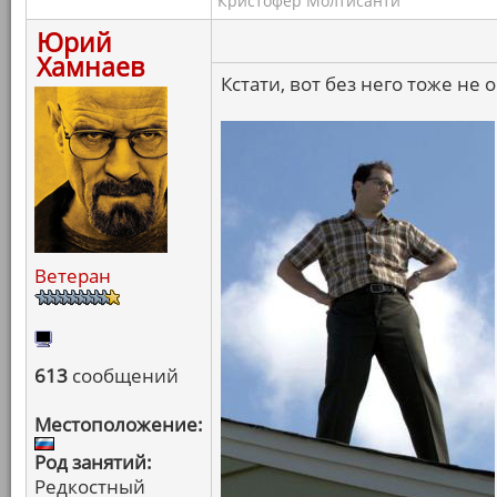
Кристофер Молтисанти
Юрий
Хамнаев
Кстати, вот без него тоже не 
Ветеран
613
сообщений
Местоположение:
Род занятий:
Редкостный