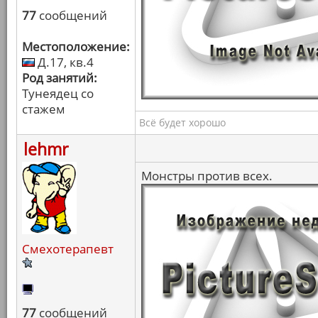
77
сообщений
Местоположение:
Д.17, кв.4
Род занятий:
Тунеядец со
стажем
Всё будет хорошо
lehmr
Монстры против всех.
Смехотерапевт
77
сообщений