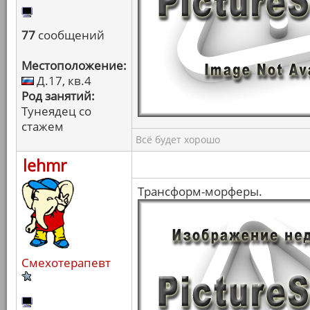
77
сообщений
Местоположение:
Д.17, кв.4
Род занятий:
Тунеядец со
стажем
Всё будет хорошо
lehmr
Трансформ-морферы.
Смехотерапевт