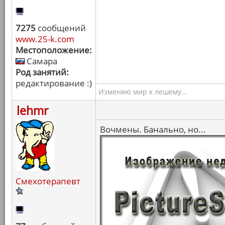
7275
сообщений
www.25-k.com
Местоположение:
Самара
Род занятий:
редактирование :)
Изменяю мир к лешему...
lehmr
Вочмены. Банально, но...
Смехотерапевт