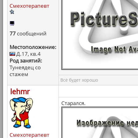
Смехотерапевт
77
сообщений
Местоположение:
Д.17, кв.4
Род занятий:
Тунеядец со
стажем
Всё будет хорошо
lehmr
Старался.
Смехотерапевт