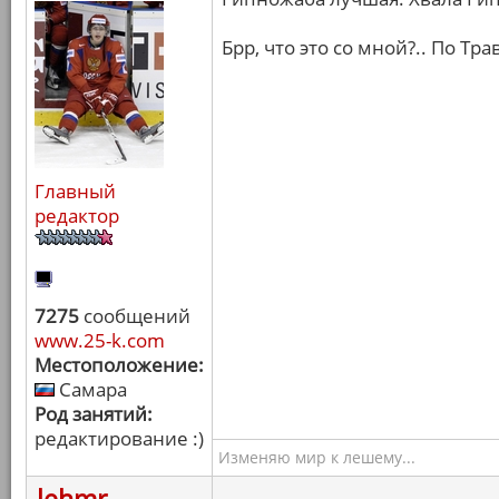
Брр, что это со мной?.. По Тр
Главный
редактор
7275
сообщений
www.25-k.com
Местоположение:
Самара
Род занятий:
редактирование :)
Изменяю мир к лешему...