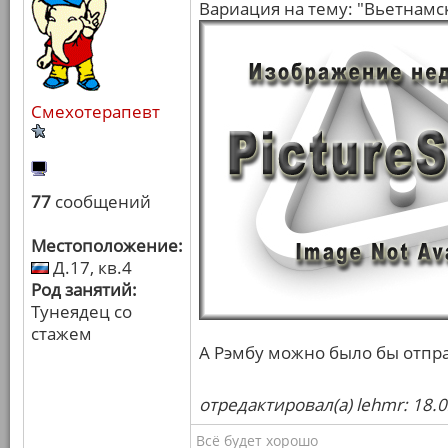
Вариация на тему: "Вьетнамс
Смехотерапевт
77
сообщений
Местоположение:
Д.17, кв.4
Род занятий:
Тунеядец со
стажем
А Рэмбу можно было бы отпр
отредактировал(а) lehmr: 18.
Всё будет хорошо