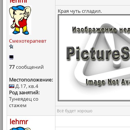
lehmr
Края чуть сгладил.
Смехотерапевт
77
сообщений
Местоположение:
Д.17, кв.4
Род занятий:
Тунеядец со
стажем
Всё будет хорошо
lehmr