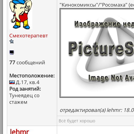
"Кинокомиксы"/"Росомаха" (ес
Смехотерапевт
77
сообщений
Местоположение:
Д.17, кв.4
Род занятий:
Тунеядец со
стажем
отредактировал(а) lehmr: 18.
Всё будет хорошо
lehmr