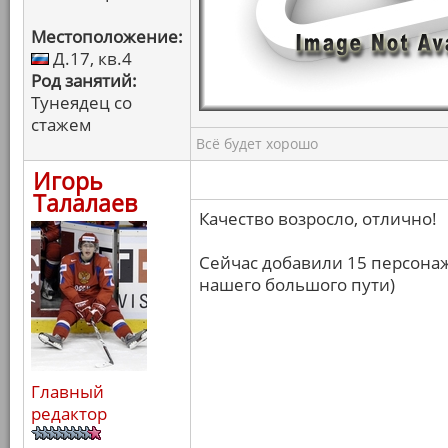
Местоположение:
Д.17, кв.4
Род занятий:
Тунеядец со
стажем
Всё будет хорошо
Игорь
Талалаев
Качество возросло, отлично!
Сейчас добавили 15 персонаж
нашего большого пути)
Главный
редактор