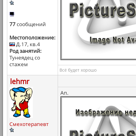
77
сообщений
Местоположение:
Д.17, кв.4
Род занятий:
Тунеядец со
стажем
Всё будет хорошо
lehmr
Ап.
Смехотерапевт