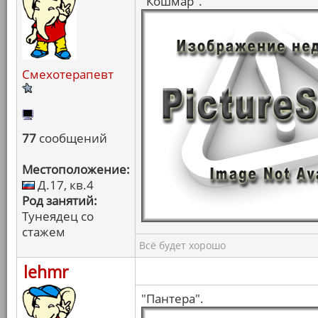
"Кошмар".
Смехотерапевт
77
сообщений
Местоположение:
Д.17, кв.4
Род занятий:
Тунеядец со
стажем
Всё будет хорошо
lehmr
"Пантера".