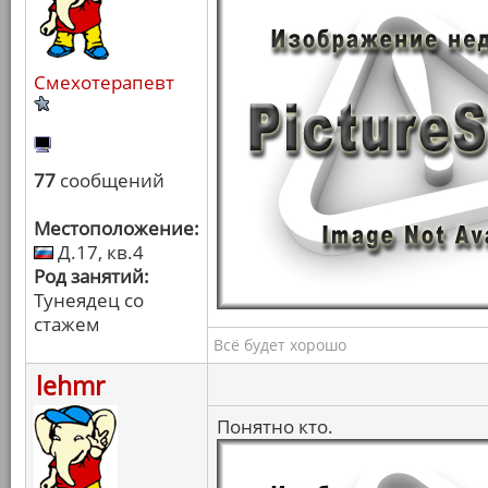
Смехотерапевт
77
сообщений
Местоположение:
Д.17, кв.4
Род занятий:
Тунеядец со
стажем
Всё будет хорошо
lehmr
Понятно кто.