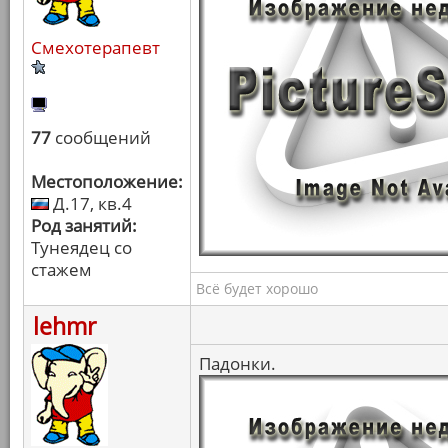
Смехотерапевт
77
сообщений
Местоположение:
Д.17, кв.4
Род занятий:
Тунеядец со
стажем
Всё будет хорошо
lehmr
Падонки.