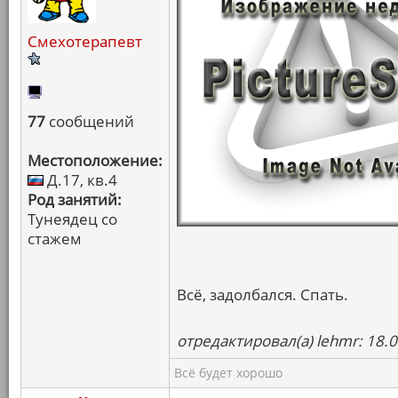
Смехотерапевт
77
сообщений
Местоположение:
Д.17, кв.4
Род занятий:
Тунеядец со
стажем
Всё, задолбался. Спать.
отредактировал(а) lehmr: 18.
Всё будет хорошо