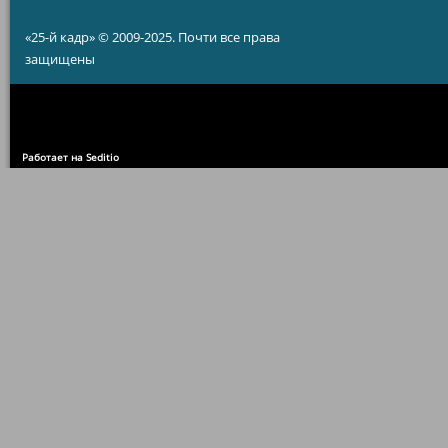
«25-й кадр» © 2009-2025. Почти все права
защищены
Работает на Seditio