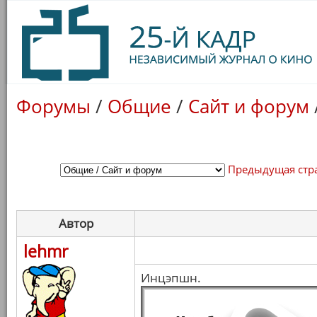
Форумы
/
Общие
/
Сайт и форум
Предыдущая стр
Автор
lehmr
Инцэпшн.