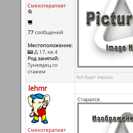
Смехотерапевт
77
сообщений
Местоположение:
Д.17, кв.4
Род занятий:
Тунеядец со
стажем
Всё будет хорошо
lehmr
Старался.
Смехотерапевт