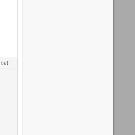
са(ов)