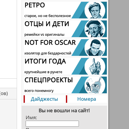
са(ов)
Дайджесты
Номера
Вы не вошли на сайт!
Имя: