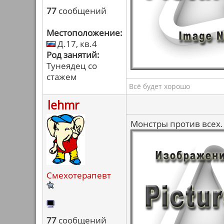
77
сообщений
Местоположение:
Д.17, кв.4
Род занятий:
Тунеядец со
стажем
Всё будет хорошо
lehmr
Монстры против всех.
Смехотерапевт
77
сообщений