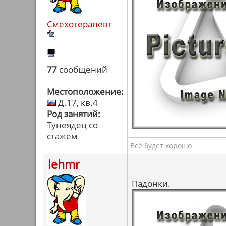
Смехотерапевт
77
сообщений
Местоположение:
Д.17, кв.4
Род занятий:
Тунеядец со
стажем
Всё будет хорошо
lehmr
Падонки.