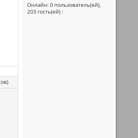
Онлайн: 0 пользователь(ей),
203 гость(ей) :
са(ов)