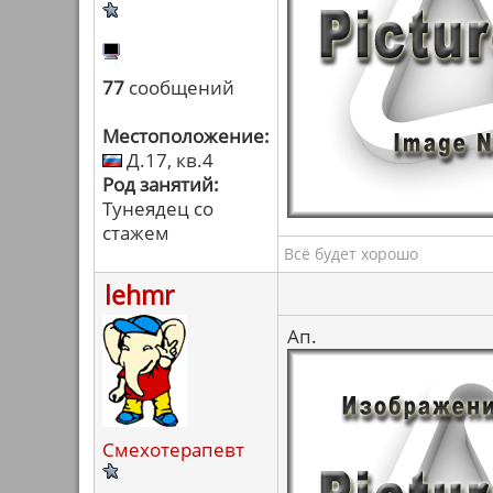
77
сообщений
Местоположение:
Д.17, кв.4
Род занятий:
Тунеядец со
стажем
Всё будет хорошо
lehmr
Ап.
Смехотерапевт