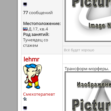
77
сообщений
Местоположение:
Д.17, кв.4
Род занятий:
Тунеядец со
стажем
Всё будет хорошо
lehmr
Трансформ-морферы.
Смехотерапевт