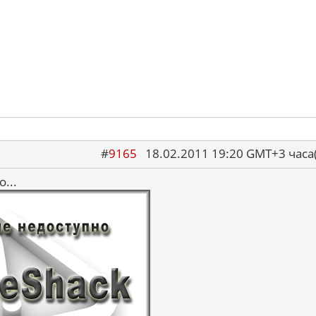
#
9165
18.02.2011 19:20 GMT+3 ча
...