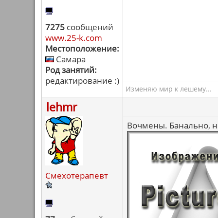
7275
сообщений
www.25-k.com
Местоположение:
Самара
Род занятий:
редактирование :)
Изменяю мир к лешему...
lehmr
Вочмены. Банально, но
Смехотерапевт