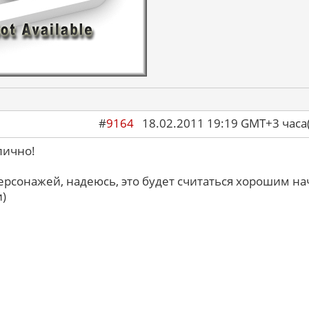
#
9164
18.02.2011 19:19 GMT+3 ча
лично!
ерсонажей, надеюсь, это будет считаться хорошим н
)