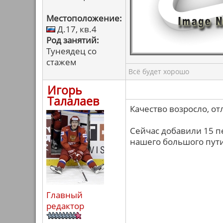
Местоположение:
Д.17, кв.4
Род занятий:
Тунеядец со
стажем
Всё будет хорошо
Игорь
Талалаев
Качество возросло, от
Сейчас добавили 15 п
нашего большого пути
Главный
редактор