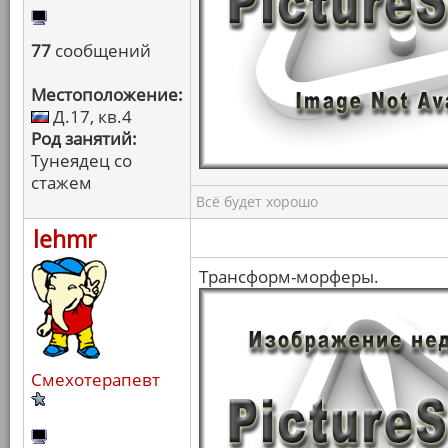
77
сообщений
Местоположение:
Д.17, кв.4
Род занятий:
Тунеядец со
стажем
Всё будет хорошо
lehmr
Трансформ-морферы.
Смехотерапевт