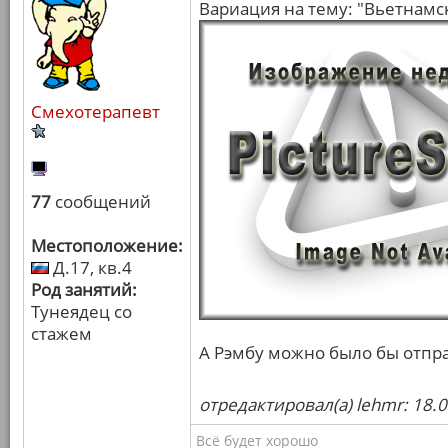
Вариация на тему: "Вьетнамс
Смехотерапевт
77
сообщений
Местоположение:
Д.17, кв.4
Род занятий:
Тунеядец со
стажем
А Рэмбу можно было бы отпр
отредактировал(а) lehmr: 18.
Всё будет хорошо