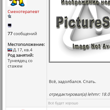
Смехотерапевт
77
сообщений
Местоположение:
Д.17, кв.4
Род занятий:
Тунеядец со
стажем
Всё, задолбался. Спать.
отредактировал(а) lehmr: 18.
Всё будет хорошо