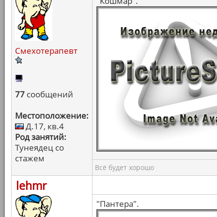
"Кошмар".
Смехотерапевт
77
сообщений
Местоположение:
Д.17, кв.4
Род занятий:
Тунеядец со
стажем
Всё будет хорошо
lehmr
"Пантера".