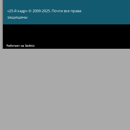
«25-й кадр» © 2009-2025. Почти все права
защищены
Работает на Seditio