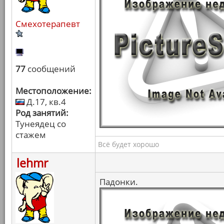
Смехотерапевт
77
сообщений
Местоположение:
Д.17, кв.4
Род занятий:
Тунеядец со
стажем
Всё будет хорошо
lehmr
Падонки.