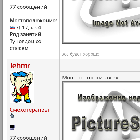
77
сообщений
Местоположение:
Д.17, кв.4
Род занятий:
Тунеядец со
стажем
Всё будет хорошо
lehmr
Монстры против всех.
Смехотерапевт
77
сообщений