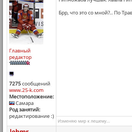
Брр, что это со мной?.. По Тр
Главный
редактор
7275
сообщений
www.25-k.com
Местоположение:
Самара
Род занятий:
редактирование :)
Изменяю мир к лешему...