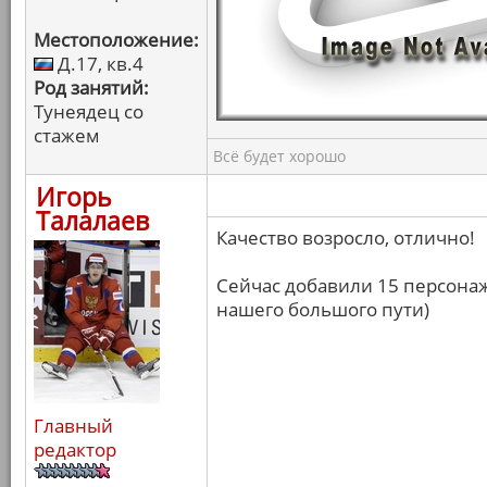
Местоположение:
Д.17, кв.4
Род занятий:
Тунеядец со
стажем
Всё будет хорошо
Игорь
Талалаев
Качество возросло, отлично!
Сейчас добавили 15 персонаж
нашего большого пути)
Главный
редактор