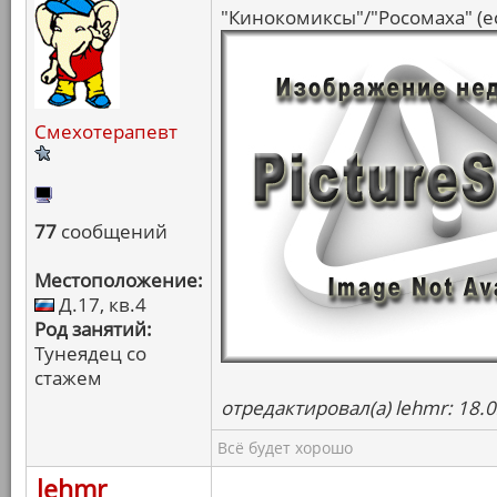
"Кинокомиксы"/"Росомаха" (ес
Смехотерапевт
77
сообщений
Местоположение:
Д.17, кв.4
Род занятий:
Тунеядец со
стажем
отредактировал(а) lehmr: 18.
Всё будет хорошо
lehmr