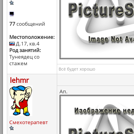
77
сообщений
Местоположение:
Д.17, кв.4
Род занятий:
Тунеядец со
стажем
Всё будет хорошо
lehmr
Ап.
Смехотерапевт