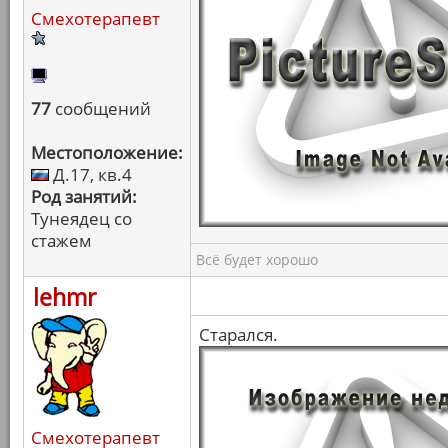
Смехотерапевт
77
сообщений
Местоположение:
Д.17, кв.4
Род занятий:
Тунеядец со
стажем
Всё будет хорошо
lehmr
Старался.
Смехотерапевт