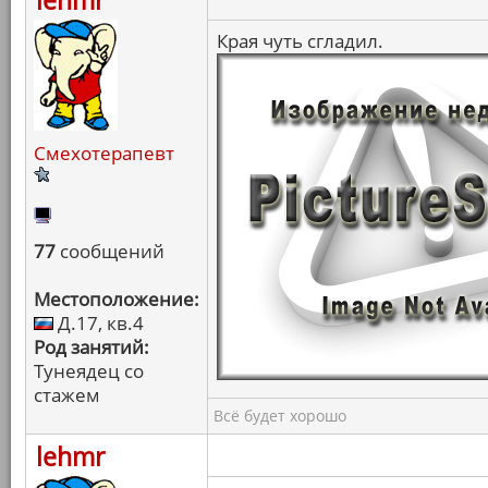
lehmr
Края чуть сгладил.
Смехотерапевт
77
сообщений
Местоположение:
Д.17, кв.4
Род занятий:
Тунеядец со
стажем
Всё будет хорошо
lehmr