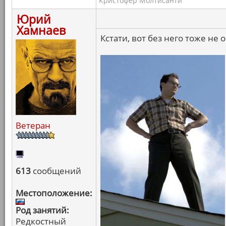
Кристофер Молтисанти
Юрий
Хамнаев
Кстати, вот без него тоже не 
Ветеран
613
сообщений
Местоположение:
Род занятий:
Редкостный