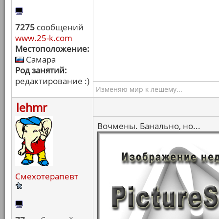
7275
сообщений
www.25-k.com
Местоположение:
Самара
Род занятий:
редактирование :)
Изменяю мир к лешему...
lehmr
Вочмены. Банально, но...
Смехотерапевт