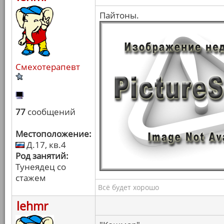
Пайтоны.
Смехотерапевт
77
сообщений
Местоположение:
Д.17, кв.4
Род занятий:
Тунеядец со
стажем
Всё будет хорошо
lehmr