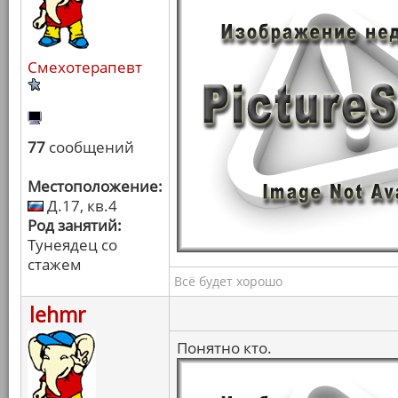
Смехотерапевт
77
сообщений
Местоположение:
Д.17, кв.4
Род занятий:
Тунеядец со
стажем
Всё будет хорошо
lehmr
Понятно кто.