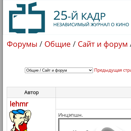
Форумы
/
Общие
/
Сайт и форум
Предыдущая стр
Автор
lehmr
Инцэпшн.