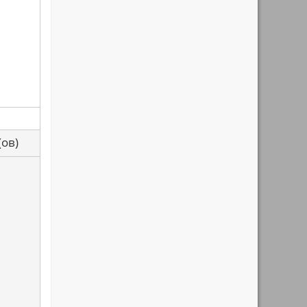
са(ов)