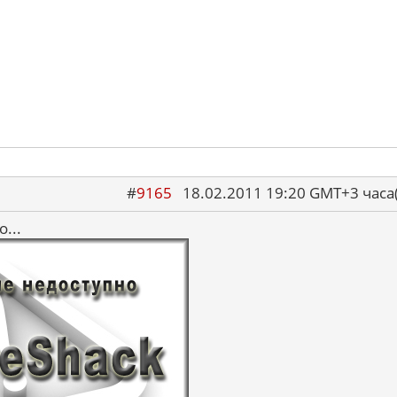
#
9165
18.02.2011 19:20 GMT+3 ча
...