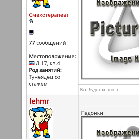
Смехотерапевт
77
сообщений
Местоположение:
Д.17, кв.4
Род занятий:
Тунеядец со
стажем
Всё будет хорошо
lehmr
Падонки.