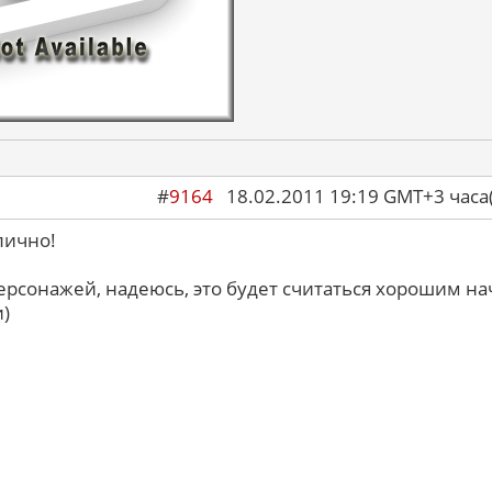
#
9164
18.02.2011 19:19 GMT+3 ча
лично!
ерсонажей, надеюсь, это будет считаться хорошим н
)