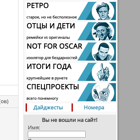
са(ов)
Дайджесты
Номера
Вы не вошли на сайт!
Имя: