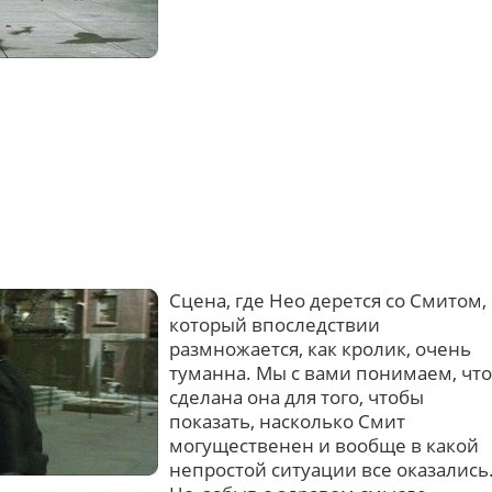
Сцена, где Нео дерется со Смитом,
который впоследствии
размножается, как кролик, очень
туманна. Мы с вами понимаем, что
сделана она для того, чтобы
показать, насколько Смит
могущественен и вообще в какой
непростой ситуации все оказались