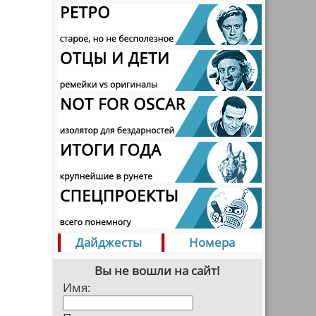
Дайджесты
Номера
Вы не вошли на сайт!
Имя: