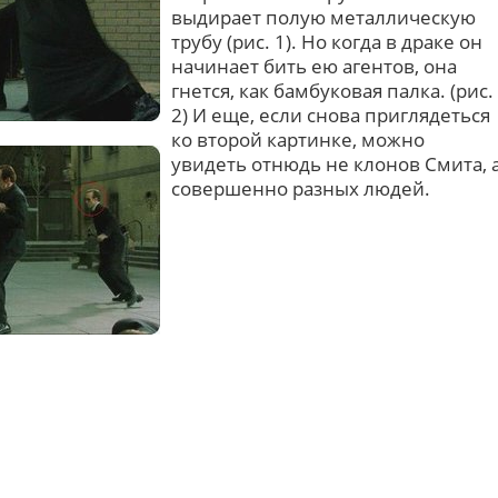
выдирает полую металлическую
трубу (рис. 1). Но когда в драке он
начинает бить ею агентов, она
гнется, как бамбуковая палка. (рис.
2) И еще, если снова приглядеться
ко второй картинке, можно
увидеть отнюдь не клонов Смита, 
совершенно разных людей.