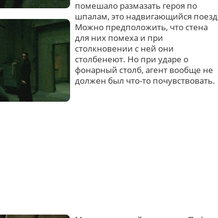
помешало размазать героя по
шпалам, это надвигающийся поезд
Можно предположить, что стена
для них помеха и при
столкновении с ней они
столбенеют. Но при ударе о
фонарный столб, агент вообще не
должен был что-то почувствовать.