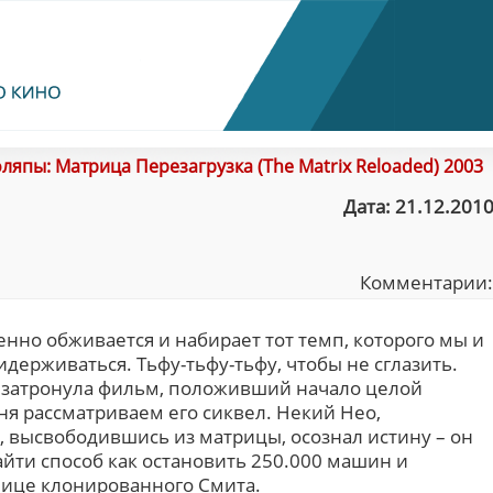
ляпы: Матрица Перезагрузка (The Matrix Reloaded) 2003
Дата: 21.12.2010
Комментарии
енно обживается и набирает тот темп, которого мы и
держиваться. Тьфу-тьфу-тьфу, чтобы не сглазить.
 затронула фильм, положивший начало целой
ня рассматриваем его сиквел. Некий Нео,
 высвободившись из матрицы, осознал истину – он
йти способ как остановить 250.000 машин и
лице клонированного Смита.