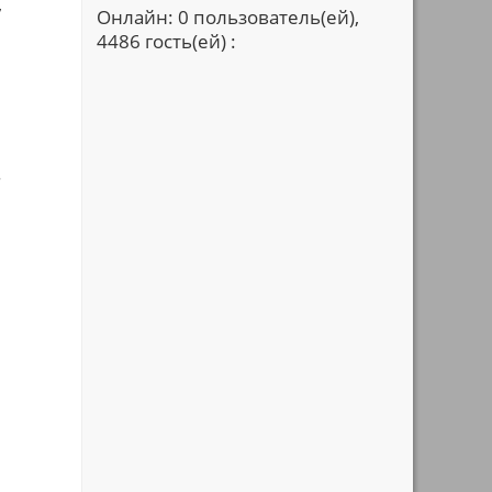
,
Онлайн: 0 пользователь(ей),
4486 гость(ей) :
.