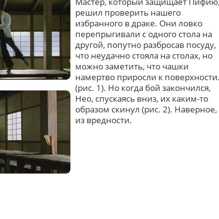
Мастер, который защищает Пифию
решил проверить нашего
избранного в драке. Они ловко
перепрыгивали с одного стола на
другой, попутно разбросав посуду,
что неудачно стояла на столах, но
можно заметить, что чашки
намертво приросли к поверхности
(рис. 1). Но когда бой закончился,
Нео, спускаясь вниз, их каким-то
образом скинул (рис. 2). Наверное,
из вредности.