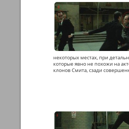
некоторых местах, при деталь
которые явно не похожи на акте
клонов Смита, сзади совершен