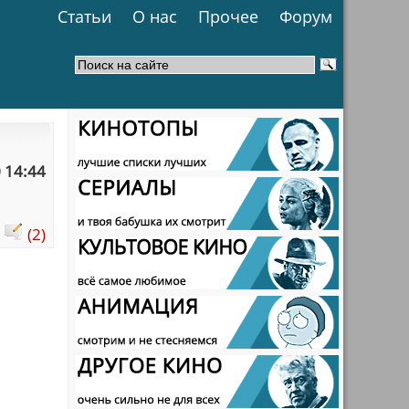
Статьи
О нас
Прочее
Форум
 14:44
:
(2)