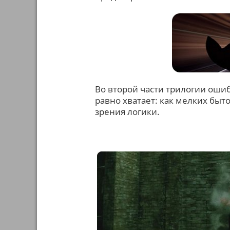
Во второй части трилогии ошиб
равно хватает: как мелких быт
зрения логики.