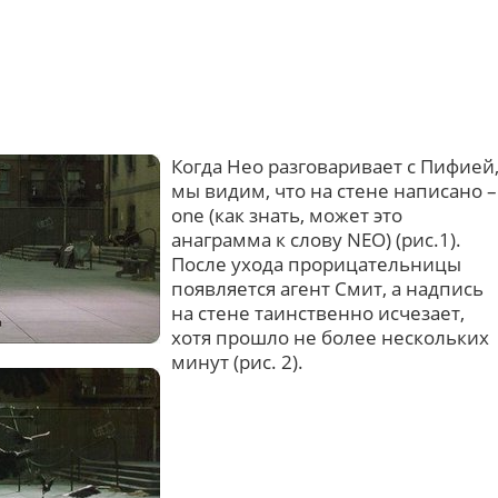
Когда Нео разговаривает с Пифией
мы видим, что на стене написано –
one (как знать, может это
анаграмма к слову NEO) (рис.1).
После ухода прорицательницы
появляется агент Смит, а надпись
на стене таинственно исчезает,
хотя прошло не более нескольких
минут (рис. 2).