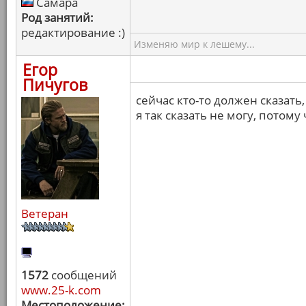
Самара
Род занятий:
редактирование :)
Изменяю мир к лешему...
Егор
Пичугов
сейчас кто-то должен сказать
я так сказать не могу, потому
Ветеран
1572
сообщений
www.25-k.com
Местоположение: