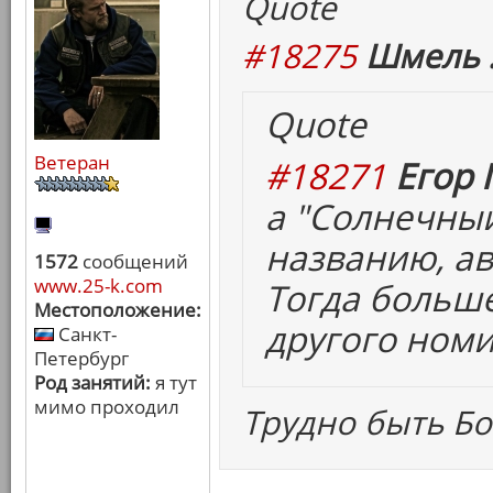
Quote
#18275
Шмель 
Quote
Ветеран
#18271
Егор 
а "Солнечный
названию, ав
1572
сообщений
www.25-k.com
Тогда больш
Местоположение:
другого номи
Санкт-
Петербург
Род занятий:
я тут
мимо проходил
Трудно быть Бо