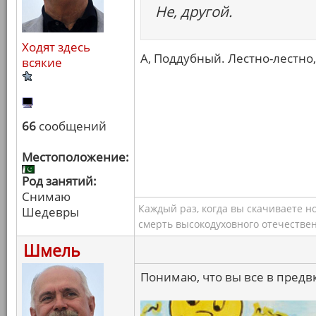
Не, другой.
Ходят здесь
А, Поддубный. Лестно-лестно,
всякие
66
сообщений
Местоположение:
Род занятий:
Снимаю
Каждый раз, когда вы скачиваете н
Шедевры
смерть высокодуховного отечествен
Шмель
Понимаю, что вы все в предв