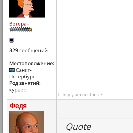
Ветеран
329
сообщений
Местоположение:
Санкт-
Петербург
Род занятий:
курьер
I simply am not there/
Федя
Quote