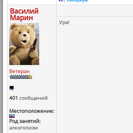
Василий
Марин
Ура!
Ветеран
401
сообщений
Местоположение:
Род занятий:
алкоголизм