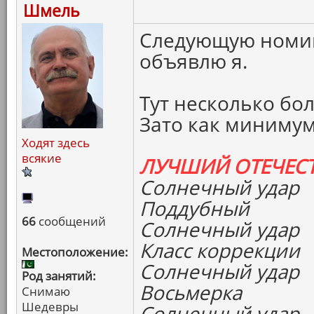
Шмель
Следующую номи
объявлю я.
Тут несколько бо
Зато как минимум
Ходят здесь
всякие
ЛУЧШИЙ ОТЕЧЕС
Солнечный удар
Поддубный
66
сообщений
Солнечный удар
Класс коррекции
Местоположение:
Солнечный удар
Род занятий:
Восьмерка
Снимаю
Шедевры
Солнечный удар