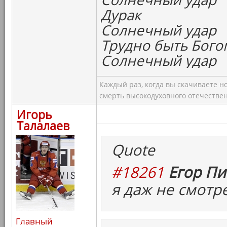
Дурак
Солнечный удар
Трудно быть Бого
Солнечный удар
Каждый раз, когда вы скачиваете н
смерть высокодуховного отечествен
Игорь
Талалаев
Quote
#18261
Егор Пи
я даж не смотр
Главный