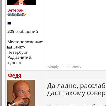
Ветеран
329
сообщений
Местоположение:
Санкт-
Петербург
Род занятий:
курьер
I simply am not there/
Федя
Да ладно, рассла
даст такому сове