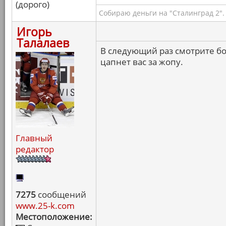
(дорого)
Собираю деньги на "Сталинград 2".
Игорь
Талалаев
В следующий раз смотрите б
цапнет вас за жопу.
Главный
редактор
7275
сообщений
www.25-k.com
Местоположение: