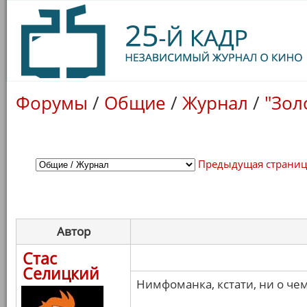
Форумы
/
Общие
/
Журнал
/
"Зол
Предыдущая страни
Автор
Стас
Селицкий
Нимфоманка, кстати, ни о чем