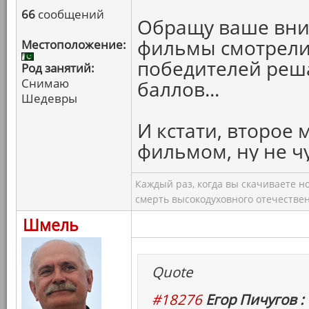
66
сообщений
Обращу ваше вни
фильмы смотрели 
Местоположение:
победителей реш
Род занятий:
Снимаю
баллов...
Шедевры
И кстати, второе 
фильмом, ну не чу
Каждый раз, когда вы скачиваете н
смерть высокодуховного отечествен
Шмель
Quote
#18276
Егор Пичугов :