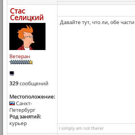
Стас
Селицкий
Давайте тут, что ли, обе ча
Ветеран
329
сообщений
Местоположение:
Санкт-
Петербург
Род занятий:
курьер
I simply am not there/