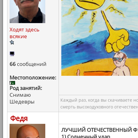
Ходят здесь
всякие
66
сообщений
Местоположение:
Род занятий:
Снимаю
Каждый раз, когда вы скачиваете н
Шедевры
смерть высокодуховного отечествен
Федя
ЛУЧШИЙ ОТЕЧЕСТВЕННЫЙ 
1) Солнечный удар