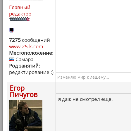
Главный
редактор
7275
сообщений
www.25-k.com
Местоположение:
Самара
Род занятий:
редактирование :)
Изменяю мир к лешему...
Егор
Пичугов
я даж не смотрел еще.