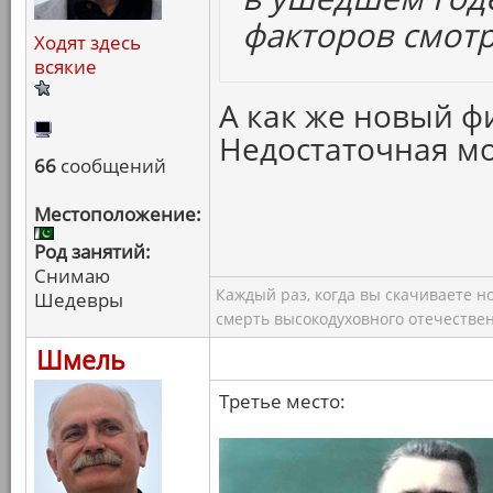
факторов смотр
Ходят здесь
всякие
А как же новый 
Недостаточная мо
66
сообщений
Местоположение:
Род занятий:
Снимаю
Каждый раз, когда вы скачиваете н
Шедевры
смерть высокодуховного отечествен
Шмель
Третье место: