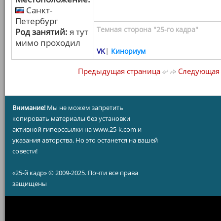
Санкт-
Петербург
Темная сторона "25-го кадра"
Род занятий:
я тут
мимо проходил
VK
|
Кинориум
Предыдущая страница
Следующая 
Внимание!
Мы не можем запретить
копировать материалы без установки
активной гиперссылки на www.25-k.com и
указания авторства. Но это останется на вашей
совести!
«25-й кадр» © 2009-2025. Почти все права
защищены