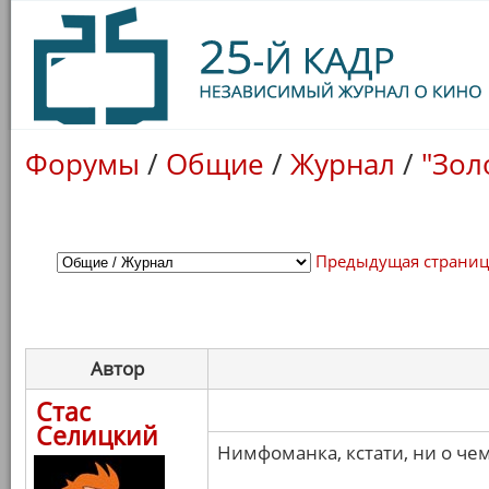
Форумы
/
Общие
/
Журнал
/
"Зол
Предыдущая страни
Автор
Стас
Селицкий
Нимфоманка, кстати, ни о чем