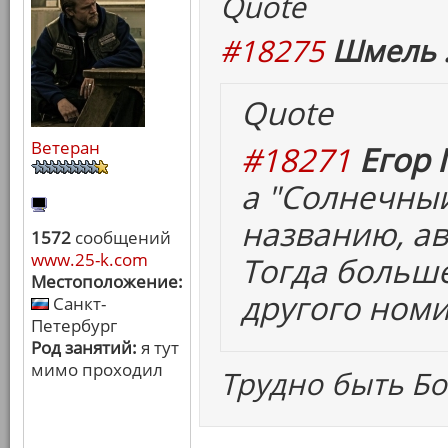
Quote
#18275
Шмель 
Quote
Ветеран
#18271
Егор 
а "Солнечный
названию, ав
1572
сообщений
www.25-k.com
Тогда больш
Местоположение:
другого номи
Санкт-
Петербург
Род занятий:
я тут
мимо проходил
Трудно быть Бо