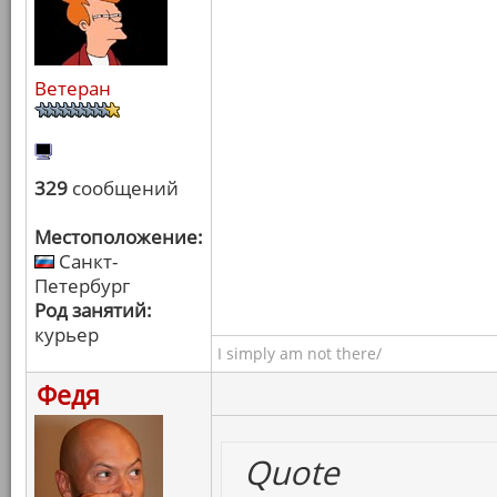
Ветеран
329
сообщений
Местоположение:
Санкт-
Петербург
Род занятий:
курьер
I simply am not there/
Федя
Quote