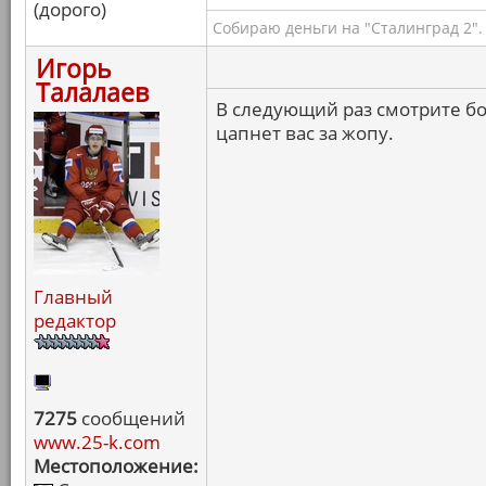
(дорого)
Собираю деньги на "Сталинград 2".
Игорь
Талалаев
В следующий раз смотрите б
цапнет вас за жопу.
Главный
редактор
7275
сообщений
www.25-k.com
Местоположение: