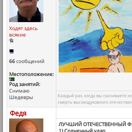
Ходят здесь
всякие
66
сообщений
Местоположение:
Род занятий:
Снимаю
Каждый раз, когда вы скачиваете н
Шедевры
смерть высокодуховного отечествен
Федя
ЛУЧШИЙ ОТЕЧЕСТВЕННЫЙ 
1) Солнечный удар