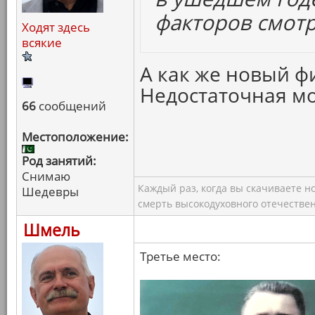
факторов смотр
Ходят здесь
всякие
А как же новый 
Недостаточная мо
66
сообщений
Местоположение:
Род занятий:
Снимаю
Каждый раз, когда вы скачиваете н
Шедевры
смерть высокодуховного отечествен
Шмель
Третье место: