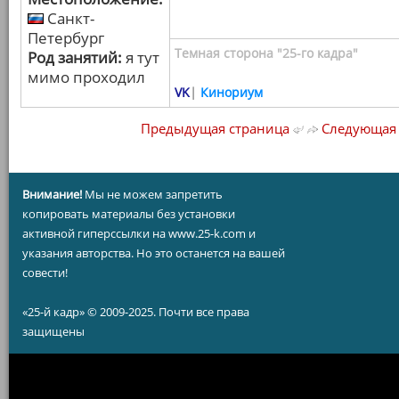
Санкт-
Петербург
Темная сторона "25-го кадра"
Род занятий:
я тут
мимо проходил
VK
|
Кинориум
Предыдущая страница
Следующая 
Внимание!
Мы не можем запретить
копировать материалы без установки
активной гиперссылки на www.25-k.com и
указания авторства. Но это останется на вашей
совести!
«25-й кадр» © 2009-2025. Почти все права
защищены