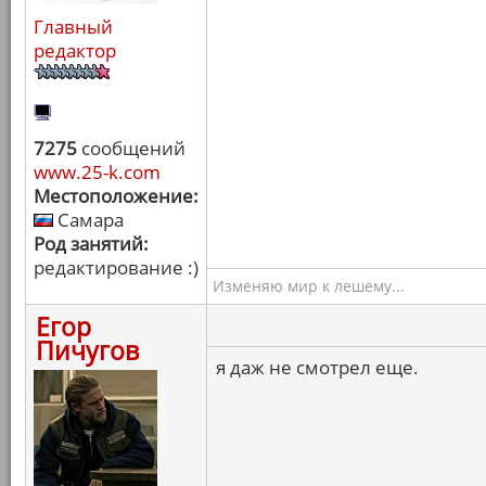
Главный
редактор
7275
сообщений
www.25-k.com
Местоположение:
Самара
Род занятий:
редактирование :)
Изменяю мир к лешему...
Егор
Пичугов
я даж не смотрел еще.