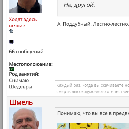
Не, другой.
Ходят здесь
А, Поддубный. Лестно-лестно,
всякие
66
сообщений
Местоположение:
Род занятий:
Снимаю
Каждый раз, когда вы скачиваете н
Шедевры
смерть высокодуховного отечествен
Шмель
Понимаю, что вы все в предв