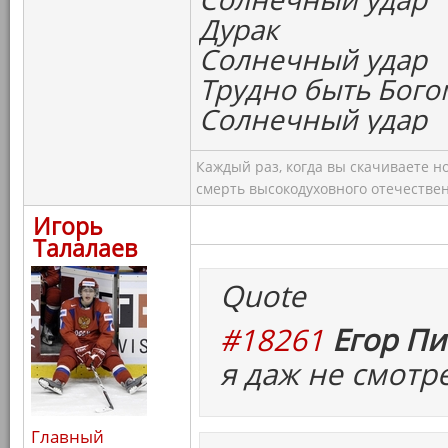
Дурак
Солнечный удар
Трудно быть Бого
Солнечный удар
Каждый раз, когда вы скачиваете н
смерть высокодуховного отечествен
Игорь
Талалаев
Quote
#18261
Егор Пи
я даж не смотр
Главный