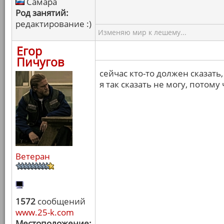
Самара
Род занятий:
редактирование :)
Изменяю мир к лешему...
Егор
Пичугов
сейчас кто-то должен сказать
я так сказать не могу, потому
Ветеран
1572
сообщений
www.25-k.com
Местоположение: