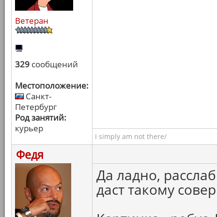
Ветеран
329
сообщений
Местоположение:
Санкт-
Петербург
Род занятий:
курьер
I simply am not there/
Федя
Да ладно, рассла
даст такому сове