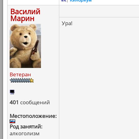
Василий
Марин
Ура!
Ветеран
401
сообщений
Местоположение:
Род занятий:
алкоголизм