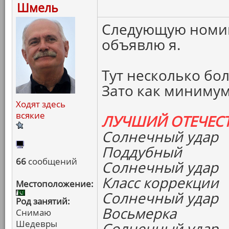
Шмель
Следующую номи
объявлю я.
Тут несколько бо
Зато как минимум
Ходят здесь
всякие
ЛУЧШИЙ ОТЕЧЕС
Солнечный удар
Поддубный
66
сообщений
Солнечный удар
Класс коррекции
Местоположение:
Солнечный удар
Род занятий:
Восьмерка
Снимаю
Шедевры
Солнечный удар