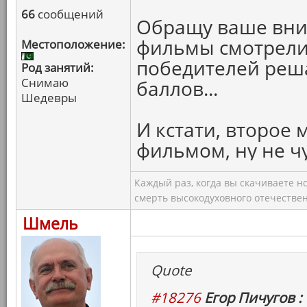
66
сообщений
Обращу ваше вни
фильмы смотрели 
Местоположение:
победителей реш
Род занятий:
Снимаю
баллов...
Шедевры
И кстати, второе 
фильмом, ну не чу
Каждый раз, когда вы скачиваете н
смерть высокодуховного отечествен
Шмель
Quote
#18276
Егор Пичугов :