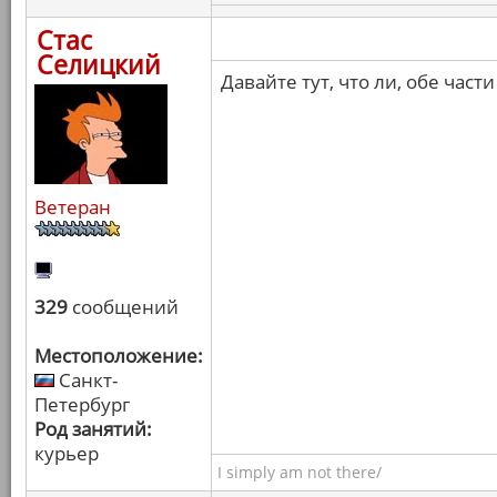
Стас
Селицкий
Давайте тут, что ли, обе ча
Ветеран
329
сообщений
Местоположение:
Санкт-
Петербург
Род занятий:
курьер
I simply am not there/