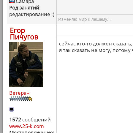
Самара
Род занятий:
редактирование :)
Изменяю мир к лешему...
Егор
Пичугов
сейчас кто-то должен сказать
я так сказать не могу, потому
Ветеран
1572
сообщений
www.25-k.com
Местоположение: