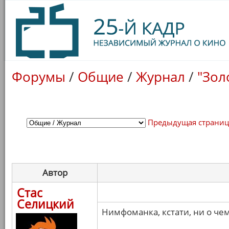
Форумы
/
Общие
/
Журнал
/
"Зол
Предыдущая страни
Автор
Стас
Селицкий
Нимфоманка, кстати, ни о чем