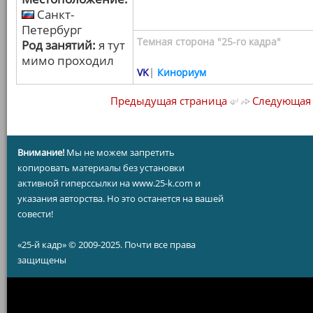
Санкт-
Петербург
Темная сторона "25-го кадра"
Род занятий:
я тут
мимо проходил
VK
|
Кинориум
Предыдущая страница
Следующая 
Внимание!
Мы не можем запретить
копировать материалы без установки
активной гиперссылки на www.25-k.com и
указания авторства. Но это останется на вашей
совести!
«25-й кадр» © 2009-2025. Почти все права
защищены