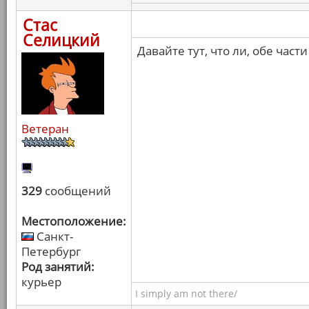
Стас
Селицкий
Давайте тут, что ли, обе ча
Ветеран
329
сообщений
Местоположение:
Санкт-
Петербург
Род занятий:
курьер
I simply am not there/