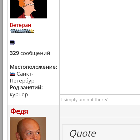
Ветеран
329
сообщений
Местоположение:
Санкт-
Петербург
Род занятий:
курьер
I simply am not there/
Федя
Quote