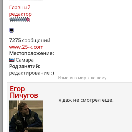
Главный
редактор
7275
сообщений
www.25-k.com
Местоположение:
Самара
Род занятий:
редактирование :)
Изменяю мир к лешему...
Егор
Пичугов
я даж не смотрел еще.