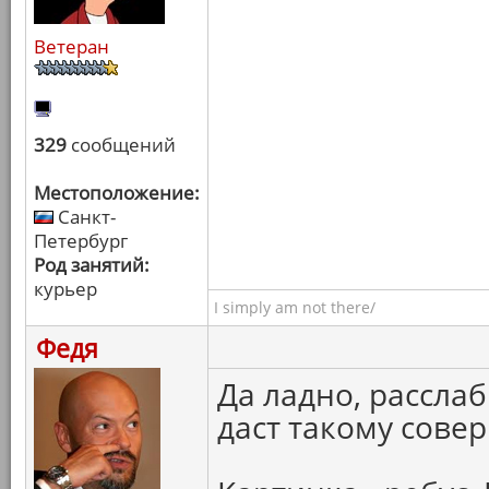
Ветеран
329
сообщений
Местоположение:
Санкт-
Петербург
Род занятий:
курьер
I simply am not there/
Федя
Да ладно, рассла
даст такому сове