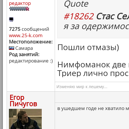
Quote
редактор
#18262
Стас Се
я за одержимос
7275
сообщений
www.25-k.com
Местоположение:
Пошли отмазы)
Самара
Род занятий:
редактирование :)
Нимфоманок две в
Триер лично прос
Изменяю мир к лешему...
Егор
Пичугов
в ушедшем годе не хватило 