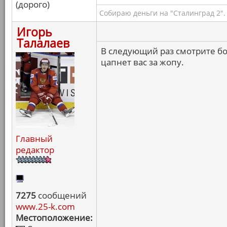
(дорого)
Собираю деньги на "Сталинград 2".
Игорь
Талалаев
В следующий раз смотрите б
цапнет вас за жопу.
Главный
редактор
7275
сообщений
www.25-k.com
Местоположение: