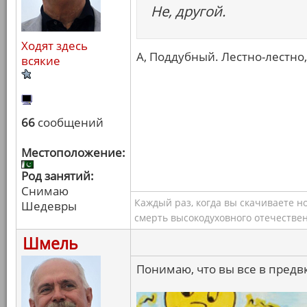
Не, другой.
Ходят здесь
А, Поддубный. Лестно-лестно,
всякие
66
сообщений
Местоположение:
Род занятий:
Снимаю
Каждый раз, когда вы скачиваете н
Шедевры
смерть высокодуховного отечествен
Шмель
Понимаю, что вы все в предв