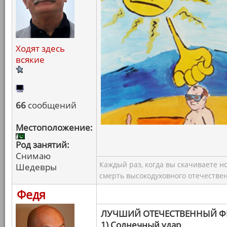
Ходят здесь
всякие
66
сообщений
Местоположение:
Род занятий:
Снимаю
Каждый раз, когда вы скачиваете н
Шедевры
смерть высокодуховного отечествен
Федя
ЛУЧШИЙ ОТЕЧЕСТВЕННЫЙ 
1) Солнечный удар