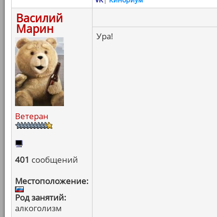
Василий
Марин
Ура!
Ветеран
401
сообщений
Местоположение:
Род занятий:
алкоголизм