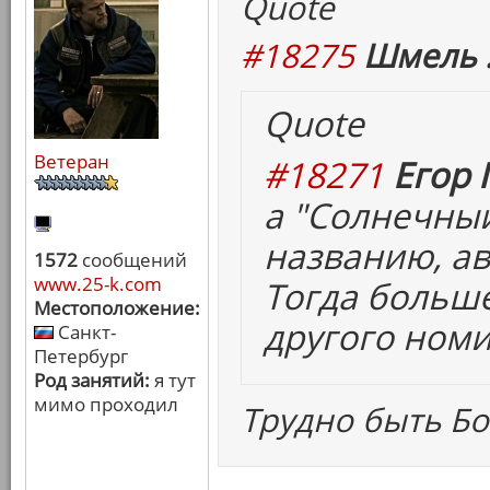
Quote
#18275
Шмель 
Quote
Ветеран
#18271
Егор 
а "Солнечный
названию, ав
1572
сообщений
www.25-k.com
Тогда больш
Местоположение:
другого номи
Санкт-
Петербург
Род занятий:
я тут
мимо проходил
Трудно быть Бо