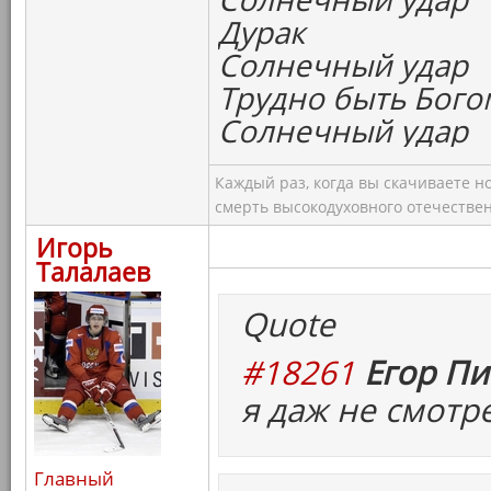
Дурак
Солнечный удар
Трудно быть Бого
Солнечный удар
Каждый раз, когда вы скачиваете н
смерть высокодуховного отечествен
Игорь
Талалаев
Quote
#18261
Егор Пи
я даж не смотр
Главный