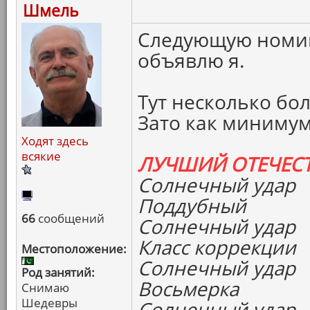
Шмель
Следующую номи
объявлю я.
Тут несколько бо
Зато как минимум
Ходят здесь
всякие
ЛУЧШИЙ ОТЕЧЕС
Солнечный удар
Поддубный
66
сообщений
Солнечный удар
Класс коррекции
Местоположение:
Солнечный удар
Род занятий:
Восьмерка
Снимаю
Шедевры
Солнечный удар