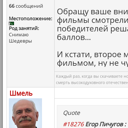
66
сообщений
Обращу ваше вни
фильмы смотрели 
Местоположение:
победителей реш
Род занятий:
Снимаю
баллов...
Шедевры
И кстати, второе 
фильмом, ну не чу
Каждый раз, когда вы скачиваете н
смерть высокодуховного отечествен
Шмель
Quote
#18276
Егор Пичугов :