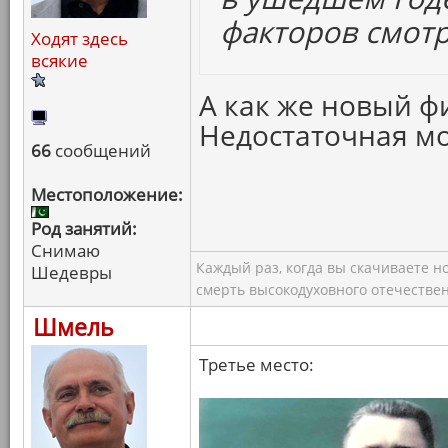
факторов смотр
Ходят здесь
всякие
А как же новый 
Недостаточная мо
66
сообщений
Местоположение:
Род занятий:
Снимаю
Каждый раз, когда вы скачиваете н
Шедевры
смерть высокодуховного отечествен
Шмель
Третье место: