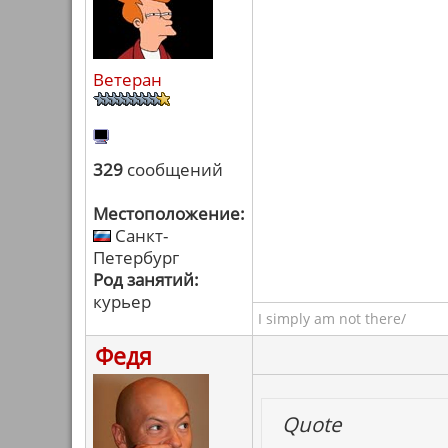
Ветеран
329
сообщений
Местоположение:
Санкт-
Петербург
Род занятий:
курьер
I simply am not there/
Федя
Quote