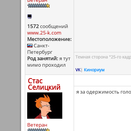
1572
сообщений
www.25-k.com
Местоположение:
Санкт-
Петербург
Темная сторона "25-го кад
Род занятий:
я тут
мимо проходил
VK
|
Кинориум
Стас
Селицкий
я за одержимость гол
Ветеран