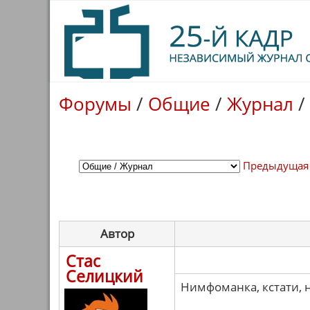
Форумы
/
Общие
/
Журнал
/
Предыдущая
Автор
Стас
Селицкий
Нимфоманка, кстати, н