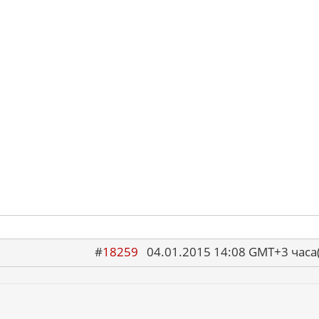
#
18259
04.01.2015 14:08 GMT+3 ча