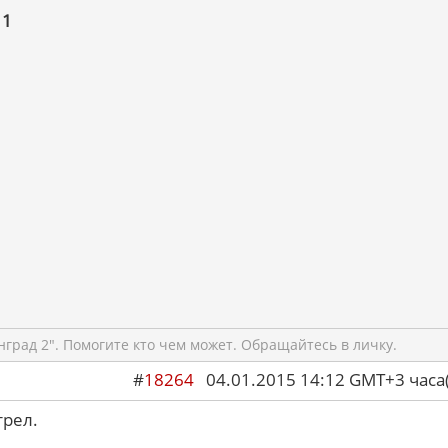
 1
град 2". Помогите кто чем может. Обращайтесь в личку.
#
18264
04.01.2015 14:12 GMT+3 ча
трел.