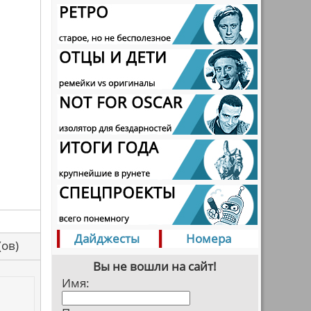
Дайджесты
Номера
са(ов)
Вы не вошли на сайт!
Имя: