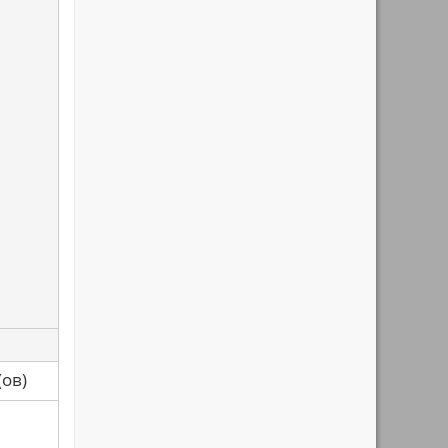
са(ов)