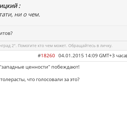
ицкий :
ати, ни о чем.
итов?
град 2". Помогите кто чем может. Обращайтесь в личку.
#
18260
04.01.2015 14:09 GMT+3 ча
с "западные ценности" побеждают!
толерасты, что голосовали за это?