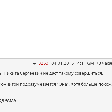
#
18263
04.01.2015 14:11 GMT+3 ча
ь. Никита Сергеевич не даст такому совершиться.
д Кончитой подразумевается "Она". Хотя больше похож
ОДРАМА