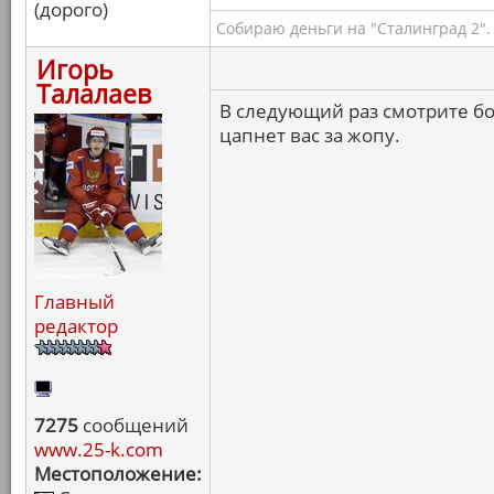
(дорого)
Собираю деньги на "Сталинград 2".
Игорь
Талалаев
В следующий раз смотрите б
цапнет вас за жопу.
Главный
редактор
7275
сообщений
www.25-k.com
Местоположение: