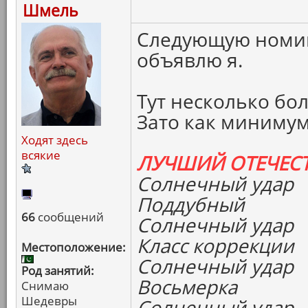
Шмель
Следующую номи
объявлю я.
Тут несколько бо
Зато как минимум
Ходят здесь
всякие
ЛУЧШИЙ ОТЕЧЕС
Солнечный удар
Поддубный
66
сообщений
Солнечный удар
Класс коррекции
Местоположение:
Солнечный удар
Род занятий:
Восьмерка
Снимаю
Шедевры
Солнечный удар