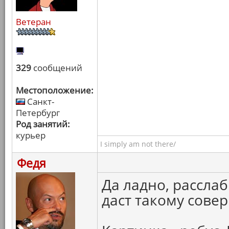
Ветеран
329
сообщений
Местоположение:
Санкт-
Петербург
Род занятий:
курьер
I simply am not there/
Федя
Да ладно, рассла
даст такому сове