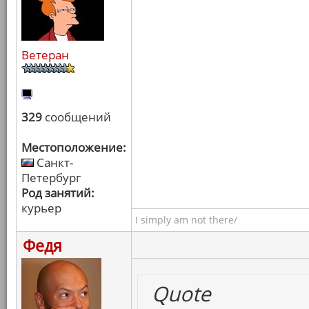
Ветеран
329
сообщений
Местоположение:
Санкт-
Петербург
Род занятий:
курьер
I simply am not there/
Федя
Quote