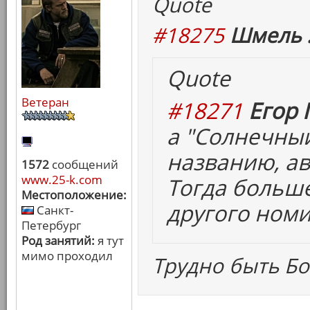
Quote
#18275
Шмель 
Quote
Ветеран
#18271
Егор 
а "Солнечный
названию, ав
1572
сообщений
www.25-k.com
Тогда больш
Местоположение:
другого номи
Санкт-
Петербург
Род занятий:
я тут
мимо проходил
Трудно быть Бо