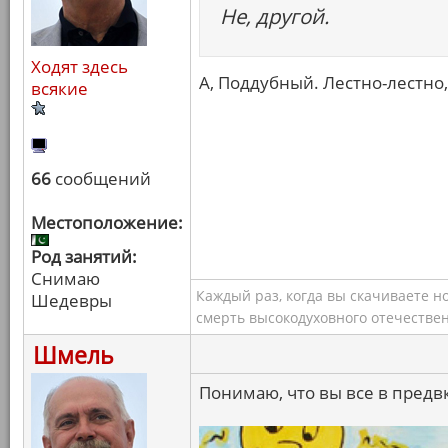
Не, другой.
Ходят здесь
А, Поддубный. Лестно-лестно,
всякие
66
сообщений
Местоположение:
Род занятий:
Снимаю
Каждый раз, когда вы скачиваете н
Шедевры
смерть высокодуховного отечествен
Шмель
Понимаю, что вы все в предв