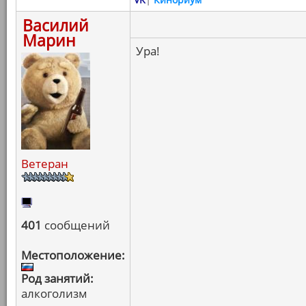
Василий
Марин
Ура!
Ветеран
401
сообщений
Местоположение:
Род занятий:
алкоголизм