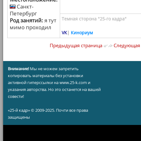
Санкт-
Петербург
Темная сторона "25-го кадра"
Род занятий:
я тут
мимо проходил
VK
|
Кинориум
Предыдущая страница
Следующая 
Внимание!
Мы не можем запретить
копировать материалы без установки
активной гиперссылки на www.25-k.com и
указания авторства. Но это останется на вашей
совести!
«25-й кадр» © 2009-2025. Почти все права
защищены