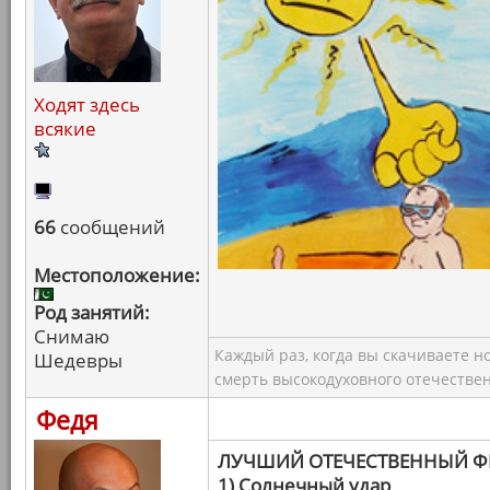
Ходят здесь
всякие
66
сообщений
Местоположение:
Род занятий:
Снимаю
Каждый раз, когда вы скачиваете н
Шедевры
смерть высокодуховного отечествен
Федя
ЛУЧШИЙ ОТЕЧЕСТВЕННЫЙ 
1) Солнечный удар