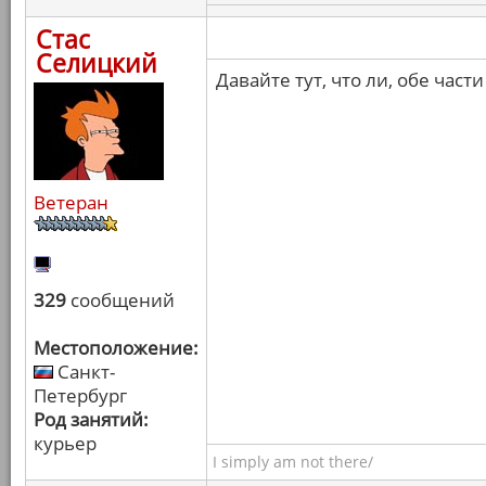
Стас
Селицкий
Давайте тут, что ли, обе ча
Ветеран
329
сообщений
Местоположение:
Санкт-
Петербург
Род занятий:
курьер
I simply am not there/