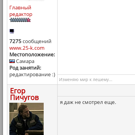
Главный
редактор
7275
сообщений
www.25-k.com
Местоположение:
Самара
Род занятий:
редактирование :)
Изменяю мир к лешему...
Егор
Пичугов
я даж не смотрел еще.