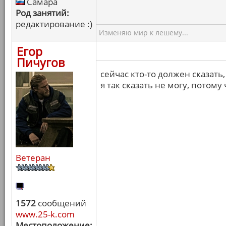
Самара
Род занятий:
редактирование :)
Изменяю мир к лешему...
Егор
Пичугов
сейчас кто-то должен сказать
я так сказать не могу, потому
Ветеран
1572
сообщений
www.25-k.com
Местоположение: