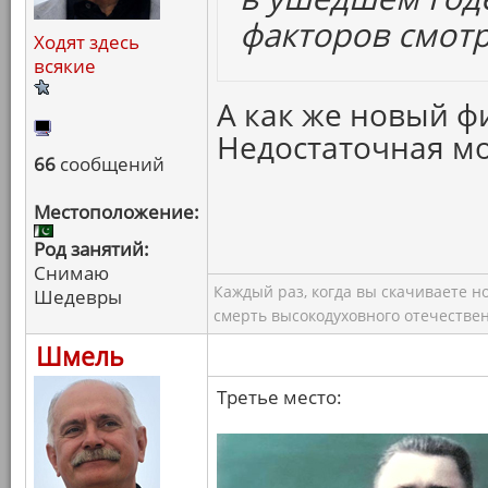
факторов смотр
Ходят здесь
всякие
А как же новый 
Недостаточная мо
66
сообщений
Местоположение:
Род занятий:
Снимаю
Каждый раз, когда вы скачиваете н
Шедевры
смерть высокодуховного отечествен
Шмель
Третье место: