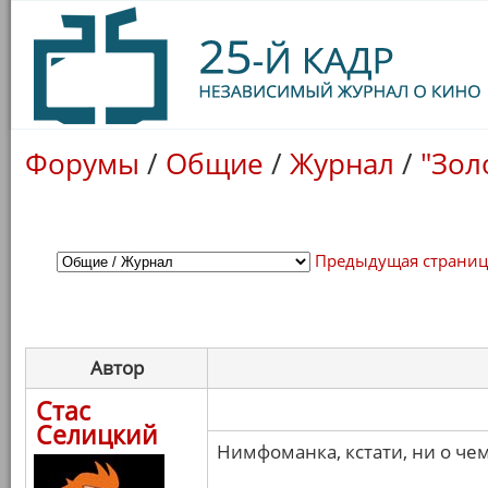
Форумы
/
Общие
/
Журнал
/
"Зол
Предыдущая страни
Автор
Стас
Селицкий
Нимфоманка, кстати, ни о чем