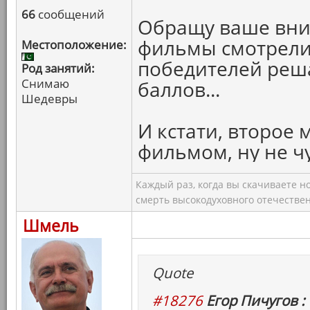
66
сообщений
Обращу ваше вни
фильмы смотрели 
Местоположение:
победителей реш
Род занятий:
Снимаю
баллов...
Шедевры
И кстати, второе 
фильмом, ну не чу
Каждый раз, когда вы скачиваете н
смерть высокодуховного отечествен
Шмель
Quote
#18276
Егор Пичугов :