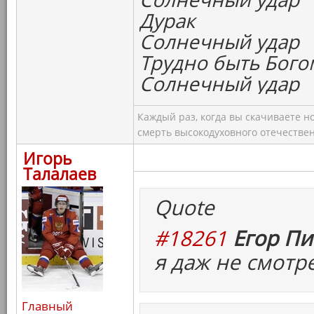
Дурак
Солнечный удар
Трудно быть Бого
Солнечный удар
Каждый раз, когда вы скачиваете н
смерть высокодуховного отечествен
Игорь
Талалаев
Quote
#18261
Егор Пи
я даж не смотр
Главный