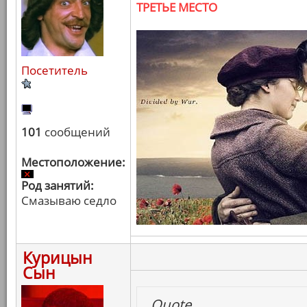
ТРЕТЬЕ МЕСТО
Посетитель
101
сообщений
Местоположение:
Род занятий:
Смазываю седло
Курицын
Сын
Quote