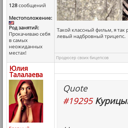
128
сообщений
Местоположение:
Род занятий:
Такой классный фильм, я так р
Прокачиваю себя
левый надбровный трицепс.
в самых
неожиданных
местах!
Продюсер своих бицепсов
Юлия
Талалаева
Quote
#19295
Курицын