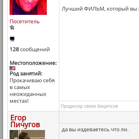
Лучший ФИЛЬМ, который вы 
Посетитель
128
сообщений
Местоположение:
Род занятий:
Прокачиваю себя
в самых
неожиданных
местах!
Продюсер своих бицепсов
Егор
Пичугов
да вы издеваетесь что ли.