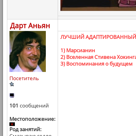
Дарт Аньян
ЛУЧШИЙ АДАПТИРОВАННЫЙ
1) Марсианин
2) Вселенная Стивена Хокинг
3) Воспоминания о будущем
Посетитель
101
сообщений
Местоположение:
Род занятий:
Смазываю седло