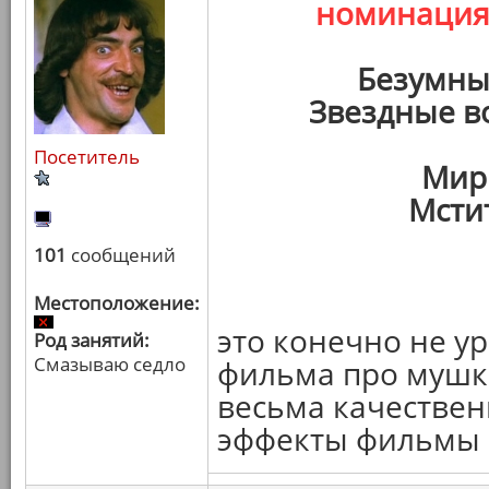
номинаци
Безумны
Звездные в
Посетитель
Мир
Мсти
101
сообщений
Местоположение:
это конечно не у
Род занятий:
Смазываю седло
фильма про мушке
весьма качествен
эффекты фильмы в