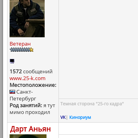
Ветеран
1572
сообщений
www.25-k.com
Местоположение:
Санкт-
Петербург
Темная сторона "25-го кадра"
Род занятий:
я тут
мимо проходил
VK
|
Кинориум
Дарт Аньян