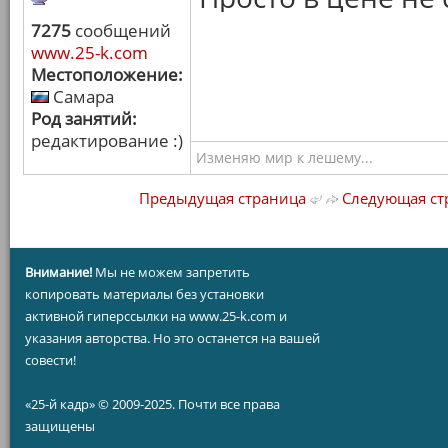
7275
сообщений
www.25-k.com
Местоположение:
Самара
Род занятий:
редактирование :)
Изменяю мир к лешему...
Предыдущая страница
Следующая ст
Внимание!
Мы не можем запретить
копировать материалы без установки
активной гиперссылки на www.25-k.com и
указания авторства. Но это останется на вашей
совести!
«25-й кадр» © 2009-2025. Почти все права
защищены