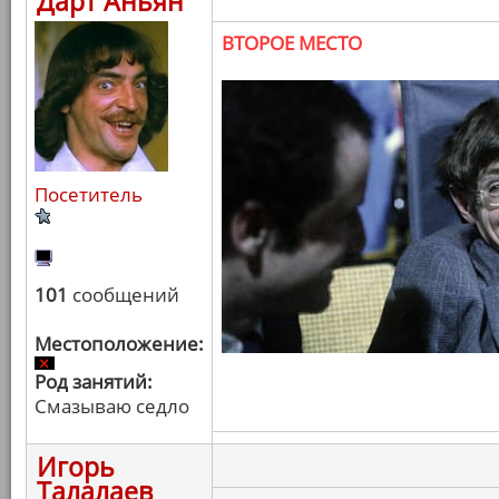
Дарт Аньян
ВТОРОЕ МЕСТО
Посетитель
101
сообщений
Местоположение:
Род занятий:
Смазываю седло
Игорь
Талалаев