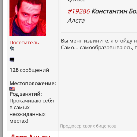
#19286
Константин Бо
Алста
Вы меня извините, я отойду 
Посетитель
Само... самообразовываюсь, 
128
сообщений
Местоположение:
Род занятий:
Прокачиваю себя
в самых
неожиданных
местах!
Продюсер своих бицепсов