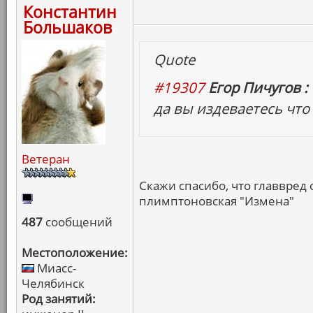
Константин
Большаков
Quote
#19307
Егор Пичугов :
да вы издеваетесь что 
Ветеран
Скажи спасибо, что главвред 
плимптоновская "Измена"
487
сообщений
Местоположение:
Миасс-
Челябинск
Род занятий: