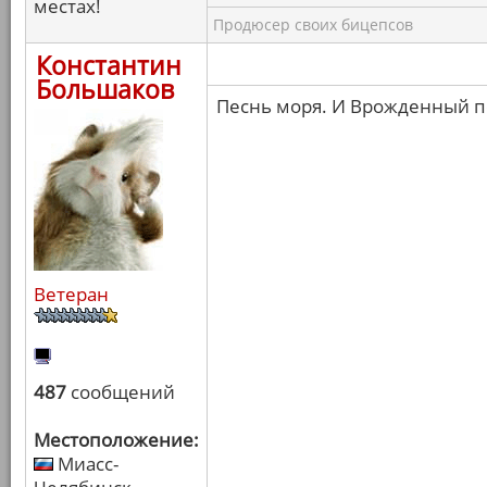
местах!
Продюсер своих бицепсов
Константин
Большаков
Песнь моря. И Врожденный п
Ветеран
487
сообщений
Местоположение:
Миасс-