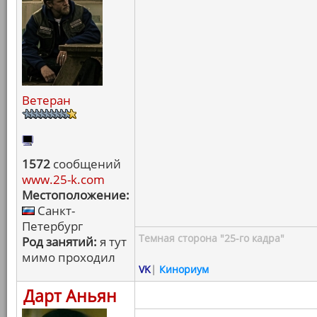
Ветеран
1572
сообщений
www.25-k.com
Местоположение:
Санкт-
Петербург
Темная сторона "25-го кадра"
Род занятий:
я тут
мимо проходил
VK
|
Кинориум
Дарт Аньян