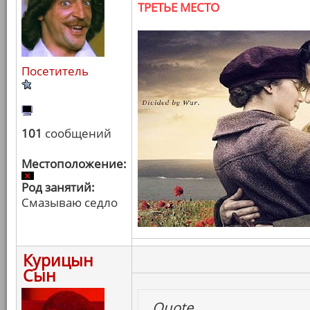
ТРЕТЬЕ МЕСТО
Посетитель
101
сообщений
Местоположение:
Род занятий:
Смазываю седло
Курицын
Сын
Quote