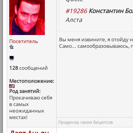
#19286
Константин Бо
Алста
Вы меня извините, я отойду 
Посетитель
Само... самообразовываюсь, 
128
сообщений
Местоположение:
Род занятий:
Прокачиваю себя
в самых
неожиданных
местах!
Продюсер своих бицепсов