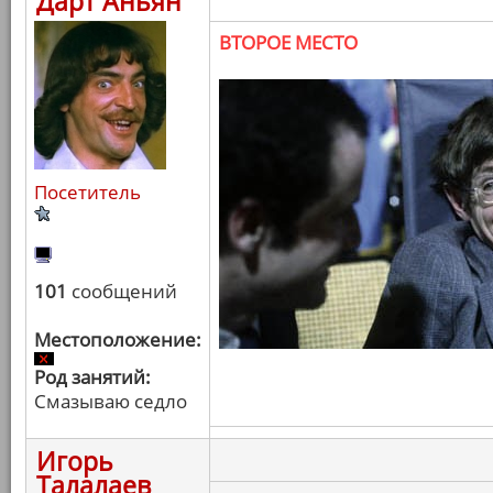
Дарт Аньян
ВТОРОЕ МЕСТО
Посетитель
101
сообщений
Местоположение:
Род занятий:
Смазываю седло
Игорь
Талалаев