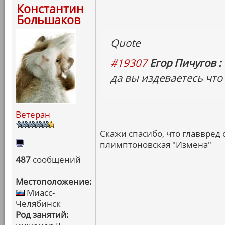
Константин
Большаков
Quote
#19307
Егор Пичугов :
да вы издеваетесь что 
Ветеран
Скажи спасибо, что главвред 
плимптоновская "Измена"
487
сообщений
Местоположение:
Миасс-
Челябинск
Род занятий: