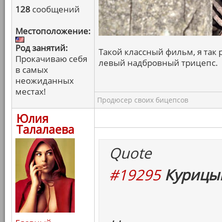
128
сообщений
Местоположение:
Род занятий:
Такой классный фильм, я так р
Прокачиваю себя
левый надбровный трицепс.
в самых
неожиданных
местах!
Продюсер своих бицепсов
Юлия
Талалаева
Quote
#19295
Курицын