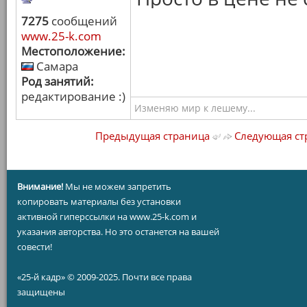
7275
сообщений
www.25-k.com
Местоположение:
Самара
Род занятий:
редактирование :)
Изменяю мир к лешему...
Предыдущая страница
Следующая ст
Внимание!
Мы не можем запретить
копировать материалы без установки
активной гиперссылки на www.25-k.com и
указания авторства. Но это останется на вашей
совести!
«25-й кадр» © 2009-2025. Почти все права
защищены