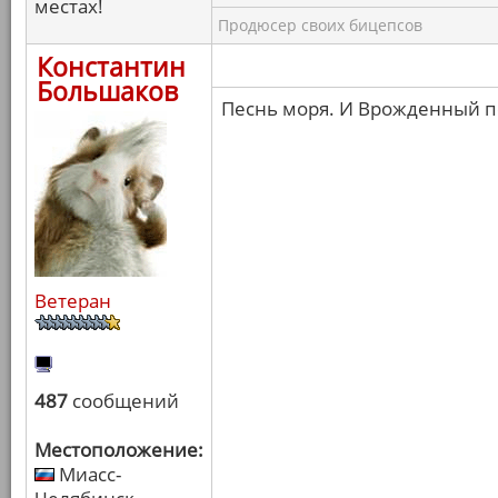
местах!
Продюсер своих бицепсов
Константин
Большаков
Песнь моря. И Врожденный п
Ветеран
487
сообщений
Местоположение:
Миасс-