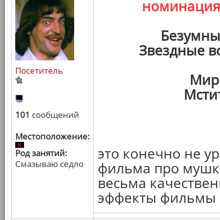
номинаци
Безумны
Звездные в
Посетитель
Мир
Мсти
101
сообщений
Местоположение:
это конечно не у
Род занятий:
Смазываю седло
фильма про мушке
весьма качествен
эффекты фильмы в