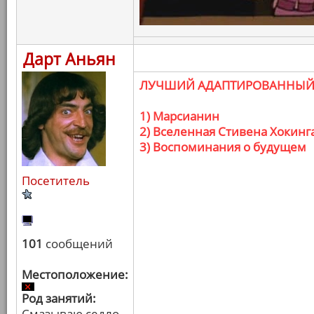
Дарт Аньян
ЛУЧШИЙ АДАПТИРОВАННЫЙ
1) Марсианин
2) Вселенная Стивена Хокинг
3) Воспоминания о будущем
Посетитель
101
сообщений
Местоположение:
Род занятий:
Смазываю седло