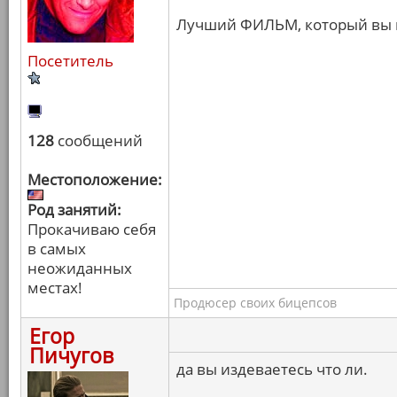
Лучший ФИЛЬМ, который вы 
Посетитель
128
сообщений
Местоположение:
Род занятий:
Прокачиваю себя
в самых
неожиданных
местах!
Продюсер своих бицепсов
Егор
Пичугов
да вы издеваетесь что ли.