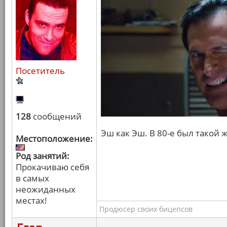
Посетитель
128
сообщений
Эш как Эш. В 80-е был такой 
Местоположение:
Род занятий:
Прокачиваю себя
в самых
неожиданных
местах!
Продюсер своих бицепсов