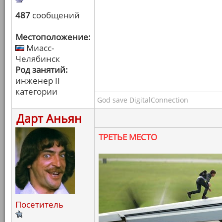
487
сообщений
Местоположение:
Миасс-
Челябинск
Род занятий:
инженер II
категории
God save DigitalConnection
Дарт Аньян
ТРЕТЬЕ МЕСТО
Посетитель