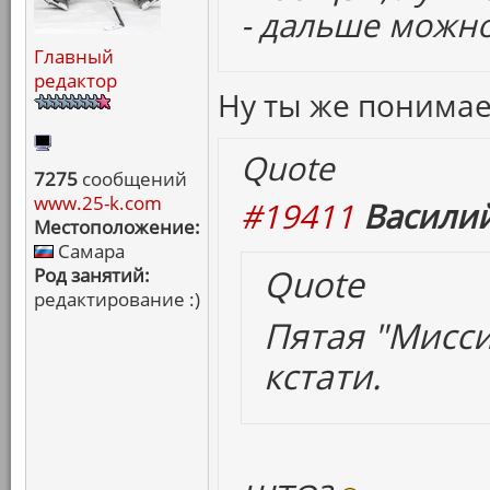
- дальше можно
Главный
редактор
Ну ты же понима
Quote
7275
сообщений
www.25-k.com
#19411
Василий
Местоположение:
Самара
Quote
Род занятий:
редактирование :)
Пятая "Мисси
кстати.