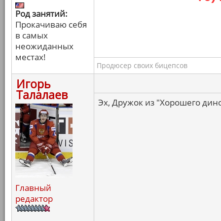
Род занятий:
Прокачиваю себя
в самых
неожиданных
местах!
Продюсер своих бицепсов
Игорь
Талалаев
Эх, Дружок из "Хорошего дино
Главный
редактор