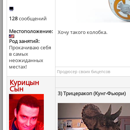
128
сообщений
Местоположение:
Хочу такого колобка.
Род занятий:
Прокачиваю себя
в самых
неожиданных
местах!
Продюсер своих бицепсов
Курицын
Сын
3) Трицеракоп (Кунг-Фьюри)