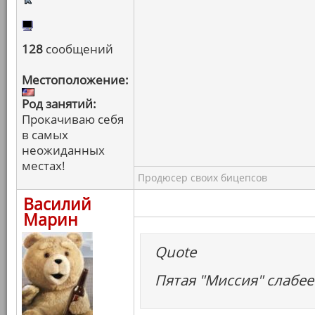
128
сообщений
Местоположение:
Род занятий:
Прокачиваю себя
в самых
неожиданных
местах!
Продюсер своих бицепсов
Василий
Марин
Quote
Пятая "Миссия" слабее 