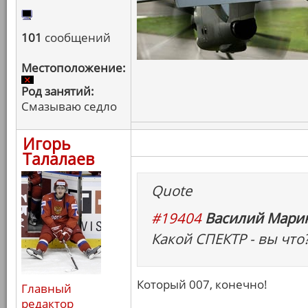
101
сообщений
Местоположение:
Род занятий:
Смазываю седло
Игорь
Талалаев
Quote
#19404
Василий Марин
Какой СПЕКТР - вы что?
Который 007, конечно!
Главный
редактор