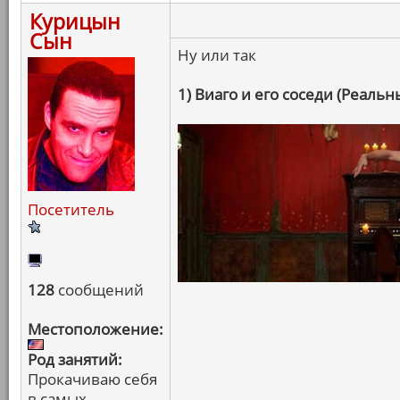
Курицын
Сын
Ну или так
1) Виаго и его соседи (Реаль
Посетитель
128
сообщений
Местоположение:
Род занятий:
Прокачиваю себя
в самых