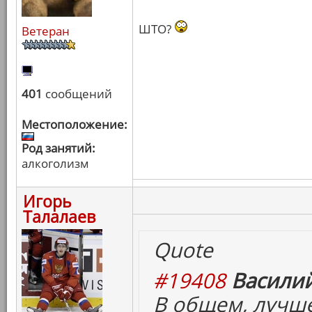
ШТО?
Ветеран
401
сообщений
Местоположение:
Род занятий:
алкоголизм
Игорь
Талалаев
Quote
#19408
Василий
В общем, лучш