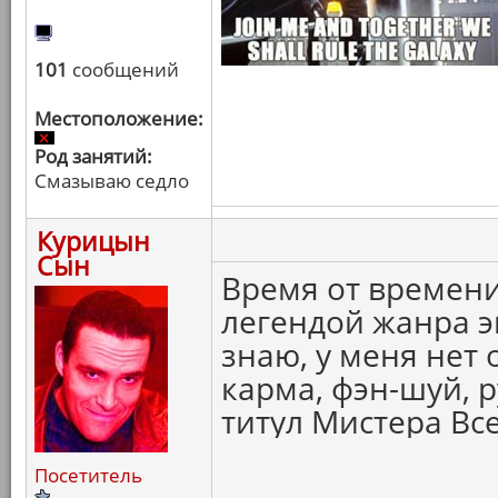
101
сообщений
Местоположение:
Род занятий:
Смазываю седло
Курицын
Сын
Время от времени
легендой жанра эк
знаю, у меня нет 
карма, фэн-шуй, р
титул Мистера Вс
Посетитель