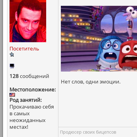
Посетитель
128
сообщений
Нет слов, одни эмоции.
Местоположение:
Род занятий:
Прокачиваю себя
в самых
неожиданных
местах!
Продюсер своих бицепсов