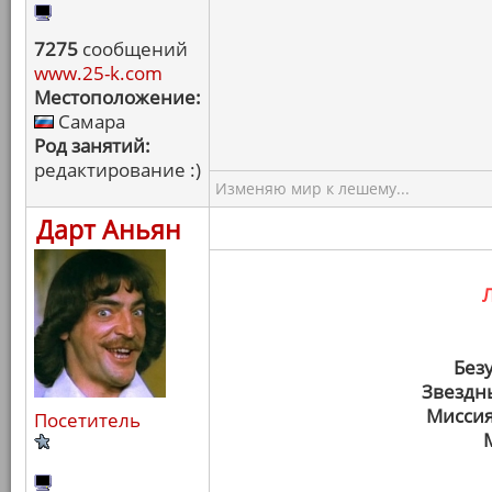
7275
сообщений
www.25-k.com
Местоположение:
Самара
Род занятий:
редактирование :)
Изменяю мир к лешему...
Дарт Аньян
Без
Звездн
Миссия
Посетитель