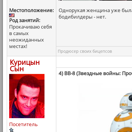
Местоположение:
Однорукая женщина уже была,
бодибилдеры - нет.
Род занятий:
Прокачиваю себя
в самых
неожиданных
местах!
Продюсер своих бицепсов
Курицын
Сын
4) BB-8 (Звездные войны: Пр
Посетитель