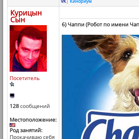
VK
|
Кинориум
Курицын
Сын
6) Чаппи (Робот по имени Ча
Посетитель
128
сообщений
Местоположение:
Род занятий:
Прокачиваю себя