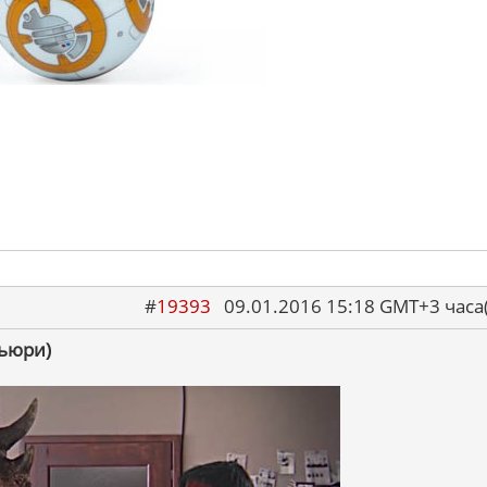
#
19393
09.01.2016 15:18 GMT+3 ча
Фьюри)