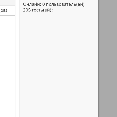
Онлайн: 0 пользователь(ей),
205 гость(ей) :
са(ов)