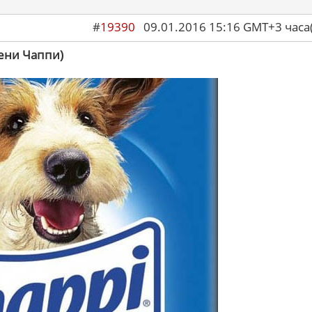
#
19390
09.01.2016 15:16 GMT+3 ча
мени Чаппи)