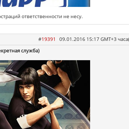
юстраций ответственности не несу.
#
19391
09.01.2016 15:17 GMT+3 ча
Секретная служба)