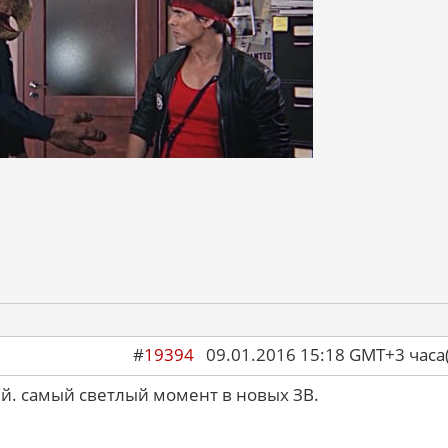
#
19394
09.01.2016 15:18 GMT+3 ча
ый. самый светлый момент в новых ЗВ.