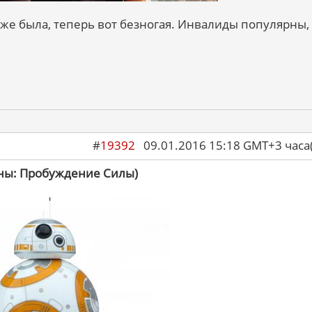
е была, теперь вот безногая. Инвалиды популярны, 
#
19392
09.01.2016 15:18 GMT+3 ча
йны: Пробуждение Силы)