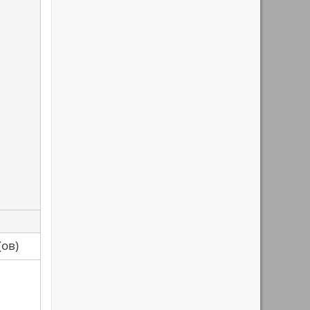
са(ов)