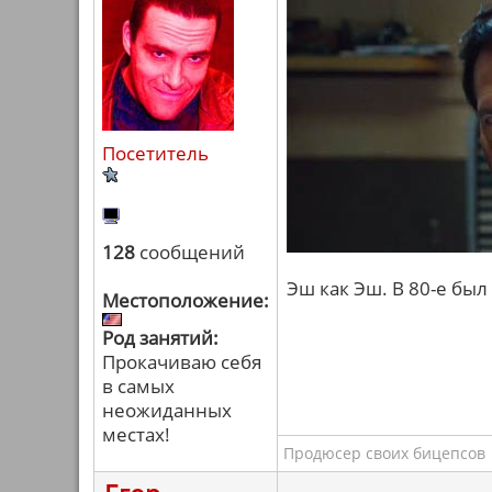
Посетитель
128
сообщений
Эш как Эш. В 80-е был
Местоположение:
Род занятий:
Прокачиваю себя
в самых
неожиданных
местах!
Продюсер своих бицепсов