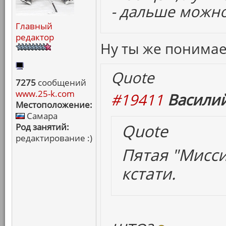
- дальше можно
Главный
редактор
Ну ты же понима
Quote
7275
сообщений
www.25-k.com
#19411
Василий
Местоположение:
Самара
Quote
Род занятий:
редактирование :)
Пятая "Мисси
кстати.