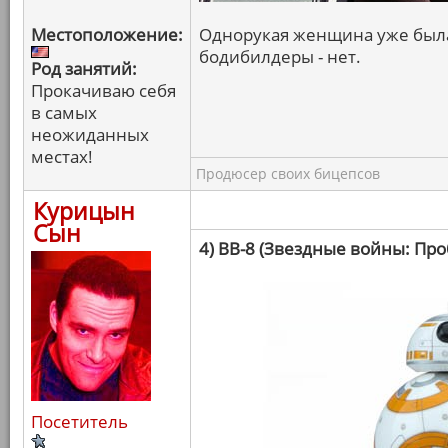
Местоположение:
Однорукая женщина уже была,
бодибилдеры - нет.
Род занятий:
Прокачиваю себя
в самых
неожиданных
местах!
Продюсер своих бицепсов
Курицын
Сын
4) BB-8 (Звездные войны: Пр
Посетитель