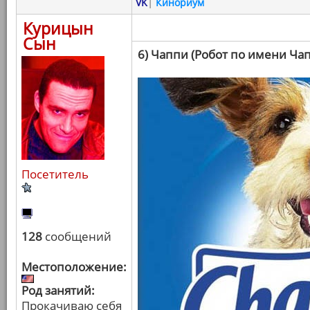
VK
|
Кинориум
Курицын
Сын
6) Чаппи (Робот по имени Ча
Посетитель
128
сообщений
Местоположение:
Род занятий:
Прокачиваю себя