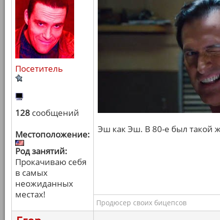
Посетитель
128
сообщений
Эш как Эш. В 80-е был такой 
Местоположение:
Род занятий:
Прокачиваю себя
в самых
неожиданных
местах!
Продюсер своих бицепсов