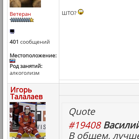
ШТО?
Ветеран
401
сообщений
Местоположение:
Род занятий:
алкоголизм
Игорь
Талалаев
Quote
#19408
Василий
В общем, лучш