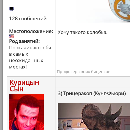
128
сообщений
Местоположение:
Хочу такого колобка.
Род занятий:
Прокачиваю себя
в самых
неожиданных
местах!
Продюсер своих бицепсов
Курицын
Сын
3) Трицеракоп (Кунг-Фьюри)