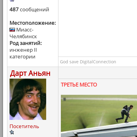
487
сообщений
Местоположение:
Миасс-
Челябинск
Род занятий:
инженер II
категории
God save DigitalConnection
Дарт Аньян
ТРЕТЬЕ МЕСТО
Посетитель