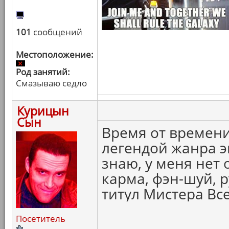
101
сообщений
Местоположение:
Род занятий:
Смазываю седло
Курицын
Сын
Время от времени
легендой жанра эк
знаю, у меня нет 
карма, фэн-шуй, р
титул Мистера Вс
Посетитель