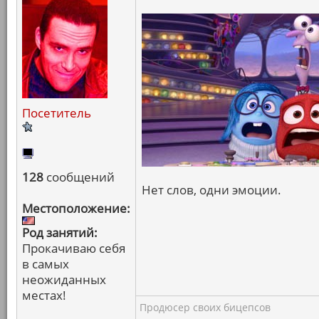
Посетитель
128
сообщений
Нет слов, одни эмоции.
Местоположение:
Род занятий:
Прокачиваю себя
в самых
неожиданных
местах!
Продюсер своих бицепсов