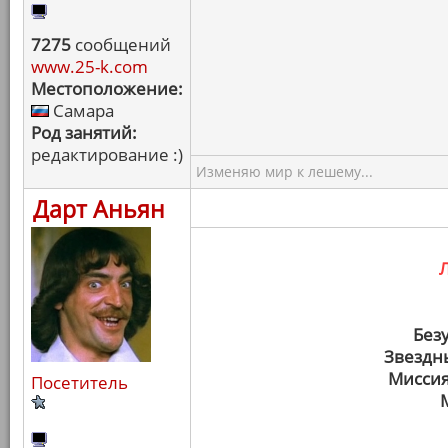
7275
сообщений
www.25-k.com
Местоположение:
Самара
Род занятий:
редактирование :)
Изменяю мир к лешему...
Дарт Аньян
Без
Звездн
Миссия
Посетитель