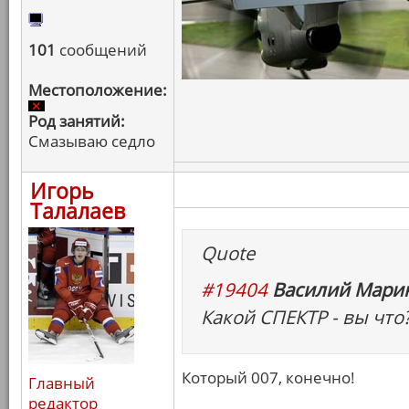
101
сообщений
Местоположение:
Род занятий:
Смазываю седло
Игорь
Талалаев
Quote
#19404
Василий Марин
Какой СПЕКТР - вы что?
Который 007, конечно!
Главный
редактор