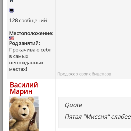
128
сообщений
Местоположение:
Род занятий:
Прокачиваю себя
в самых
неожиданных
местах!
Продюсер своих бицепсов
Василий
Марин
Quote
Пятая "Миссия" слабее 