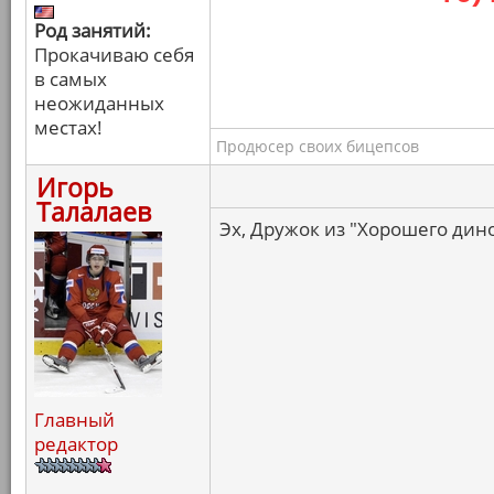
Род занятий:
Прокачиваю себя
в самых
неожиданных
местах!
Продюсер своих бицепсов
Игорь
Талалаев
Эх, Дружок из "Хорошего дино
Главный
редактор