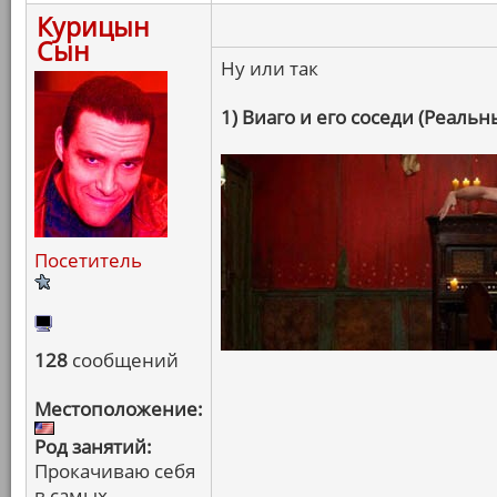
Курицын
Сын
Ну или так
1) Виаго и его соседи (Реаль
Посетитель
128
сообщений
Местоположение:
Род занятий:
Прокачиваю себя
в самых