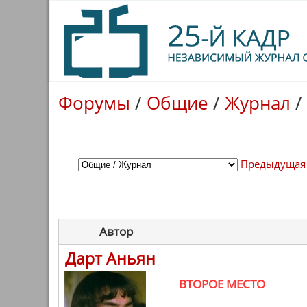
Форумы
/
Общие
/
Журнал
/
Предыдущая
Автор
Дарт Аньян
ВТОРОЕ МЕСТО