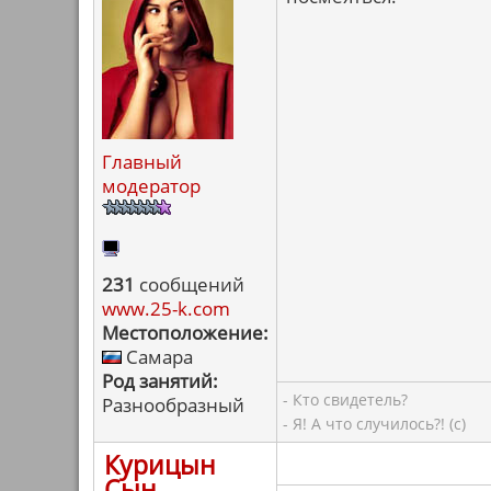
Главный
модератор
231
сообщений
www.25-k.com
Местоположение:
Самара
Род занятий:
- Кто свидетель?
Разнообразный
- Я! А что случилось?! (с)
Курицын
Сын