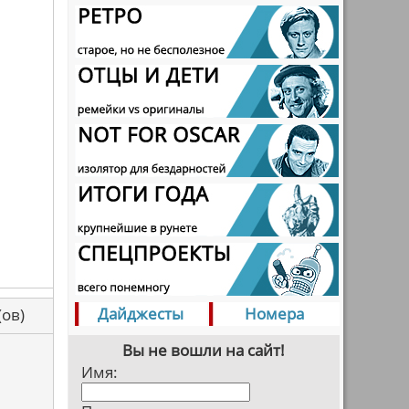
Дайджесты
Номера
са(ов)
Вы не вошли на сайт!
Имя: