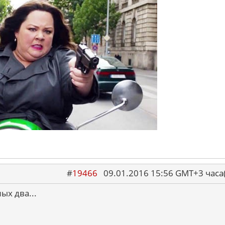
#
19466
09.01.2016 15:56 GMT+3 ча
ых два...