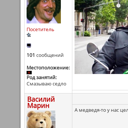
Посетитель
101
сообщений
Местоположение:
Род занятий:
Смазываю седло
Василий
Марин
А медведя-то у нас цел