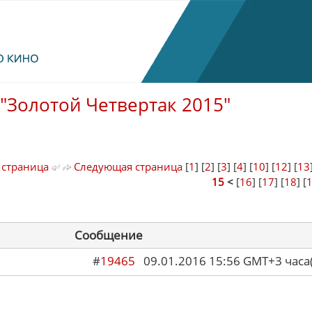
"Золотой Четвертак 2015"
 страница
Следующая страница
[
1
] [
2
] [
3
] [
4
] [
10
] [
12
] [
13
15
<
[
16
] [
17
] [
18
] [
Сообщение
#
19465
09.01.2016 15:56 GMT+3 ча