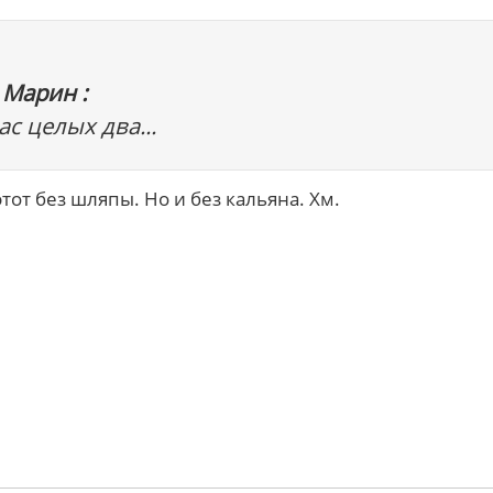
 Марин :
ас целых два...
 этот без шляпы. Но и без кальяна. Хм.