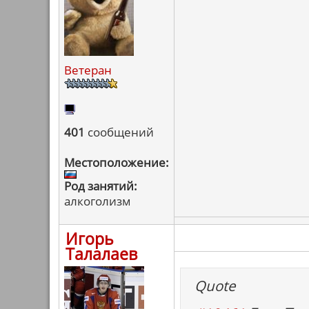
Ветеран
401
сообщений
Местоположение:
Род занятий:
алкоголизм
Игорь
Талалаев
Quote