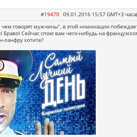
#
19470
09.01.2016 15:57 GMT+3 ча
 чем говорят мужчины", в этой номинации побеждае
 Браво! Сейчас спою вам чего-нибудь на французско
н-ланфру хотите?