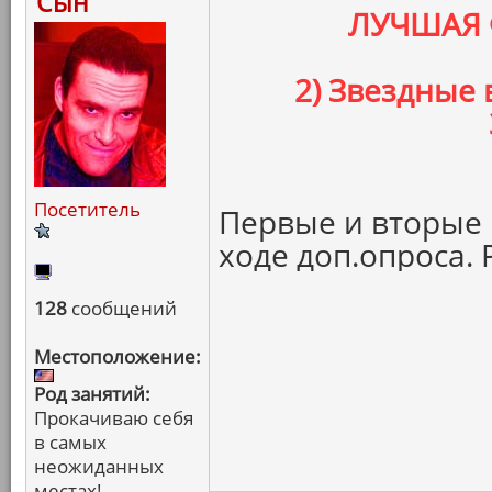
Сын
ЛУЧШАЯ 
2) Звездные
Посетитель
Первые и вторые 
ходе доп.опроса. 
128
сообщений
Местоположение:
Род занятий:
Прокачиваю себя
в самых
неожиданных
местах!