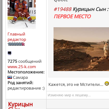
#19488
Курицын Сын :
ПЕРВОЕ МЕСТО
Главный
редактор
7275
сообщений
www.25-k.com
Местоположение:
Самара
Род занятий:
Кажется, это не Мстители...
редактирование :)
Изменяю мир к лешему...
Курицын