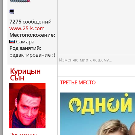
7275
сообщений
www.25-k.com
Местоположение:
Самара
Род занятий:
редактирование :)
Изменяю мир к лешему...
Курицын
Сын
ТРЕТЬЕ МЕСТО
Посетитель