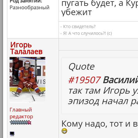
пугать будет, а 
Род занятий:
Разнообразный
убежит
- Кто свидетель?
- Я! А что случилось?! (с)
Игорь
Талалаев
Quote
#19507
Василий
так там Игорь 
эпизод начал р
Главный
редактор
Кому надо, тот и 