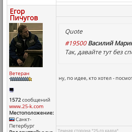
Егор
Пичугов
Quote
#19500
Василий Марин
Так, давайте тут без 
Ветеран
ну, по идее, кто хотел - посмо
1572
сообщений
www.25-k.com
Местоположение:
Санкт-
Петербург
Темная сторона "25-го кадра"