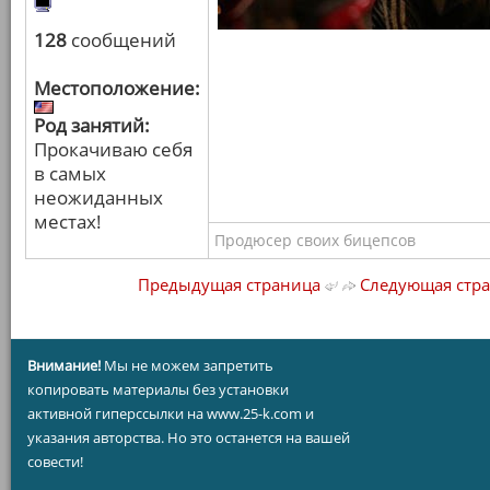
128
сообщений
Местоположение:
Род занятий:
Прокачиваю себя
в самых
неожиданных
местах!
Продюсер своих бицепсов
Предыдущая страница
Следующая стр
Внимание!
Мы не можем запретить
копировать материалы без установки
активной гиперссылки на www.25-k.com и
указания авторства. Но это останется на вашей
совести!