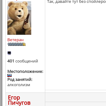
Так, давайте тут без спойлер
Ветеран
401
сообщений
Местоположение:
Род занятий:
алкоголизм
Егор
Пичугов