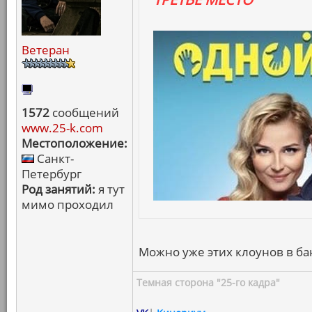
Ветеран
1572
сообщений
www.25-k.com
Местоположение:
Санкт-
Петербург
Род занятий:
я тут
мимо проходил
Можно уже этих клоунов в бан
Темная сторона "25-го кадра"