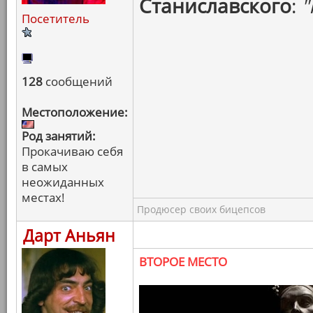
Станиславского
:
"
Посетитель
128
сообщений
Местоположение:
Род занятий:
Прокачиваю себя
в самых
неожиданных
местах!
Продюсер своих бицепсов
Дарт Аньян
ВТОРОЕ МЕСТО