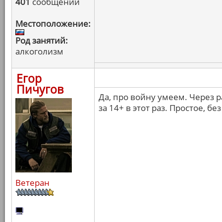
401
сообщений
Местоположение:
Род занятий:
алкоголизм
Егор
Пичугов
Да, про войну умеем. Через р
за 14+ в этот раз. Простое, б
Ветеран