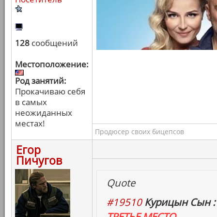
128
сообщений
Местоположение:
Род занятий:
Прокачиваю себя
в самых
неожиданных
местах!
Продюсер своих бицепсов
Егор
Пичугов
Quote
#19510
Курицын Сын :
ТРЕТЬЕ МЕСТО