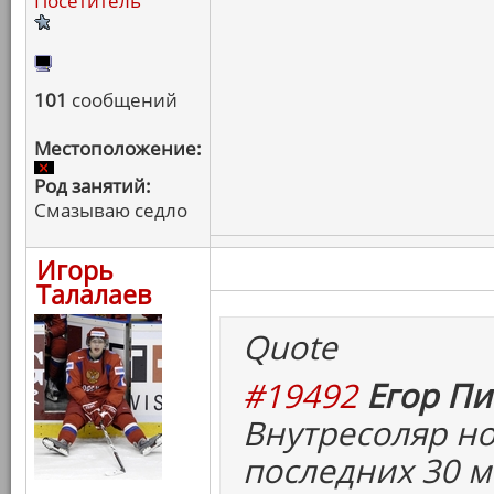
Посетитель
101
сообщений
Местоположение:
Род занятий:
Смазываю седло
Игорь
Талалаев
Quote
#19492
Егор Пи
Внутресоляр но
последних 30 м