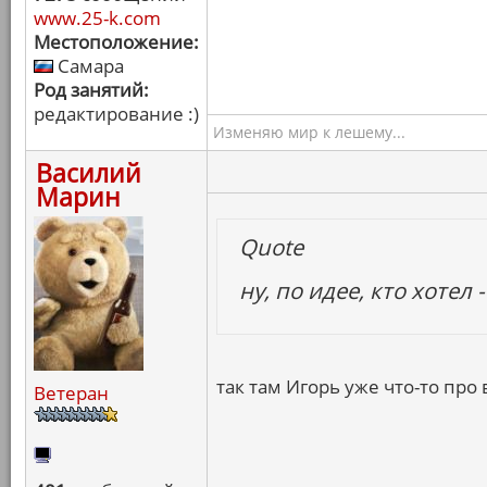
www.25-k.com
Местоположение:
Самара
Род занятий:
редактирование :)
Изменяю мир к лешему...
Василий
Марин
Quote
ну, по идее, кто хотел 
так там Игорь уже что-то про
Ветеран