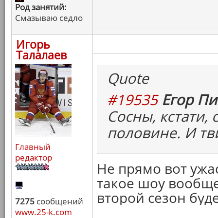
Род занятий:
Смазываю седло
Игорь
Талалаев
Quote
#19535
Егор Пи
Сосны, кстати,
половине. И тв
Главный
редактор
Не прямо вот ужа
такое шоу вообще
второй сезон буде
7275
сообщений
www.25-k.com