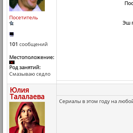
Пос
Посетитель
Эш 
101
сообщений
Местоположение:
Род занятий:
Смазываю седло
Юлия
Талалаева
Сериалы в этом году на любой 