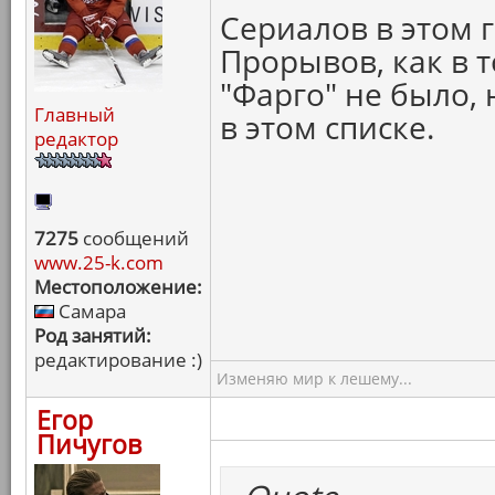
Сериалов в этом 
Прорывов, как в 
"Фарго" не было, 
Главный
в этом списке.
редактор
7275
сообщений
www.25-k.com
Местоположение:
Самара
Род занятий:
редактирование :)
Изменяю мир к лешему...
Егор
Пичугов