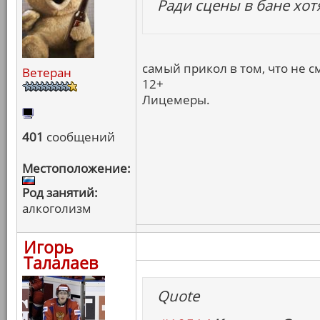
Ради сцены в бане хот
самый прикол в том, что не с
Ветеран
12+
Лицемеры.
401
сообщений
Местоположение:
Род занятий:
алкоголизм
Игорь
Талалаев
Quote