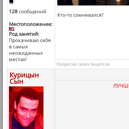
128
сообщений
Кто-то сомневался?
Местоположение:
Род занятий:
Прокачиваю себя
в самых
неожиданных
местах!
Продюсер своих бицепсов
Курицын
Сын
ЛУЧШ