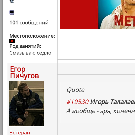
101
сообщений
Местоположение:
Род занятий:
Смазываю седло
Егор
Пичугов
Quote
#19530
Игорь Талалаев
А вообще - зря, конечн
Ветеран