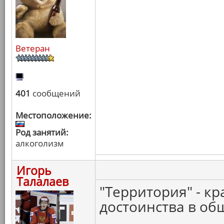
Ветеран
401
сообщений
Местоположение:
Род занятий:
алкоголизм
Игорь
Талалаев
"Территория" - кр
достоинства в об