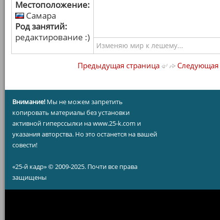
Местоположение:
Самара
Род занятий:
редактирование :)
Изменяю мир к лешему...
Предыдущая страница
Следующая 
Внимание!
Мы не можем запретить
копировать материалы без установки
активной гиперссылки на www.25-k.com и
указания авторства. Но это останется на вашей
совести!
«25-й кадр» © 2009-2025. Почти все права
защищены