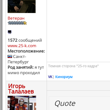
Ветеран
1572
сообщений
www.25-k.com
Местоположение:
Санкт-
Петербург
Темная сторона "25-го кадра"
Род занятий:
я тут
мимо проходил
VK
|
Кинориум
Игорь
Талалаев
Quote