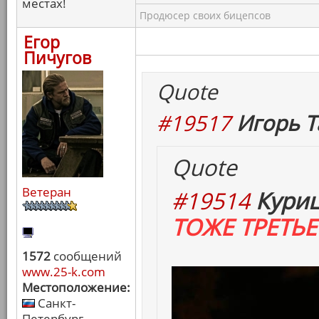
местах!
Продюсер своих бицепсов
Егор
Пичугов
Quote
#19517
Игорь Т
Quote
Ветеран
#19514
Куриц
ТОЖЕ ТРЕТЬЕ 
1572
сообщений
www.25-k.com
Местоположение:
Санкт-
Петербург