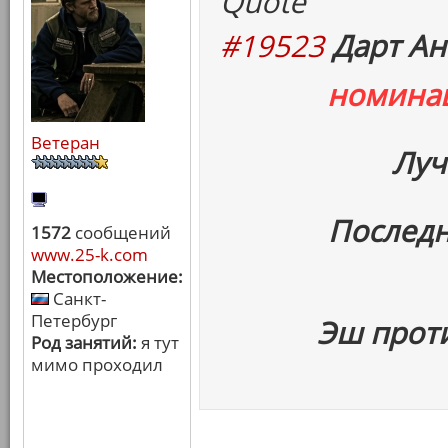
Quote
#19523
Дарт Ан
номина
Ветеран
Луч
Последн
1572
сообщений
www.25-k.com
Местоположение:
Санкт-
Петербург
Эш прот
Род занятий:
я тут
мимо проходил