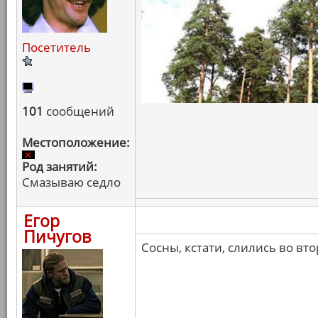
Посетитель
101
сообщений
Местоположение:
Род занятий:
Смазываю седло
Егор
Пичугов
Сосны, кстати, слились во вт