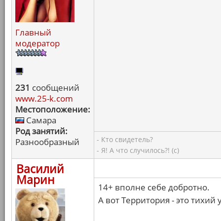
Главный
модератор
231
сообщений
www.25-k.com
Местоположение:
Самара
Род занятий:
- Кто свидетель?
Разнообразный
- Я! А что случилось?! (с)
Василий
Марин
14+ вполне себе добротно.
А вот Территория - это тихий