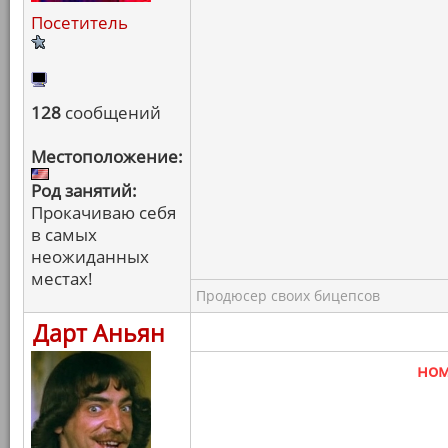
Посетитель
128
сообщений
Местоположение:
Род занятий:
Прокачиваю себя
в самых
неожиданных
местах!
Продюсер своих бицепсов
Дарт Аньян
но