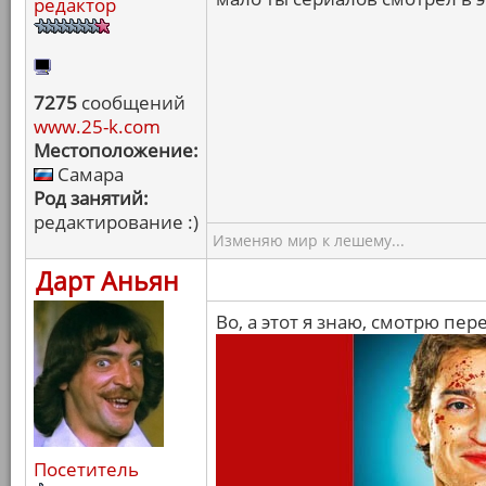
редактор
7275
сообщений
www.25-k.com
Местоположение:
Самара
Род занятий:
редактирование :)
Изменяю мир к лешему...
Дарт Аньян
Во, а этот я знаю, смотрю пе
Посетитель