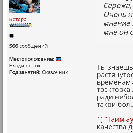
Сережа, 
Очень и
Ветеран
мнение 
мне он 
566
сообщений
Местоположение:
Владивосток
Ты знаешь
Род занятий:
Сказочник
растянутос
временами
трактовка
ради небо
такой бол
1)
"Тайм ау
качества 