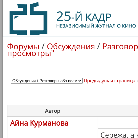
Форумы
/
Обсуждения
/
Разговор
просмотры"
Предыдущая страница
Автор
Айна Курманова
Сережа, а к