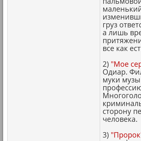
пальмовой
маленький
изменивши
груз ответ
а лишь вр
притяжени
все как ест
2)
"Мое се
Одиар. Фи
муки музы
профессию
Многоголо
криминаль
сторону п
человека.
3)
"Пророк