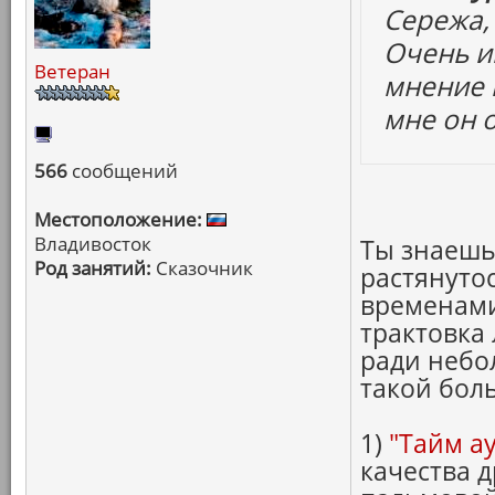
Сережа, 
Очень и
Ветеран
мнение 
мне он 
566
сообщений
Местоположение:
Владивосток
Ты знаешь
Род занятий:
Сказочник
растянутос
временами
трактовка
ради небо
такой бол
1)
"Тайм ау
качества 