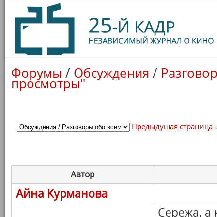
Форумы
/
Обсуждения
/
Разговор
просмотры"
Предыдущая страница
Автор
Айна Курманова
Сережа, а к