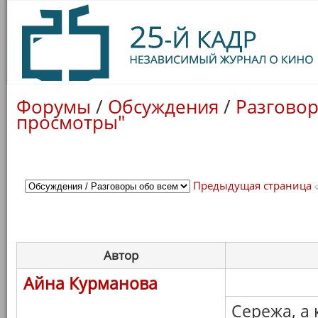
Форумы
/
Обсуждения
/
Разговор
просмотры"
Предыдущая страница
Автор
Айна Курманова
Сережа, а к