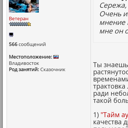
Сережа, 
Очень и
Ветеран
мнение 
мне он 
566
сообщений
Местоположение:
Владивосток
Ты знаешь
Род занятий:
Сказочник
растянутос
временами
трактовка
ради небо
такой бол
1)
"Тайм ау
качества 