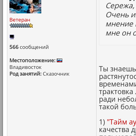
Сережа, 
Очень и
Ветеран
мнение 
мне он 
566
сообщений
Местоположение:
Владивосток
Ты знаешь
Род занятий:
Сказочник
растянутос
временами
трактовка
ради небо
такой бол
1)
"Тайм ау
качества 