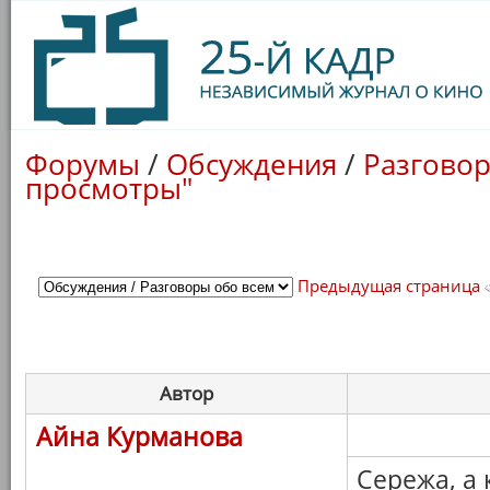
Форумы
/
Обсуждения
/
Разговор
просмотры"
Предыдущая страница
Автор
Айна Курманова
Сережа, а к