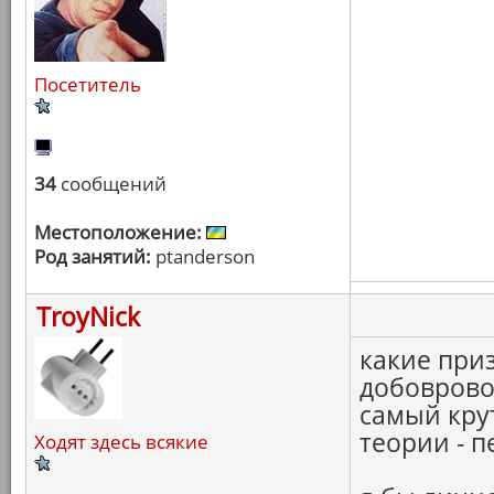
Посетитель
34
сообщений
Местоположение:
Род занятий:
ptanderson
TroyNick
какие приз
добоврово
самый кру
теории - п
Ходят здесь всякие