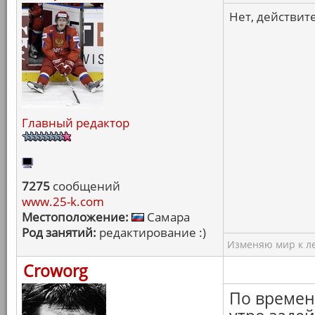
Нет, действит
Главный редактор
7275
сообщений
www.25-k.com
Местоположение:
Самара
Род занятий:
редактирование :)
Изменяю мир к ле
Croworg
По времен