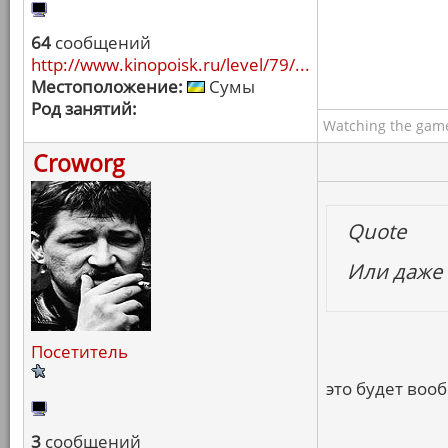
64
сообщений
http://www.kinopoisk.ru/level/79/...
Местоположение:
Сумы
Род занятий:
Watching the game
Croworg
Quote
Или даже
Посетитель
это будет воо
3
сообщений