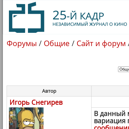
Форумы
/
Общие
/
Сайт и форум
Автор
Игорь Снегирев
В данный 
вариация 
сообщени