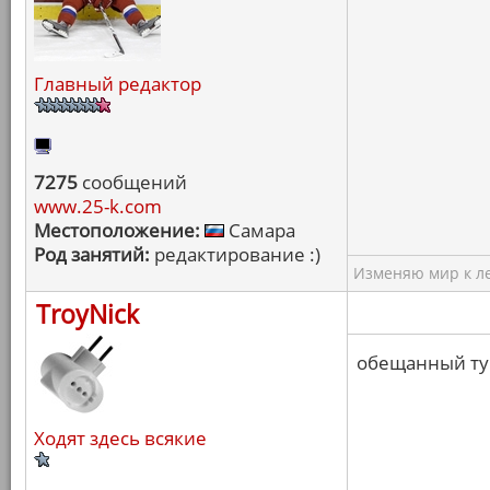
Главный редактор
7275
сообщений
www.25-k.com
Местоположение:
Самара
Род занятий:
редактирование :)
Изменяю мир к ле
TroyNick
обещанный ту
Ходят здесь всякие