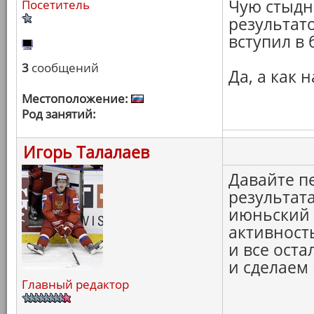
Чую стыдн
Посетитель
результато
вступил в 
3
сообщений
Да, а как
Местоположение:
Род занятий:
Игорь Талалаев
Давайте п
результата
июньский 
активност
и все ост
и сделаем
Главный редактор