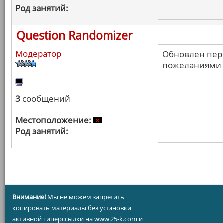
Род занятий:
Question Randomizer
Модератор
Обновлен перв
пожеланиями п
3
сообщений
Местоположение:
Род занятий:
Внимание!
Мы не можем запретить
копировать материалы без установки
активной гиперссылки на www.25-k.com и