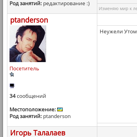
Род занятий:
редактирование :)
Изменяю мир к ле
ptanderson
Неужели Утом
Посетитель
34
сообщений
Местоположение:
Род занятий:
ptanderson
Игорь Талалаев