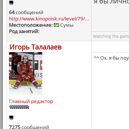
я бы лично
64
сообщений
http://www.kinopoisk.ru/level/79/...
Местоположение:
Сумы
Род занятий:
Watching the game
Игорь Талалаев
^^ Ох, я бы по
Главный редактор
7275
сообщений