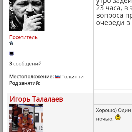
утро задей
23 часа, 
вопроса п
очереди в 
Посетитель
3
сообщений
Местоположение:
Тольятти
Род занятий:
Игорь Талалаев
Хорошо) Один 
ночью.