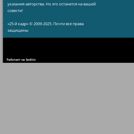
указания авторства. Но это останется на вашей
совести!
«25-й кадр» © 2009-2025. Почти все права
защищены
Работает на Seditio