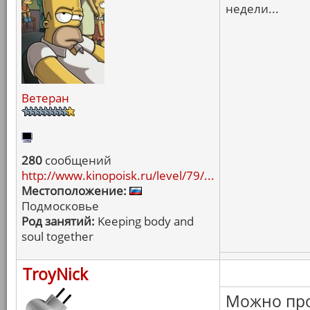
недели...
Ветеран
280
сообщений
http://www.kinopoisk.ru/level/79/...
Местоположение:
Подмосковье
Род занятий:
Keeping body and
soul together
TroyNick
Можно про