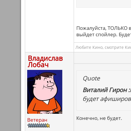
Пожалуйста, ТОЛЬКО в 
выйдет спойлер. Буде
Любите Кино, смотрите Кин
Владислав
Лобач
Quote
Виталий Гирон :
будет афиширов
Конечно, не будет.
Ветеран