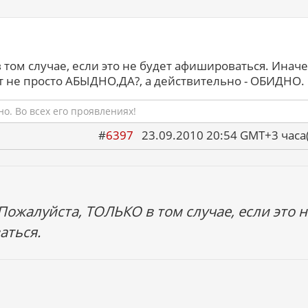
том случае, если это не будет афишироваться. Иначе
т не просто АБЫДНО,ДА?, а действительно - ОБИДНО.
о. Во всех его проявлениях!
#
6397
23.09.2010 20:54 GMT+3 ча
Пожалуйста, ТОЛЬКО в том случае, если это н
аться.