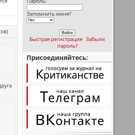
тся
Пароль:
Запомнить меня?
са(ов)
Быстрая регистрация
Забыли
пароль?
Присоединяйтесь:
друга