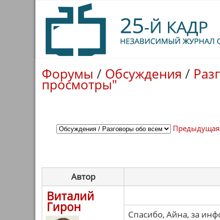
Форумы
/
Обсуждения
/
Раз
просмотры"
Предыдущая
Автор
Виталий
Гирон
Спасибо, Айна, за ин