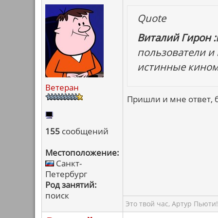
Quote
Виталий Гирон :
пользователи и в
истинные кинома
Ветеран
Пришли и мне ответ, 
155
сообщений
Местоположение:
Санкт-
Петербург
Род занятий:
поиск
Это твой час, Артур Пьюти!