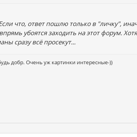
Если что, ответ пошлю только в "личку", ина
прямь убоятся заходить на этот форум. Хотя.
ны сразу всё просекут...
будь добр. Очень уж картинки интересные-))