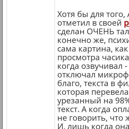
Хотя бы для того,
отметил в своей
р
сделан ОЧЕНЬ тал
конечно же, псих
сама картина, ка
просмотра часика 
когда озвучивал -
отключал микроф
благо, текста в ф
которая перевела в
урезанный на 98%
текст. А когда оп
не говорить, что
И, лишь когда она