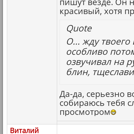
пишут везде. Он 
красивый, хотя п
Quote
О... жду твоего
особливо потом
озвучивал на р
блин, тщеславие.
Да-да, серьезно в
собираюсь тебя с
просмотром
Виталий