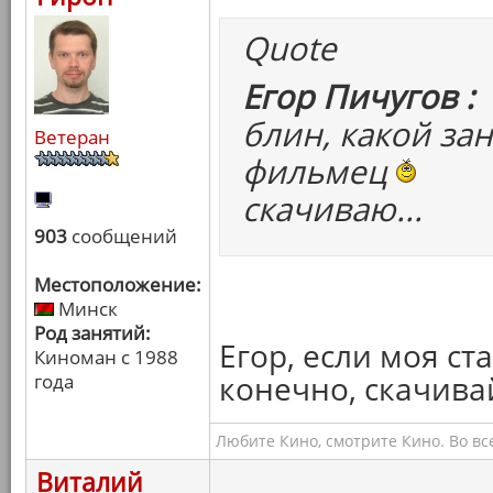
Quote
Егор Пичугов :
блин, какой за
Ветеран
фильмец
скачиваю...
903
сообщений
Местоположение:
Минск
Род занятий:
Егор, если моя ста
Киноман с 1988
конечно, скачива
года
Любите Кино, смотрите Кино. Во вс
Виталий