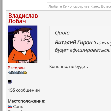
Любите Кино, смотрите Кино. Во вс
Владислав
Лобач
Quote
Виталий Гирон :
Пожалу
будет афишироваться.
Конечно, не будет.
Ветеран
155
сообщений
Местоположение:
Санкт-