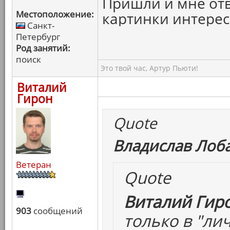
Пришли и мне отв
Местоположение:
картинки интерес
Санкт-
Петербург
Род занятий:
поиск
Это твой час, Артур Пьюти!
Виталий
Гирон
Quote
Владислав Лоба
Ветеран
Quote
Виталий Гиро
903
сообщений
только в "ли