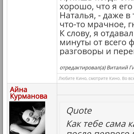
хорошо, что я его
Наталья, - даже в
что-то мрачное, г
К слову, я отдава
минуты от всего 
разговоры и пере
отредактировал(а) Виталий Ги
Любите Кино, смотрите Кино. Во вс
Айна
Курманова
Quote
Как тебе сама к
после первого 