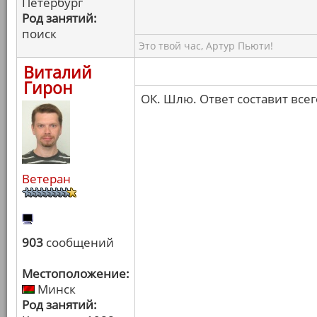
Петербург
Род занятий:
поиск
Это твой час, Артур Пьюти!
Виталий
Гирон
ОК. Шлю. Ответ составит всег
Ветеран
903
сообщений
Местоположение:
Минск
Род занятий: