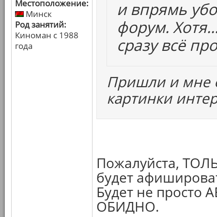
Местоположение:
и впрямь убо
Минск
форум. Хотя.
Род занятий:
Киноман с 1988
сразу всё про
года
Пришли и мне о
картинки интер
Пожалуйста, ТОЛЬК
будет афишироват
Будет не просто 
ОБИДНО.