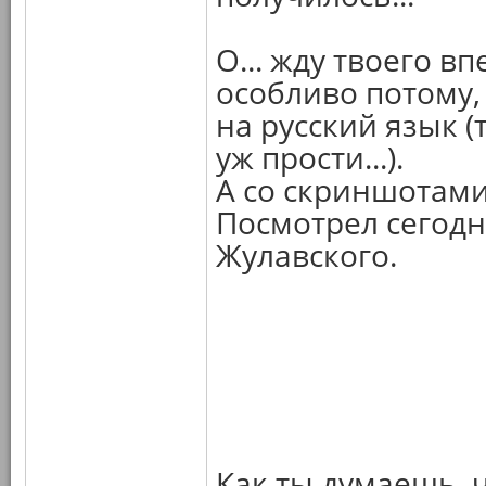
О... жду твоего в
особливо потому,
на русский язык (
уж прости...).
А со скриншотами,
Посмотрел сегодн
Жулавского.
Как ты думаешь, ч