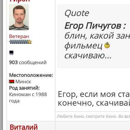
Quote
Егор Пичугов :
блин, какой за
Ветеран
фильмец
скачиваю...
903
сообщений
Местоположение:
Минск
Род занятий:
Егор, если моя ста
Киноман с 1988
конечно, скачива
года
Любите Кино, смотрите Кино. Во вс
Виталий