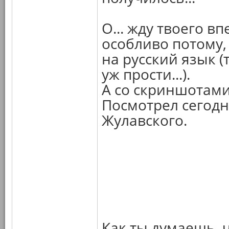
О... жду твоего в
особливо потому,
на русский язык (
уж прости...).
А со скриншотами,
Посмотрел сегодн
Жулавского.
Как ты думаешь, ч