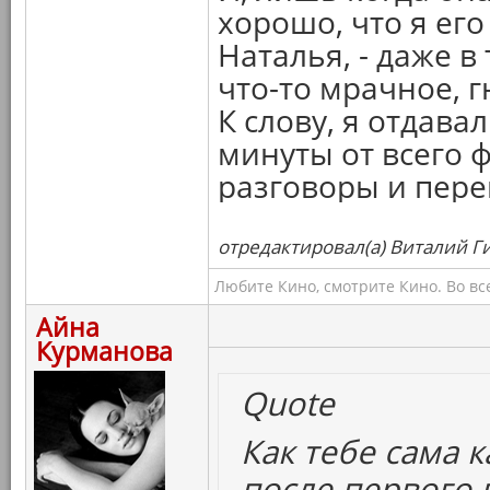
хорошо, что я его
Наталья, - даже в
что-то мрачное, г
К слову, я отдава
минуты от всего 
разговоры и пере
отредактировал(а) Виталий Ги
Любите Кино, смотрите Кино. Во вс
Айна
Курманова
Quote
Как тебе сама к
после первого 