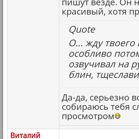
пишут везде. Он 
красивый, хотя п
Quote
О... жду твоего
особливо потом
озвучивал на р
блин, тщеславие.
Да-да, серьезно в
собираюсь тебя с
просмотром
Виталий