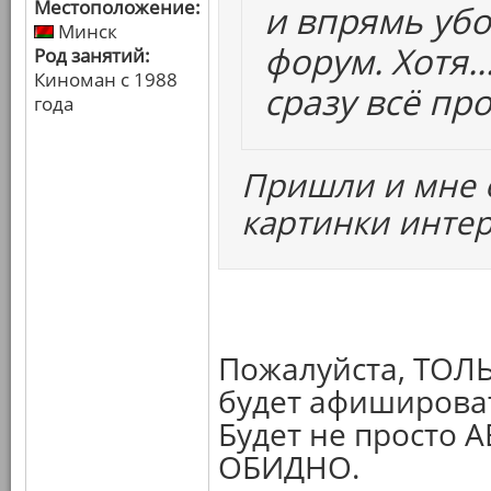
Местоположение:
и впрямь убо
Минск
форум. Хотя.
Род занятий:
Киноман с 1988
сразу всё про
года
Пришли и мне о
картинки интер
Пожалуйста, ТОЛЬК
будет афишироват
Будет не просто 
ОБИДНО.