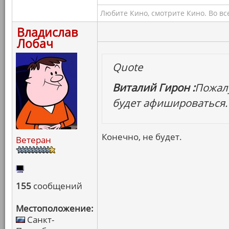
Любите Кино, смотрите Кино. Во вс
Владислав
Лобач
Quote
Виталий Гирон :
Пожалу
будет афишироваться.
Конечно, не будет.
Ветеран
155
сообщений
Местоположение:
Санкт-