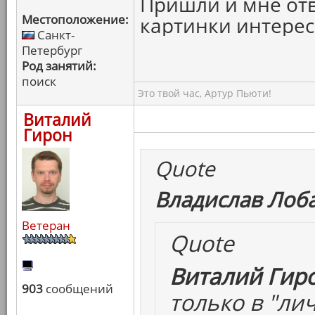
Пришли и мне отв
Местоположение:
картинки интерес
Санкт-
Петербург
Род занятий:
поиск
Это твой час, Артур Пьюти!
Виталий
Гирон
Quote
Владислав Лоба
Ветеран
Quote
Виталий Гиро
903
сообщений
только в "ли