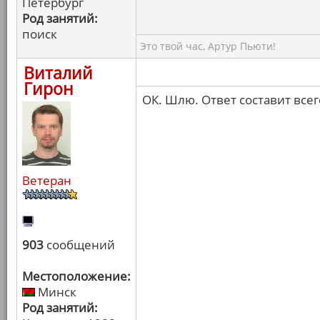
Петербург
Род занятий:
поиск
Это твой час, Артур Пьюти!
Виталий
Гирон
ОК. Шлю. Ответ составит всег
Ветеран
903
сообщений
Местоположение:
Минск
Род занятий: