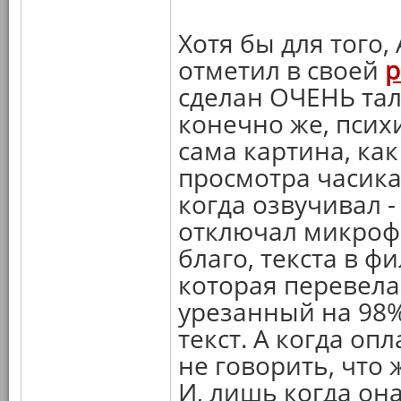
Хотя бы для того,
отметил в своей
р
сделан ОЧЕНЬ тал
конечно же, псих
сама картина, ка
просмотра часика 
когда озвучивал -
отключал микроф
благо, текста в ф
которая перевела в
урезанный на 98%
текст. А когда оп
не говорить, что
И, лишь когда она